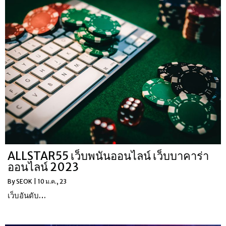
ALLSTAR55 เว็บพนันออนไลน์ เว็บบาคาร่า
ออนไลน์ 2023
By
SEOK
|
10
ม.ค., 23
เว็บอันดับ…