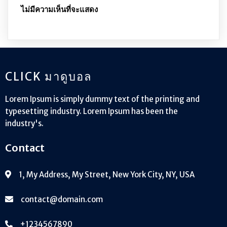
ไม่มีความเห็นที่จะแสดง
CLICK มาดูบอล
Lorem Ipsum is simply dummy text of the printing and
typesetting industry. Lorem Ipsum has been the
industry's.
Contact
1, My Address, My Street, New York City, NY, USA
contact@domain.com
+1234567890