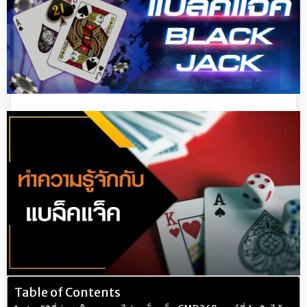
Table of Contents