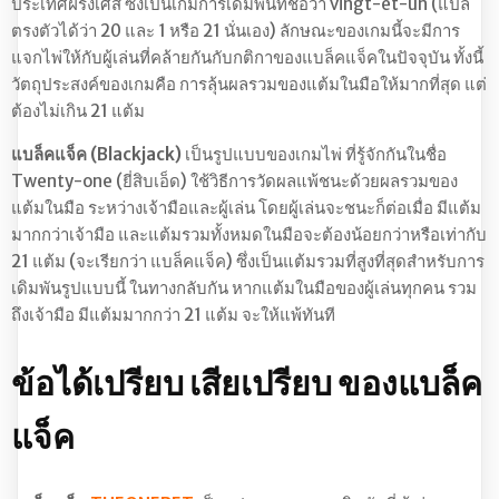
ประเทศฝรั่งเศส ซึ่งเป็นเกมการเดิมพันที่ชื่อว่า vingt-et-un (แปล
ตรงตัวได้ว่า 20 และ 1 หรือ 21 นั่นเอง) ลักษณะของเกมนี้จะมีการ
แจกไพ่ให้กับผู้เล่นที่คล้ายกันกับกติกาของแบล็คแจ็คในปัจจุบัน ทั้งนี้
วัตถุประสงค์ของเกมคือ การลุ้นผลรวมของแต้มในมือให้มากที่สุด แต่
ต้องไม่เกิน 21 แต้ม
แบล็คแจ็ค (Blackjack)
เป็นรูปแบบของเกมไพ่ ที่รู้จักกันในชื่อ
Twenty-one (ยี่สิบเอ็ด) ใช้วิธีการวัดผลแพ้ชนะด้วยผลรวมของ
แต้มในมือ ระหว่างเจ้ามือและผู้เล่น โดยผู้เล่นจะชนะก็ต่อเมื่อ มีแต้ม
มากกว่าเจ้ามือ และแต้มรวมทั้งหมดในมือจะต้องน้อยกว่าหรือเท่ากับ
21 แต้ม (จะเรียกว่า แบล็คแจ็ค) ซึ่งเป็นแต้มรวมที่สูงที่สุดสำหรับการ
เดิมพันรูปแบบนี้ ในทางกลับกัน หากแต้มในมือของผู้เล่นทุกคน รวม
ถึงเจ้ามือ มีแต้มมากกว่า 21 แต้ม จะให้แพ้ทันที
ข้อได้เปรียบ เสียเปรียบ ของแบล็ค
แจ็ค