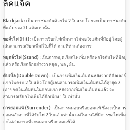
ล็คแจ็ค
Blackjack :
เป็นการชนะกันด้วยไพ่ 2 ใบแรก โดยจะเป็นการชนะกัน
ที่แต้มรวม 21 แต้มเท่านั้น
ขอจั่วไพ่ (Hit) :
เป็นการเรียกไพ่เพิ่มหากไม่พอใจแต้มที่มีอยู่ โดยผู้
เล่นสามารถเรียกเพิ่มกี่ใบก็ได้ ตามที่ท่านต้องการ
หยุดจั่วไพ่ (Stand) :
เป็นการหยุดเรียกไพ่เพิ่ม หรือพอใจกับไพ่ที่มีอยู่
แล้ว หรือเรียกอีกอย่างว่า หยุด , พอ , ยืน
ดับเบิ้ล (Double Down) :
เป็นการเพิ่มเงินเดิมพันหลังจากที่ดีลเลอร์
แจกไพ่ครบ 2 ใบแล้ว โดยผู้เล่นสามารถเพิ่มเงินเดิมพันได้สูงสุด 2
เท่าของเงินเดิมพันในตอนแรก หลังจากเพิ่มเงินเดิมพันแล้ว จะ
สามารถเรียกไพ่เพิ่มได้อีกเพียง 1 ใบเท่านั้น
การยอมแพ้ (Surrender) :
เป็นการหมอบหรือยอมแพ้ ซึ่งจะเป็นการ
ยอมหลังจากที่ได้รับไพ่ 2 ใบแล้วเท่านั้น แต่ในกรณีที่มีการขอไพ่เพิ่ม
จะไม่สามารถที่จะหมอบ หรือยอมแพ้ได้