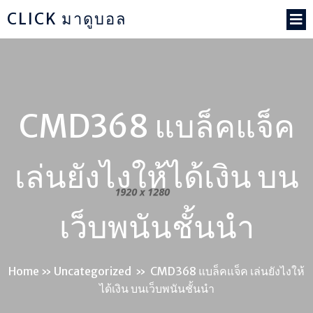
CLICK มาดูบอล
CMD368 แบล็คแจ็ค
เล่นยังไงให้ได้เงิน บน
เว็บพนันชั้นนำ
Home
»
Uncategorized
»
CMD368 แบล็คแจ็ค เล่นยังไงให้
ได้เงิน บนเว็บพนันชั้นนำ