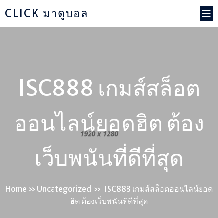
CLICK มาดูบอล
ISC888 เกมส์สล็อต
ออนไลน์ยอดฮิต ต้อง
เว็บพนันที่ดีที่สุด
Home
»
Uncategorized
»
ISC888 เกมส์สล็อตออนไลน์ยอด
ฮิต ต้องเว็บพนันที่ดีที่สุด