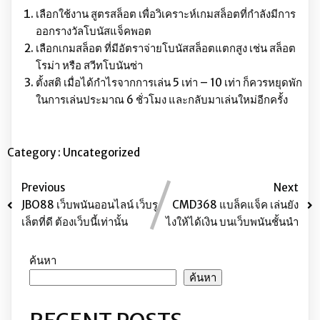
เลือกใช้งาน สูตรสล็อต เพื่อวิเคราะห์เกมสล็อตที่กำลังมีการ
ออกรางวัลโบนัสแจ็คพอต
เลือกเกมสล็อต ที่มีอัตราจ่ายโบนัสสล็อตแตกสูง เช่น สล็อต
โรม่า หรือ สวีทโบนันซ่า
ตั้งสติ เมื่อได้กำไรจากการเล่น 5 เท่า – 10 เท่า ก็ควรหยุดพัก
ในการเล่นประมาณ 6 ชั่วโมง และกลับมาเล่นใหม่อีกครั้ง
Category :
Uncategorized
Previous
Next
JBO88 เว็บพนันออนไลน์ เว็บรู
CMD368 แบล็คแจ็ค เล่นยัง
เล็ตที่ดี ต้องเว็บนี้เท่านั้น
ไงให้ได้เงิน บนเว็บพนันชั้นนำ
ค้นหา
ค้นหา