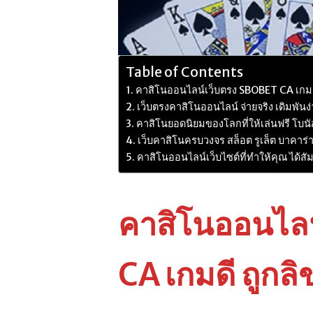
Table of Contents
คาสิโนออนไลน์เว็บตรง SBOBET CA เกมดี
เว็บตรงคาสิโนออนไลน์ จ่ายจริง เดิมพันง
คาสิโนยอดนิยมของโลกที่ให้เล่นฟรี โบน
เว็บคาสิโนครบวงจร สล็อต รูเล็ต บาคาร
คาสิโนออนไลน์เว็บไซต์ที่ทำให้คุณ ได้ส
คาสิโนออนไล
CA เกมดี ถูกล