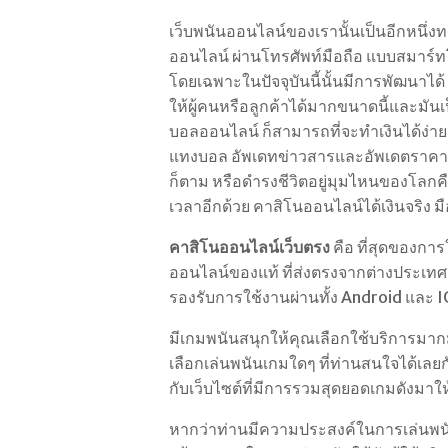
เว็บพนันออนไลน์ของเรานั้นเป็นอีกหนึ่ง
ออนไลน์ ผ่านโทรศัพท์มือถือ แบบสมาร์ทโฟ
โดยเฉพาะในปัจจุบันนี้นั้นมีการพัฒนาได
ให้ผู้คนหรือลูกค้าได้มากขนาดนี้และมันเป
บอลออนไลน์ ก็สามารถที่จะทำเงินได้ง่า
แทงบอล อัพเดทข่าวสารและอัพเดตราคาบอล
ก็ตาม หรือดำรงชีวิตอยู่มุมไหนของโลกคือ
เวลาอีกด้วย คาสิโนออนไลน์ได้เงินจริง มื
คาสิโนออนไลน์เว็บตรง
คือ ที่สุดของกา
ออนไลน์ของแท้ ที่ส่งตรงจากต่างประเทศ 
รองรับการใช้งานผ่านทั้ง Android และ 
มีเกมพนันสนุกให้คุณเลือกใช้บริการมากม
เลือกเล่นพนันเกมใดๆ ที่ท่านสนใจได้เ
กับเว็บไซต์ที่มีการรวมสุดยอดเกมดังมาให
หากว่าท่านมีความประสงค์ในการเล่นพนั