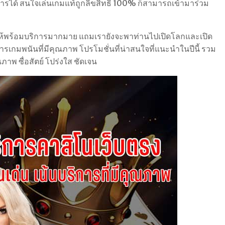
การได้ สนใจเล่นเกมแท้ถูกลิขสิทธิ์ 100% ก็สามารถเข้ามาร่วม
ให้พร้อมบริการมากมาย แถมเรายังจะพาท่านไปเปิดโลกและเปิด
ารเกมพนันที่มีคุณภาพ โปรโมชั่นที่น่าสนใจที่แนะนำในปีนี้ รวม
ภาพ ซื่อสัตย์ โปร่งใส ชัดเจน