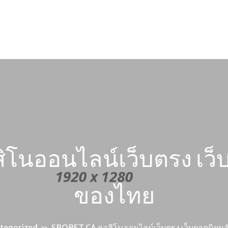
โนออนไลน์เว็บตรง เว็บ
ของไทย
tegorized
»
SBOBET CA คาสิโนออนไลน์เว็บตรง เว็บยอดนิยมอั