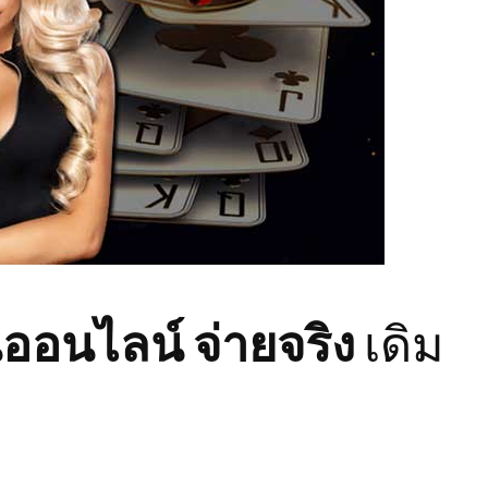
ออนไลน์ จ่ายจริง
เดิม