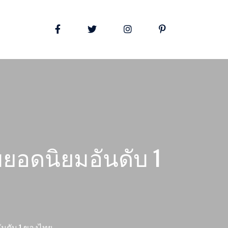
ยอดนิยมอันดับ 1
นดับ 1 ของไทย