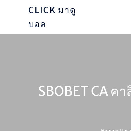
CLICK มาดู
บอล
SBOBET CA คาสิ
Home
»
Unca