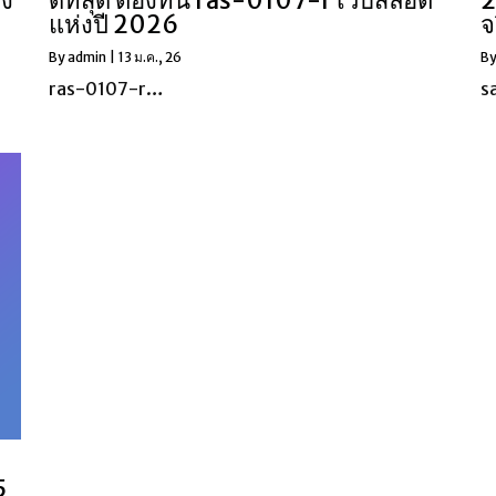
คง
ดีที่สุด ต้องที่นี่ ras-0107-r เว็บสล็อต
2
แห่งปี 2026
จ
By
admin
|
13
ม.ค., 26
B
ras-0107-r…
s
5