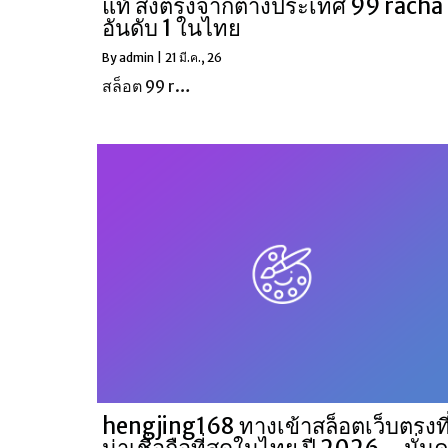
แท้ ส่งตรงจากต่างประเทศ 99 racha
อันดับ 1 ในไทย
By
admin
|
21
มี.ค., 26
สล็อต 99 r…
hengjing168 ทางเข้าสล็อตเว็บตรงที