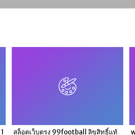
 1
สล็อตเว็บตรง 99football ลิขสิทธิ์แท้
w