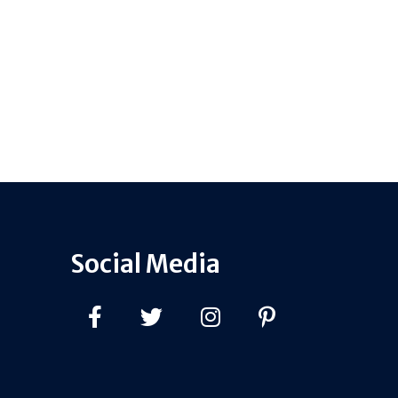
Social Media