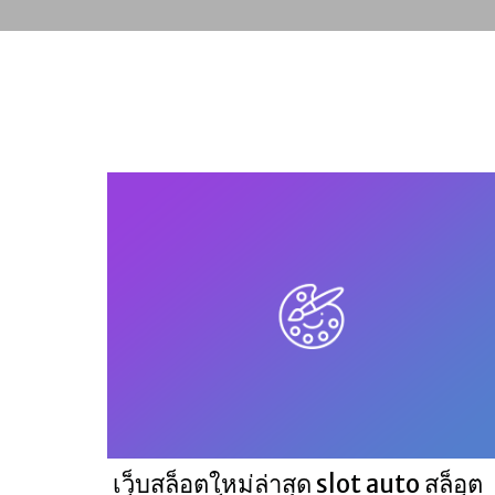
เว็บสล็อตใหม่ล่าสุด slot auto สล็อต