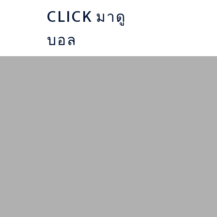
CLICK มาดู
บอล