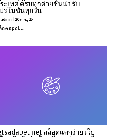
ระเทศ ครบทุกค่ายชั้นนำ รับ
ปรโมชันทุกวัน
y
admin
|
20
ต.ค., 25
ล็อต apol…
etsadabet net สล็อตแตกง่าย เว็บ