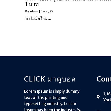
1 บาท
By
admin
|
2
ก.ย., 25
ทำไมมือใหม…
CLICK มาดูบอล
Con
Lorem Ipsum is simply dummy
1, 
text of the printing and
York
typesetting industry. Lorem
Ipsum has been the industry's.