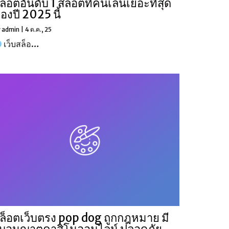
ล็อตอันดับ 1 สล็อตที่คนเล่นเยอะที่สุด
องปี 2025 นี้
y
admin
|
4
ต.ค., 25
เว็บสล็อ…
ล็อตเว็บตรง pop dog ถูกกฎหมาย มี