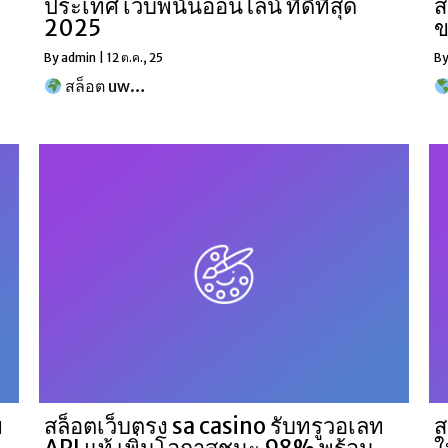
ประเทศ เว็บพนันออนไลน์ ที่ดีที่สุด
ส
2025
ข
By
admin
|
12
ต.ค., 25
B
สล็อต uw…
ย
สล็อตเว็บตรง sa casino รับทรูวอเลท
ส