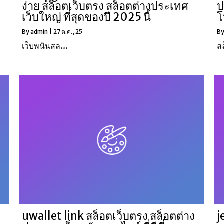
ง่าย สล็อตเว็บตรง สล็อตต่างประเทศ
ป
เว็บใหญ่ ที่สุดของปี 2025 นี้
โ
By
admin
|
27
ต.ค., 25
B
เว็บพนันสล…
ส
uwallet link สล็อตเว็บตรง สล็อตต่าง
j