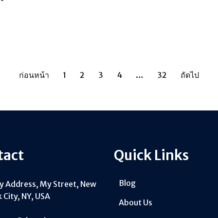
ก่อนหน้า
1
2
3
4
…
32
ถัดไป
tact
Quick Links
Blog
My Address, My Street, New
 City, NY, USA
About Us