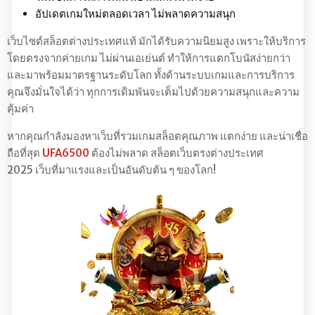
อัปเดตเกมใหม่ตลอดเวลา ไม่พลาดความสนุก
เว็บไซต์สล็อตต่างประเทศแท้ มักได้รับความนิยมสูง เพราะให้บริการ
โดยตรงจากค่ายเกม ไม่ผ่านเอเย่นต์ ทำให้การแตกโบนัสง่ายกว่า
และมาพร้อมมาตรฐานระดับโลก ทั้งด้านระบบเกมและการบริการ
คุณจึงมั่นใจได้ว่า ทุกการเดิมพันจะเต็มไปด้วยความสนุกและความ
คุ้มค่า
หากคุณกำลังมองหาเว็บที่รวมเกมสล็อตคุณภาพ แตกง่าย และน่าเชื่อ
ถือที่สุด
UFA6500
ต้องไม่พลาด สล็อตเว็บตรงต่างประเทศ
2025 เว็บที่มาแรงและเป็นอันดับต้น ๆ ของโลก!