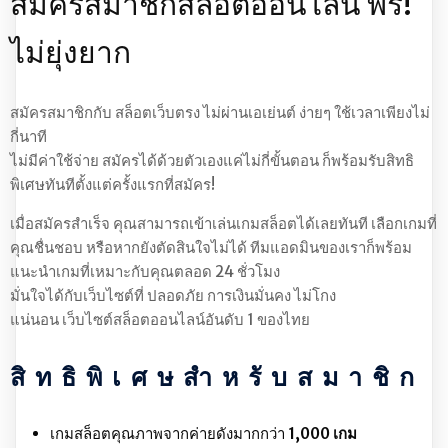
สมัครสมาชิกสล็อตออนไลน์ ฟรี!
ไม่ยุ่งยาก
สมัครสมาชิกกับ สล็อตเว็บตรง ไม่ผ่านเอเย่นต์ ง่ายๆ ใช้เวลาเพียงไม่
กี่นาที
ไม่มีค่าใช้จ่าย สมัครได้ด้วยตัวเองแค่ไม่กี่ขั้นตอน ก็พร้อมรับสิทธิ
พิเศษทันทีตั้งแต่ครั้งแรกที่สมัคร!
เมื่อสมัครสำเร็จ คุณสามารถเข้าเล่นเกมสล็อตได้เลยทันที เลือกเกมที่
คุณชื่นชอบ หรือหากยังตัดสินใจไม่ได้ ทีมแอดมินของเราก็พร้อม
แนะนำเกมที่เหมาะกับคุณตลอด 24 ชั่วโมง
มั่นใจได้กับเว็บไซต์ที่ ปลอดภัย การเงินมั่นคง ไม่โกง
แน่นอน เว็บไซต์สล็อตออนไลน์อันดับ 1 ของไทย
สิทธิพิเศษสำหรับสมาชิก
เกมสล็อตคุณภาพจากค่ายดังมากกว่า
1,000 เกม