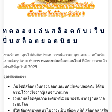
ทดลองเล่นสล็อตกับเว็บ
ปั่นสล็อตยอดนิยม
เราพร้อมพาคุณไปสัมผัสประสบการณ์ความสนุกและความบันเทิง
แบบเต็มรูปแบบ กับการ
ทดลองเล่นสล็อตออนไลน์
ที่คัดสรรมาแล้ว
อย่างดีที่สุดในปี 2025
จุดเด่นของเรา
เว็บไซต์สล็อต เว็บตรง ปลอดเอเย่นต์ มั่นคง ปลอดภัย ได้รับ
ความไว้วางใจจากผู้เล่นจำนวนมาก
รวมเกมสล็อตคุณภาพระดับพรีเมียม รองรับมาตรฐานสากล
ระดับโลก
มีให้เลือกครบทุกแนว ไม่ว่าจะเป็น สล็อต 3 มิติ สล็อตคลาสสิก