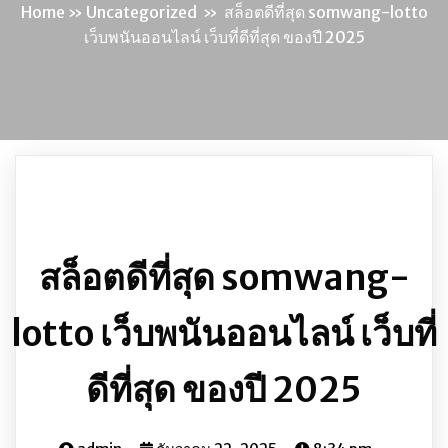
Home
»
Uncategorized
»
สล็อตดีที่สุด somwang-lotto
เว็บพนันออนไลน์ เว็บที่ดีที่สุด ของปี 2025
สล็อตดีที่สุด somwang-
lotto เว็บพนันออนไลน์ เว็บที่
ดีที่สุด ของปี 2025