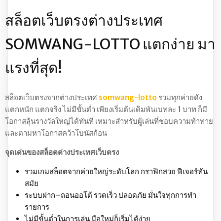
สล็อตเว็บตรงต่างประเทศ
SOMWANG-LOTTO แตกง่าย มา
แรงที่สุด!
สล็อตเว็บตรงจากต่างประเทศ
somwang-lotto
รวมทุกค่ายดัง
แตกหนัก แตกจริง ไม่มีขั้นต่ำ เพียงเริ่มต้นเดิมพันเบทละ 1 บาท ก็มี
โอกาสลุ้นรางวัลใหญ่ได้ทันที เหมาะสำหรับผู้เล่นที่ชอบความท้าทาย
และตามหาโอกาสคว้าโบนัสก้อน
จุดเด่นของสล็อตต่างประเทศเว็บตรง
รวมเกมสล็อตจากค่ายใหญ่ระดับโลก กราฟิกสวย ฟีเจอร์ทัน
สมัย
ระบบฝาก–ถอนออโต้ รวดเร็ว ปลอดภัย มั่นใจทุกการทำ
รายการ
ไม่มีขั้นต่ำในการเล่น มือใหม่ก็เริ่มได้ง่าย