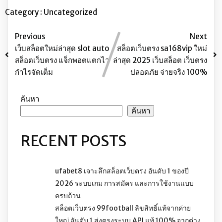
Category :
Uncategorized
Previous
Next
เว็บสล็อตใหม่ล่าสุด slot auto
สล็อตเว็บตรง sa168vip ใหม่
สล็อตเว็บตรง แจ็กพอตแตกไว
ล่าสุด 2025 เว็บสล็อต เว็บตรง
กำไรจัดเต็ม
ปลอดภัย จ่ายจริง 100%
ค้นหา
ค้นหา
RECENT POSTS
ufabet8 เจาะลึกสล็อตเว็บตรง อันดับ 1 ของปี
2026 ระบบเกม การสมัคร และการใช้งานแบบ
ครบถ้วน
สล็อตเว็บตรง 99football ลิขสิทธิ์แท้จากค่าย
ใหญ่ อันดับ 1 ส่งตรงระบบ API แท้ 100% จากต่าง