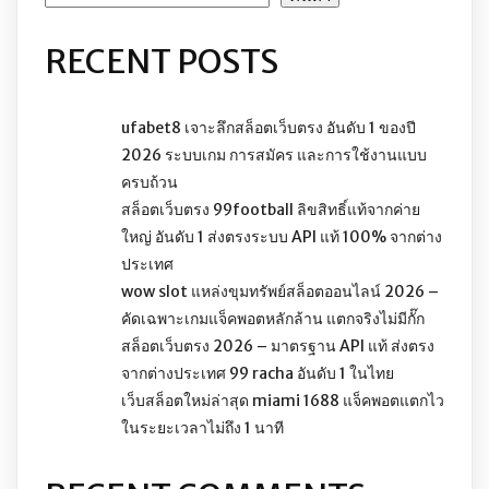
RECENT POSTS
ufabet8 เจาะลึกสล็อตเว็บตรง อันดับ 1 ของปี
2026 ระบบเกม การสมัคร และการใช้งานแบบ
ครบถ้วน
สล็อตเว็บตรง 99football ลิขสิทธิ์แท้จากค่าย
ใหญ่ อันดับ 1 ส่งตรงระบบ API แท้ 100% จากต่าง
ประเทศ
wow slot แหล่งขุมทรัพย์สล็อตออนไลน์ 2026 –
คัดเฉพาะเกมแจ็คพอตหลักล้าน แตกจริงไม่มีกั๊ก
สล็อตเว็บตรง 2026 – มาตรฐาน API แท้ ส่งตรง
จากต่างประเทศ 99 racha อันดับ 1 ในไทย
เว็บสล็อตใหม่ล่าสุด miami 1688 แจ็คพอตแตกไว
ในระยะเวลาไม่ถึง 1 นาที