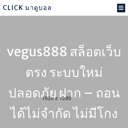
CLICK มาดูบอล
vegus888 สล็อตเว็บ
ตรง ระบบใหม่
ปลอดภัย ฝาก – ถอน
ได้ไม่จำกัด ไม่มีโกง