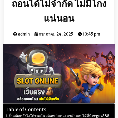
ถอนได้ไม่จำกัด ไม่มีโกง
แน่นอน
admin
กรกฎาคม 24, 2025
10:45 pm
Table of Contents
ปั่นสล็อตยังไงให้ชนะใน สล็อตเว็บตรง หาคำตอบได้ที่นี่ vegus888