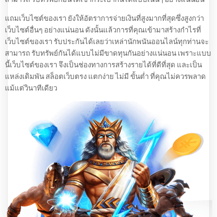
แถมเว็บไซต์ของเรา ยังให้อัตราการจ่ายเงินที่สูงมากที่สุดซึ่งสูงกว่า
เว็บไซต์อื่นๆ อย่างแน่นอน ดังนั้นแล้วการที่คุณเข้ามาสร้างกำไรที่
เว็บไซต์ของเรา รับประกันได้เลยว่าเหล่านักพนันออนไลน์ทุกท่านจะ
สามารถ รับทรัพย์กันได้แบบไม่มีขาดทุนกันอย่างแน่นอน เพราะแบบ
นี้เว็บไซต์ของเรา จึงเป็นช่องทางการสร้างรายได้ที่ดีที่สุด และเป็น
แหล่งเดิมพัน สล็อตเว็บตรง แตกง่าย ไม่มี ขั้นต่ำ ที่คุณไม่ควรพลาด
แม้แต่วินาทีเดียว