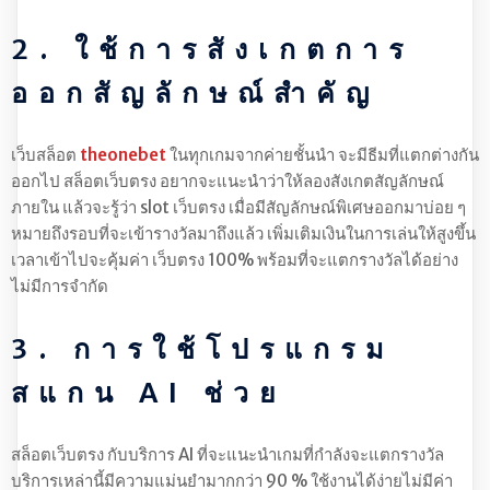
2. ใช้การสังเกตการ
ออกสัญลักษณ์สำคัญ
เว็บสล็อต
theonebet
ในทุกเกมจากค่ายชั้นนำ จะมีธีมที่แตกต่างกัน
ออกไป สล็อตเว็บตรง อยากจะแนะนำว่าให้ลองสังเกตสัญลักษณ์
ภายใน แล้วจะรู้ว่า slot เว็บตรง เมื่อมีสัญลักษณ์พิเศษออกมาบ่อย ๆ
หมายถึงรอบที่จะเข้ารางวัลมาถึงแล้ว เพิ่มเติมเงินในการเล่นให้สูงขึ้น
เวลาเข้าไปจะคุ้มค่า เว็บตรง 100% พร้อมที่จะแตกรางวัลได้อย่าง
ไม่มีการจำกัด
3. การใช้โปรแกรม
สแกน AI ช่วย
สล็อตเว็บตรง กับบริการ AI ที่จะแนะนำเกมที่กำลังจะแตกรางวัล
บริการเหล่านี้มีความแม่นยำมากกว่า 90 % ใช้งานได้ง่ายไม่มีค่า