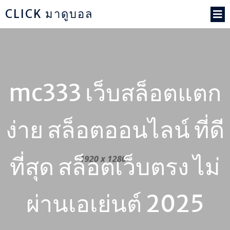
CLICK มาดูบอล
mc333 เว็บสล็อตแตก
ง่าย สล็อตออนไลน์ ที่ดี
ที่สุด สล็อตเว็บตรง ไม่
ผ่านเอเย่นต์ 2025