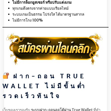
ไม่มีการล็อกยูสเซอร์ หรือปรับแต่งเกม
ทุกเกมดึงตรงจากค่ายแบบเรียลไทม์
ระบบเกมเป็นธรรม โปร่งใส ได้มาตรฐานสากล
ไม่มีการโกง 100%
ฝาก-ถอน TRUE
WALLET ไม่มีขั้นต่ำ
รวดเร็วทันใจ
เว็บของเรารองรับ
ระบบฝาก-ถอนออโต้ผ่าน True Wallet
ที่ทำ