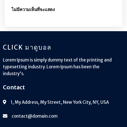
ไม่มีความเห็นที่จะแสดง
CLICK มาดูบอล
Lorem Ipsum is simply dummy text of the printing and
typesetting industry. Lorem Ipsum has been the
industry's.
Contact
1, My Address, My Street, New York City, NY, USA
contact@domain.com