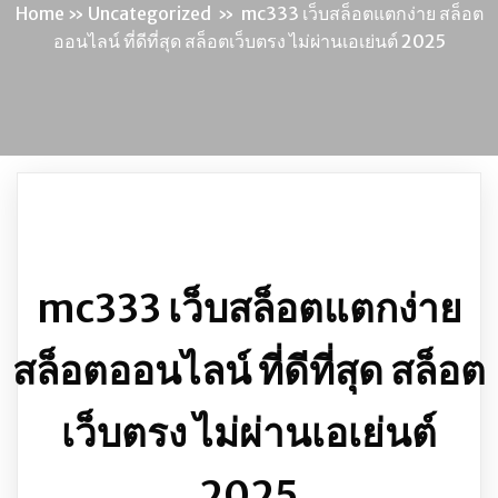
Home
»
Uncategorized
»
mc333 เว็บสล็อตแตกง่าย สล็อต
ออนไลน์ ที่ดีที่สุด สล็อตเว็บตรง ไม่ผ่านเอเย่นต์ 2025
mc333 เว็บสล็อตแตกง่าย
สล็อตออนไลน์ ที่ดีที่สุด สล็อต
เว็บตรง ไม่ผ่านเอเย่นต์
2025