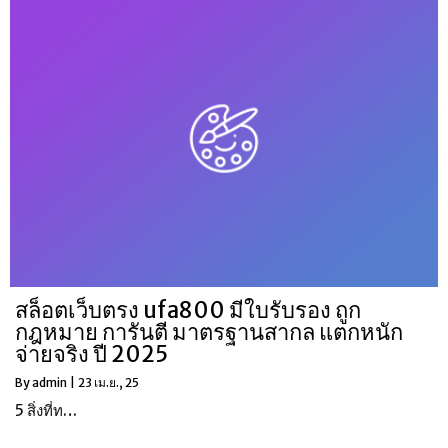
สล็อตเว็บตรง ufa800 มีใบรับรอง ถูก
กฎหมาย การันตี มาตรฐานสากล แตกหนัก
จ่ายจริง ปี 2025
By
admin
|
23
เม.ย., 25
5 สิ่งที่ท…