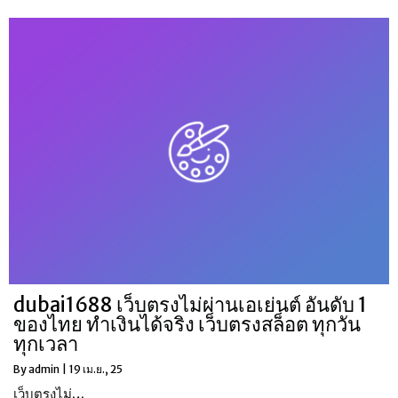
dubai1688 เว็บตรงไม่ผ่านเอเย่นต์ อันดับ 1
ของไทย ทำเงินได้จริง เว็บตรงสล็อต ทุกวัน
ทุกเวลา
By
admin
|
19
เม.ย., 25
เว็บตรงไม่…