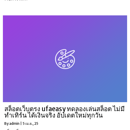
สล็อตเว็บตรง ufaeasy ทดลองเล่นสล็อต ไม่มี
ทำเทิร์น ได้เงินจริง อัปเดตใหม่ทุกวัน
By
admin
|
5
เม.ย., 25