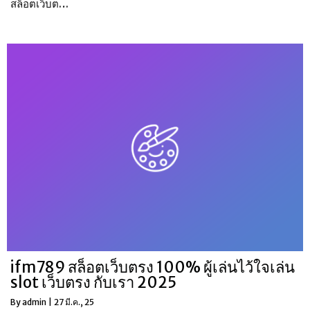
สล็อตเว็บต…
ifm789 สล็อตเว็บตรง 100% ผู้เล่นไว้ใจเล่น
slot เว็บตรง กับเรา 2025
By
admin
|
27
มี.ค., 25