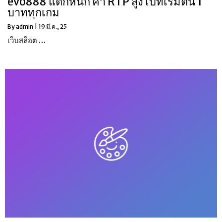
evo888 แตกหนัก ค่า RTP สูง เบทเริ่มต้น 1
บาททุกเกม
By
admin
|
19
มี.ค., 25
เว็บสล็อต …