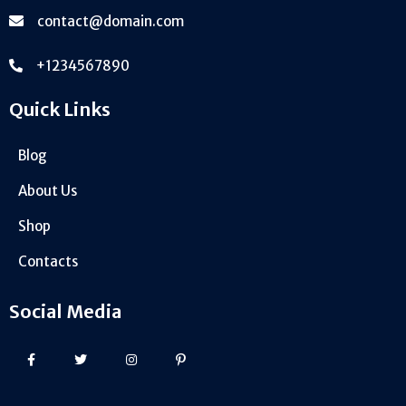
contact@domain.com
+1234567890
Quick Links
Blog
About Us
Shop
Contacts
Social Media