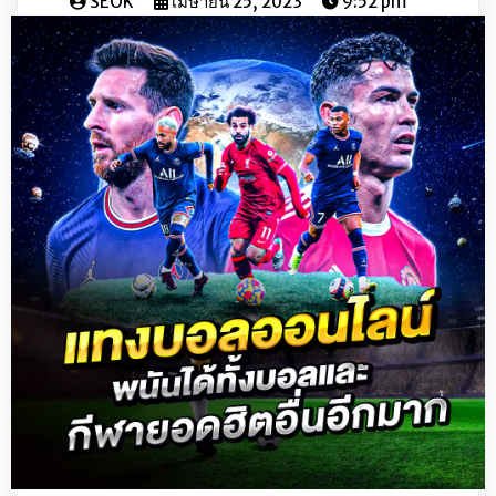
SEOK
เมษายน 25, 2023
9:52 pm