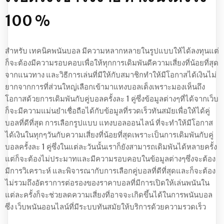
100 %
สำหรับ เทคนิคพนันบอล มีความหลากหลายในรูปแบบให้ได้ลงทุนแต่
ก็จะต้องมีความรอบคอบเพื่อให้ทุกการเดิมพันดีความเสี่ยงที่น้อยที่สุด
จากแนวทาง และวิธีการเล่นที่มีให้กับสมาชิกทำให้มีโอกาสได้เงินไม่
ยากจากการที่ส่วนใหญ่เลือกเข้ามาแทงบอลเต็งเพราะมองเห็นถึง
โอกาสด้วยการเดิมพันกับคู่บอลครั้งละ 1 คู่ซึ่งข้อมูลต่างๆที่ได้จากเว็บ
ก็จะมีความแม่นยำเชื่อถือได้กับข้อมูลที่รวดเร็วทันสมัยเพื่อให้ได้คู่
บอลที่ดีที่สุด การเลือกรูปแบบ แทงบอลออนไลน์ ที่จะทำให้มีโอกาส
ได้เงินในทุกๆวันกับความเสี่ยงที่น้อยที่สุดเพราะเป็นการเดิมพันกับคู่
บอลครั้งละ 1 คู่ซึ่งในแต่ละวันนั้นเราก็ยังสามารถเดิมพันได้หลายครั้ง
แต่ก็จะต้องไม่ประมาทและมีความรอบคอบในข้อมูลต่างๆซึ่งจะต้อง
มีการวิเคราะห์ และพิจารณากับการเลือกคู่บอลที่ดีที่สุดและก็จะต้อง
ไม่รวมถึงอัตราการต่อรองของราคาบอลที่มีการเปิดให้เล่นพนันใน
แต่ละครั้งก็จะช่วยลดความเสี่ยงที่อาจจะเกิดขึ้นได้ในการพนันบอล
ซึ่ง เว็บพนันออนไลน์ที่มีระบบทันสมัยให้บริการด้วยความรวดเร็ว