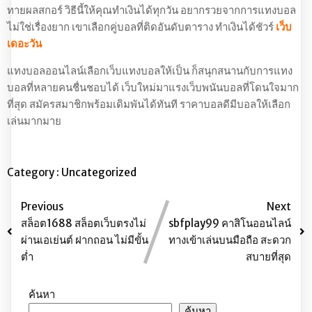
ทายผลสกอร์ วิธีนี้ให้คุณทำเงินได้ทุกวัน อยากรวยจากการแทงบอล
ไม่ใช่เรื่องยาก เขาเลือกคู่บอลที่ติดอันดับตาราง ทำเงินได้ชัวร์
เว็บ
เดอะวัน
แทงบอลออนไลน์เลือกเว็บแทงบอลให้เป็น ก็สนุกสนานกับการแทง
บอลที่หลายคนชื่นชอบได้ เว็บใหม่มาแรงเว็บพนันบอลที่โดนใจมาก
ที่สุด สมัครสมาชิกพร้อมเดิมพันได้ทันที ราคาบอลดีมีบอลให้เลือก
เล่นมากมาย
Category :
Uncategorized
Previous
Next
สล็อต1688 สล็อตเว็บตรงไม่
sbfplay99 คาสิโนออนไลน์
ผ่านเอเย่นต์ ฝากถอน ไม่มีขั้น
ทางเข้าเล่นบนมือถือ สะดวก
ต่ำ
สบายที่สุด
ค้นหา
ค้นหา