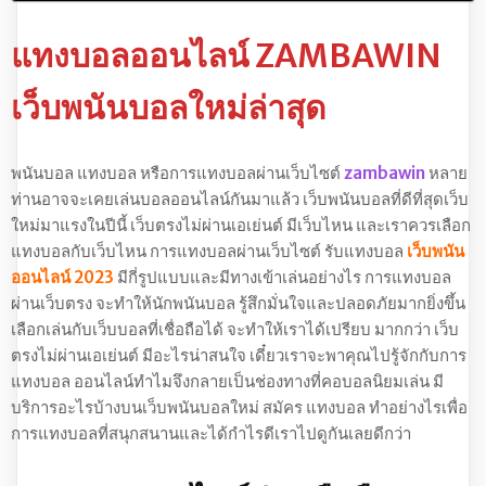
แทงบอลออนไลน์ ZAMBAWIN
เว็บพนันบอลใหม่ล่าสุด
พนันบอล แทงบอล หรือการแทงบอลผ่านเว็บไซต์
zambawin
หลาย
ท่านอาจจะเคยเล่นบอลออนไลน์กันมาแล้ว เว็บพนันบอลที่ดีที่สุดเว็บ
ใหม่มาแรงในปีนี้ เว็บตรงไม่ผ่านเอเย่นต์ มีเว็บไหน และเราควรเลือก
แทงบอลกับเว็บไหน การแทงบอลผ่านเว็บไซต์ รับแทงบอล
เว็บพนัน
ออนไลน์ 2023
มีกี่รูปแบบและมีทางเข้าเล่นอย่างไร การแทงบอล
ผ่านเว็บตรง จะทำให้นักพนันบอล รู้สึกมั่นใจและปลอดภัยมากยิ่งขึ้น
เลือกเล่นกับเว็บบอลที่เชื่อถือได้ จะทำให้เราได้เปรียบ มากกว่า เว็บ
ตรงไม่ผ่านเอเย่นต์ มีอะไรน่าสนใจ เดี๋ยวเราจะพาคุณไปรู้จักกับการ
แทงบอล ออนไลน์ทำไมจึงกลายเป็นช่องทางที่คอบอลนิยมเล่น มี
บริการอะไรบ้างบนเว็บพนันบอลใหม่ สมัคร แทงบอล ทำอย่างไรเพื่อ
การแทงบอลที่สนุกสนานและได้กำไรดีเราไปดูกันเลยดีกว่า