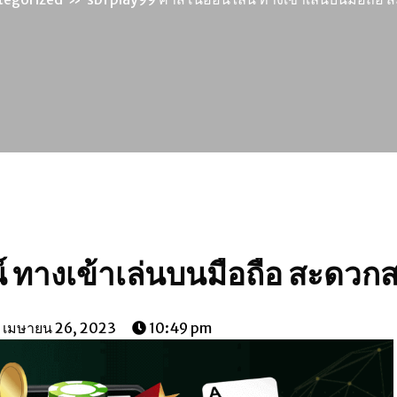
ทางเข้าเล่นบนมือถือ สะดวกสบ
เมษายน 26, 2023
10:49 pm