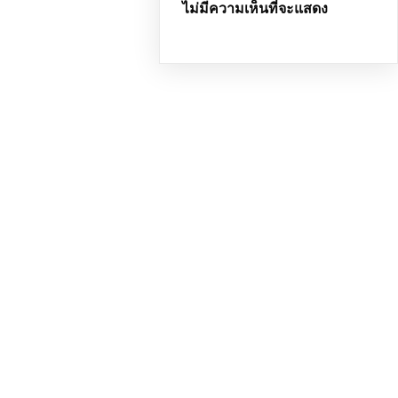
ไม่มีความเห็นที่จะแสดง