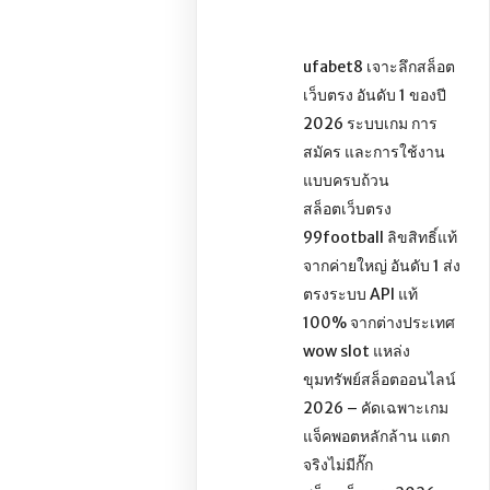
ufabet8 เจาะลึกสล็อต
เว็บตรง อันดับ 1 ของปี
2026 ระบบเกม การ
สมัคร และการใช้งาน
แบบครบถ้วน
สล็อตเว็บตรง
99football ลิขสิทธิ์แท้
จากค่ายใหญ่ อันดับ 1 ส่ง
ตรงระบบ API แท้
100% จากต่างประเทศ
wow slot แหล่ง
ขุมทรัพย์สล็อตออนไลน์
2026 – คัดเฉพาะเกม
แจ็คพอตหลักล้าน แตก
จริงไม่มีกั๊ก