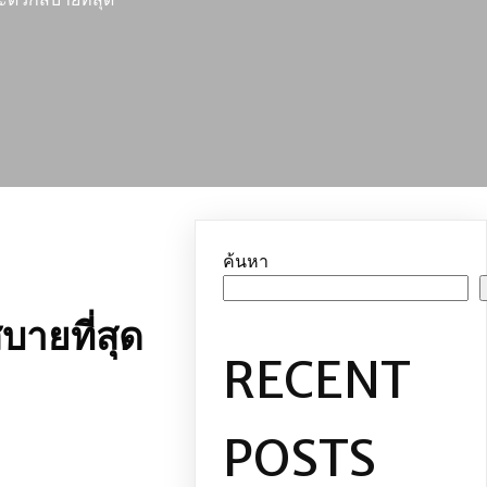
ค้นหา
ายที่สุด
RECENT
POSTS