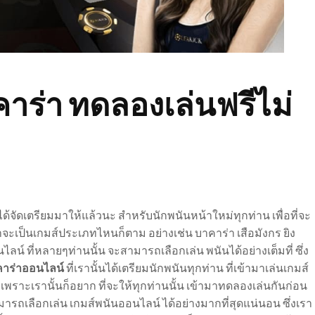
าร่า ทดลองเล่นฟรีไม่
ได้จัดเตรียมมาให้แล้วนะ สำหรับนักพนันหน้าใหม่ทุกท่าน เพื่อที่จะ
จะเป็นเกมส์ประเภทไหนก็ตาม อย่างเช่น บาคาร่า เสือมังกร ยิง
นไลน์ ที่หลายๆท่านนั้น จะสามารถเลือกเล่น พนันได้อย่างเต็มที่ ซึ่ง
าร่าออนไลน์
ที่เรานั้นได้เตรียมนักพนันทุกท่าน ที่เข้ามาเล่นเกมส์
ด เพราะเรานั้นก็อยาก ที่จะให้ทุกท่านนั้น เข้ามาทดลองเล่นกันก่อน
มารถเลือกเล่น เกมส์พนันออนไลน์ ได้อย่างมากที่สุดแน่นอน ซึ่งเรา