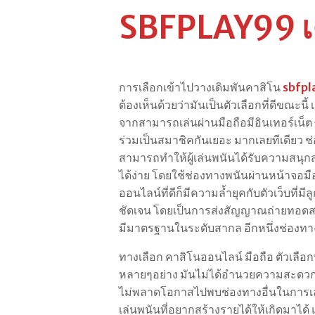
SBFPLAY99 เ
การเลือกเข้าไปวางเดิมพันคาสิโน
sbfpl
ต้องเห็นด้วยว่ามันเป็นตัวเลือกที่ดีขณะนี
จากสามารถเล่นผ่านมือถือมีอินเทอร์เน็ต ซึ่
ร่วมเป็นสมาชิคกันเยอะ มากเลยทีเดียว 
สามารถทำให้ผู้เล่นพนันได้รับความสนุก
ได้ง่าย โดยใช้ช่องทางพนันผ่านหน้าจอมือ
ออนไลน์ที่ดีก็มีความล้ำยุคกับตัวเว็บที่ม
ชัดเจน โดยเป็นการส่งสัญญาณถ่ายทอดสด 
มีมาตรฐานในระดับสากล อีกหนึ่งช่องทา
ทางเลือก คาสิโนออนไลน์ มือถือ ตัวเลือ
หลายๆอย่าง มันไม่ได้อำนวยความสะดวกให้
ไม่พลาดโอกาสไปพบช่องทางอื่นในการเล่น
เล่นพนันที่อยากสร้างรายได้ให้เกิดมาได้ แ