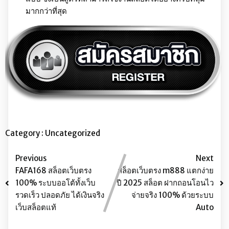
มากกว่าที่สุด
Category :
Uncategorized
Previous
Next
FAFA168 สล็อตเว็บตรง
สล็อตเว็บตรง m888 แตกง่าย
100% ระบบออโต้ทั้งเว็บ
ปี 2025 สล็อต ฝากถอนโอนไว
รวดเร็ว ปลอดภัย ได้เงินจริง
จ่ายจริง 100% ด้วยระบบ
เว็บสล็อตแท้
Auto