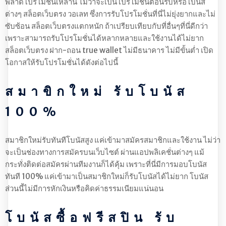
พลาดโปรโมชั่นเหล่านี้ ไม่ว่าจะเป็นโปรโมชั่นต้อนรับหรือโบนัส
ต่างๆ สล็อตเว็บตรง วอเลท ซึ่งการรับโปรโมชั่นที่นี่ไม่ยุ่งยากและไม่
ซับซ้อน สล็อตเว็บตรงแตกหนัก ถ้าเปรียบเทียบกับที่อื่นๆที่นี่ดีกว่า
เพราะสามารถรับโปรโมชั่นได้หลากหลายและใช้งานได้ไม่ยาก
สล็อตเว็บตรง ฝาก-ถอน true wallet ไม่มีธนาคาร ไม่มีขั้นต่ำ เปิด
โอกาสให้รับโปรโมชั่นได้ดังต่อไปนี้
สมาขิกใหม่ รับโบนัส
100%
สมาชิกใหม่รับทันทีโบนัสสูง แค่เข้ามาสมัครสมาชิกและใช้งาน ไม่ว่า
จะเป็นช่องทางการสมัครบนเว็บไซต์ ผ่านแอปพลิเคชั่นต่างๆ แม้
กระทั่งติดต่อสมัครผ่านทีมงานก็ได้คุ้ม เพราะที่นี่มีการมอบโบนัส
ทันที 100% แค่เข้ามาเป็นสมาชิกใหม่ก็รับโบนัสได้ไม่ยาก โบนัส
ส่วนนี้ไม่มีการหักเงินหรือคิดค่าธรรมเนียมแน่นอน
โบนัสซื้อฟรีสปิน รับ