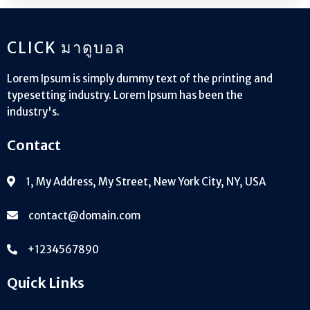
CLICK มาดูบอล
Lorem Ipsum is simply dummy text of the printing and
typesetting industry. Lorem Ipsum has been the
industry's.
Contact
1, My Address, My Street, New York City, NY, USA
contact@domain.com
+1234567890
Quick Links