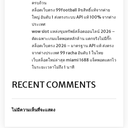
ครบถ้วน
สล็อตเว็บตรง 99football ลิขสิทธิ์แท้จากค่าย
ใหญ่ อันดับ 1 ส่งตรงระบบ API แท้ 100% จากต่าง
ประเทศ
wow slot แหล่งขุมทรัพย์สล็อตออนไลน์ 2026 –
คัดเฉพาะเกมแจ็คพอตหลักล้าน แตกจริงไม่มีกั๊ก
สล็อตเว็บตรง 2026 – มาตรฐาน API แท้ ส่งตรง
จากต่างประเทศ 99 racha อันดับ 1 ในไทย
เว็บสล็อตใหม่ล่าสุด miami 1688 แจ็คพอตแตกไว
ในระยะเวลาไม่ถึง 1 นาที
RECENT COMMENTS
ไม่มีความเห็นที่จะแสดง