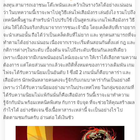
ลงทุน สามารถเอาชนะโต๊ะพนันและคว้าเงินรางวัลได้อย่างแน่นอน
ว่า ในบทความนี้เราจะพาไปดูวิธีเล่นไพ่เสือมังกร เล่นยังไง รวมไปถึง
เทคนิคพื้นฐาน สำหรับนำไปปรับใช้ เป็นสูตรเล่น เกมไพ่เสือมังกร วิธี
เล่น ให้ได้เงินจริงกลับมาจากการชนะเจ้ามือ โดยเคล็ดลับที่เราอยาก
จะนำเสนอนั้น ถือได้ว่าเป็นเคล็ดลับที่ไม่ยาก และ ทุกคนสามารถที่จะ
ทำตามได้อย่างแน่นอน เนื่องจากเราจะเริ่มต้นสอนกันตั้งแต่ กฎ และ
กติการต่างๆในระดับ เบื้องต้น จนไปถึงระดับเซียนกันเลยทีเดียว
เพราะเนื่องจากมีเกมพนันออนไลน์เยอะมาก ให้เราได้เลือกตามความ
ต้องการ แต่โดยส่วนมากแล้วจะสถิติทั้งหมดของการวางเดิมพัน เกม
ไพ่จะได้รับความนิยมเป็นอันดับ 1 ซึ่งมี 2 เกมนั่นก็คือบาคาร่า และ
เสือมังกร นักพนันหลายคนคงจะรู้จักกับเกมบาคาร่ากันเป็นอย่างดี
เพราะว่าได้รับความนิยมอย่างมากในประเทศไทย ในกลุ่มของเกมที่
ได้รับความนิยมไม่แพ้กันนั่นก็คือเสือมังกร วันนี้เราจะมาทำความ
รู้จักกับมัน พร้อมเทคนิคพิเศษ กับการ จับจุด ที่จะช่วยให้คุณสร้างผล
กำไรได้ อย่างชัดเจน ซึ่งเนื้อหาสาระเหล่านี้ จะเป็นอย่างไร ไป
ติดตามชมกันครับ อ่านต่อ ได้เงินชัว