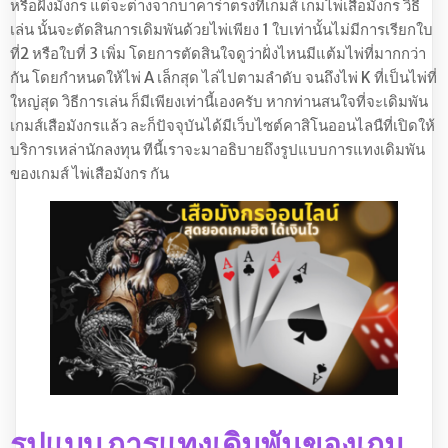
หรือฝั่งมังกร แต่จะต่างจากบาคาร่าตรงที่เกมส์ เกมไพ่เสือมังกร วิธี
เล่น นั้นจะตัดสินการเดิมพันด้วยไพ่เพียง 1 ใบเท่านั้นไม่มีการเรียกใบ
ที่2 หรือใบที่ 3 เพิ่ม โดยการตัดสินใจดูว่าฝั่งไหนมีแต้มไพ่ที่มากกว่า
กัน โดยกำหนดให้ไพ่ A เล็กสุด ไล่ไปตามลำดับ จนถึงไพ่ K ที่เป็นไพ่ที่
ใหญ่สุด วิธีการเล่น ก็มีเพียงเท่านี้เองครับ หากท่านสนใจที่จะเดิมพัน
เกมส์เสือมังกรแล้ว ละก็ปัจจุบันได้มีเว็บไซต์คาสิโนออนไลนืที่เปิดให้
บริการเหล่านักลงทุน ทีนี้เราจะมาอธิบายถึงรูปแบบการแทงเดิมพัน
ของเกมส์ ไพ่เสือมังกร กัน
รูปแบบ การแทงเดิมพันของเกม