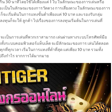
ม่เกิน 30 นาทีโดยใช้ได้เพียงแค่ 1 ใบ ในลักษณะของการเล่นหรือ
รจะเป็นในลักษณะของการวัดดวง การเสี่ยงดวง ในลักษณะของการ
์ ก็จะเริ่มต้นในการแทงขั้นต่ำเพียงแค่ 10 บาท และรองรับกลุ่ม
ทุนก็จะให้​ ลูกค้า ไปเรื่องของการลงทุนเริ่มต้นในการเล่นที่
รจะเป็นการเล่นที่พวกเราสามารถ เล่นผ่านทางระบบโทรศัพท์มือ
 รวมทั้งระบบคอมพิวเตอร์แท็บเล็ต จะมีลักษณะของการ เล่นได้ตลอด
ี่ทุกเวลา เริ่มในการแทงที่ต่ำที่สุด แค่เพียง 10 บาท รวมทั้ง
ปถึงกำไร จากการได้มากมาย