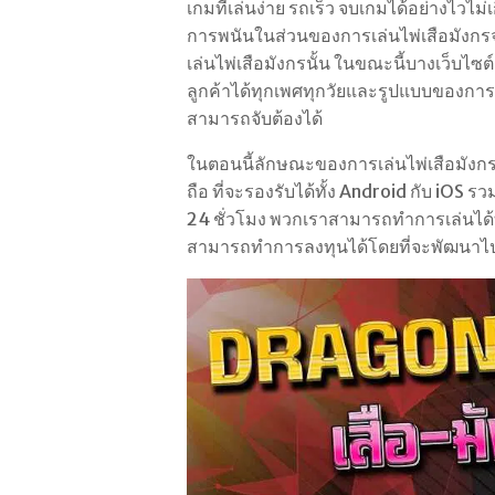
เกมที่เล่นง่าย รถเร็ว จบเกมได้อย่างไวไ
การพนันในส่วนของการเล่นไพ่เสือมังก
เล่นไพ่เสือมังกรนั้น ในขณะนี้บางเว็บไซต
ลูกค้าได้ทุกเพศทุกวัยและรูปแบบของการลง
สามารถจับต้องได้
ในตอนนี้ลักษณะของการเล่นไพ่เสือมังก
ถือ ที่จะรองรับได้ทั้ง Android กับ iOS
24 ชั่วโมง พวกเราสามารถทำการเล่นได้ทุกท
สามารถทำการลงทุนได้โดยที่จะพัฒนาไ