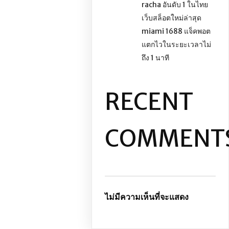
racha อันดับ 1 ในไทย
เว็บสล็อตใหม่ล่าสุด
miami 1688 แจ็คพอต
แตกไวในระยะเวลาไม่
ถึง 1 นาที
RECENT
COMMENT
ไม่มีความเห็นที่จะแสดง