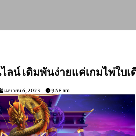
ลน์ เดิมพันง่ายแค่เกมไพ่ใบเด
เมษายน 6, 2023
9:58 am