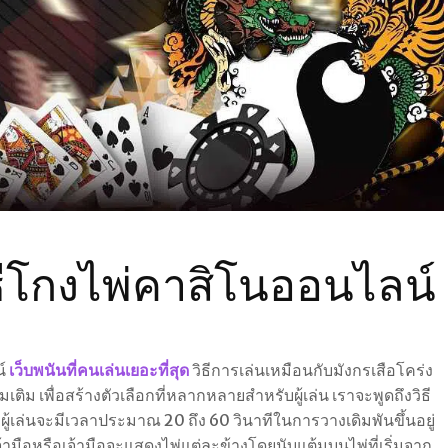
ิธีโกงไพ่คาสิโนออนไลน์
น์
เว็บพนันที่คนเล่นเยอะที่สุด
วิธีการเล่นเหมือนกับมังกรเสือโคร่ง
่มเติม เพื่อสร้างตัวเลือกที่หลากหลายสำหรับผู้เล่น เราจะพูดถึงวิธี
ผู้เล่นจะมีเวลาประมาณ 20 ถึง 60 วินาทีในการวางเดิมพันขึ้นอยู่
จ้ามือหรือเจ้ามือจะแสดงไพ่แต่ละข้างโดยนับแต้มบนไพ่ที่เริ่มจาก