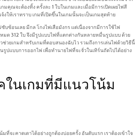
วไปเกมคุณจะต้องทิ้ง ครั้งละ 1 ใบในเกมและเมื่อมีการเปิดเผยไพ่สี
จะแจ้งให้เราทราบ เกมที่เปิดขึ้นในเกมนั้นจะเป็นเกมสุดท้าย
ม่ซับซ้อนเลย มีกล โกงไพ่เสือมังกร แต่เนื่องจากมีการใช้ไพ่
้งหมด 312 ใบ จึงมีรูปแบบไพ่ที่แตกต่างกันหลายหมื่นรูปแบบ ด้วย
้มีตัวช่วยเกมสำหรับเกมที่ตอบสนองฉับไว รวมถึงการเล่นไพ่ด้วยวิธีนี้
นรูปแบบการออกไพ่ เพื่อทำนายไพ่ที่จะจั่วในเทิร์นถัดไปได้อย่าง
ในเกมที่มีแนวโน้ม
ที่จะคาดเดาได้อย่างถูกต้องบ่อยครั้ง อันดับแรก เราต้องเข้าใจ