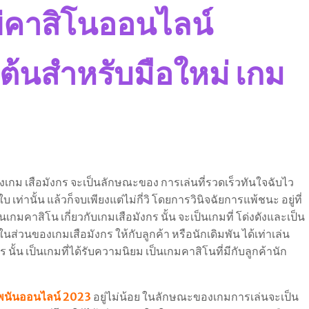
่คาสิโนออนไลน์
ต้นสำหรับมือใหม่ เกม
กม เสือมังกร จะเป็นลักษณะของ การเล่นที่รวดเร็วทันใจฉับไว
ใบ เท่านั้น แล้วก็จบเพียงแต่ไม่กี่วิ โดยการวินิจฉัยการแพ้ชนะ อยู่ที่
นเกมคาสิโน เกี่ยวกับเกมเสือมังกร นั้น จะเป็นเกมที่ โด่งดังและเป็น
ส่วนของเกมเสือมังกร ให้กับลูกค้า หรือนักเดิมพัน ได้เท่าเล่น
ร นั้น เป็นเกมที่ได้รับความนิยม เป็นเกมคาสิโนที่มีกับลูกค้านัก
บพนันออนไลน์ 2023
อยู่ไม่น้อย ในลักษณะของเกมการเล่นจะเป็น