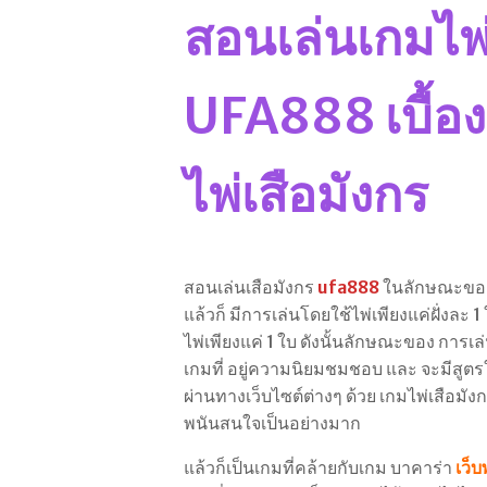
สอนเล่นเกมไพ
UFA888 เบื้อง
ไพ่เสือมังกร
สอนเล่นเสือมังกร
ufa888
ในลักษณะของเ
แล้วก็ มีการเล่นโดยใช้ไพ่เพียงแค่ฝั่งละ 1 
ไพ่เพียงแค่ 1 ใบ ดังนั้นลักษณะของ การเล่
เกมที่ อยู่ความนิยมชมชอบ และ จะมีสูตรใน
ผ่านทางเว็บไซต์ต่างๆ ด้วย เกมไพ่เสือมังก
พนันสนใจเป็นอย่างมาก
แล้วก็เป็นเกมที่คล้ายกับเกม บาคาร่า
เว็