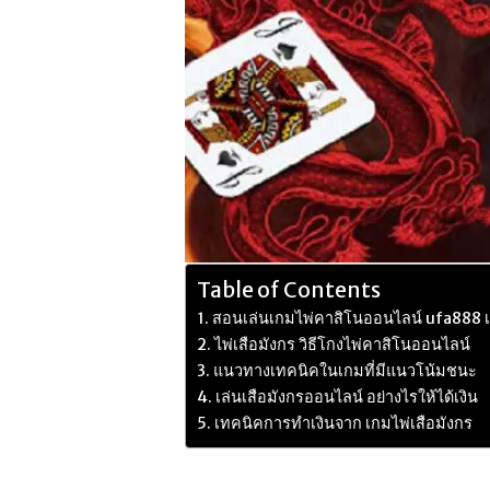
Table of Contents
สอนเล่นเกมไพ่คาสิโนออนไลน์ ufa888 เบื
ไพ่เสือมังกร วิธีโกงไพ่คาสิโนออนไลน์
แนวทางเทคนิคในเกมที่มีแนวโน้มชนะ
เล่นเสือมังกรออนไลน์ อย่างไรให้ได้เงิน
เทคนิคการทำเงินจาก เกมไพ่เสือมังกร