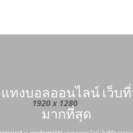
งบอลออนไลน์ เว็บที่มี
มากที่สุด
tegorized
»
goodgame365 แทงบอลออนไลน์ เว็บที่มีความน่าเชื