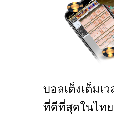
บอลเต็งเต็มเว
ที่ดีที่สุดในไทย