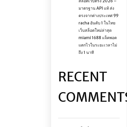
สล็อตเว็บตรง 2026 –
มาตรฐาน API แท้ ส่ง
ตรงจากต่างประเทศ 99
racha อันดับ 1 ในไทย
เว็บสล็อตใหม่ล่าสุด
miami 1688 แจ็คพอต
แตกไวในระยะเวลาไม่
ถึง 1 นาที
RECENT
COMMENT