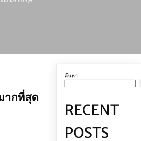
ค้นหา
ากที่สุด
RECENT
POSTS