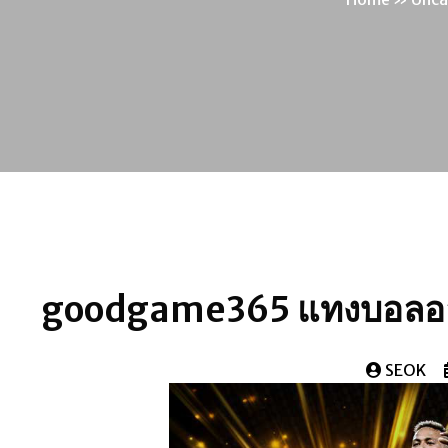
goodgame365 แทงบอลออนไลน
SEOK