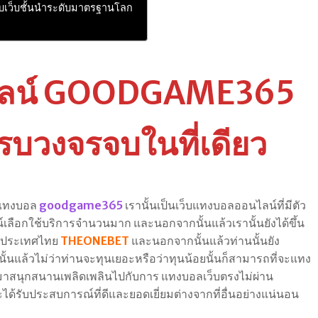
ับเว็บชั้นนำระดับมาตรฐานโลก
ลน์ GOODGAME365
รบวงจรจบในที่เดียว
บแทงบอล
goodgame365
เรานั้นเป็นเว็บแทงบอลออนไลน์ที่มีตัว
เลือกใช้บริการจำนวนมาก และนอกจากนั้นแล้วเรานั้นยังได้ขึ้น
ดในประเทศไทย
THEONEBET
และนอกจากนั้นแล้วท่านนั้นยัง
ั้นแล้วไม่ว่าท่านจะทุนเยอะหรือว่าทุนน้อยนั้นก็สามารถที่จะแทง
ั้นมาสนุกสนานเพลิดเพลินไปกับการ แทงบอลเว็บตรงไม่ผ่าน
นจะได้รับประสบการณ์ที่ดีและยอดเยี่ยมต่างจากที่อื่นอย่างแน่นอน