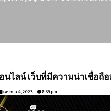
์ เว็บที่มีความน่าเชื่อถือม
เมษายน 4, 2023
8:35 pm