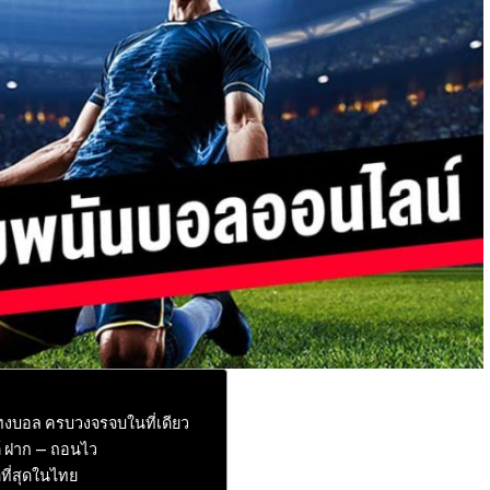
บอล ครบวงจรจบในที่เดียว
ต์ ฝาก – ถอนไว
ีที่สุดในไทย