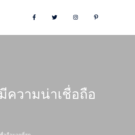
ความน่าเชื่อถือ
่อถือมากที่สุด