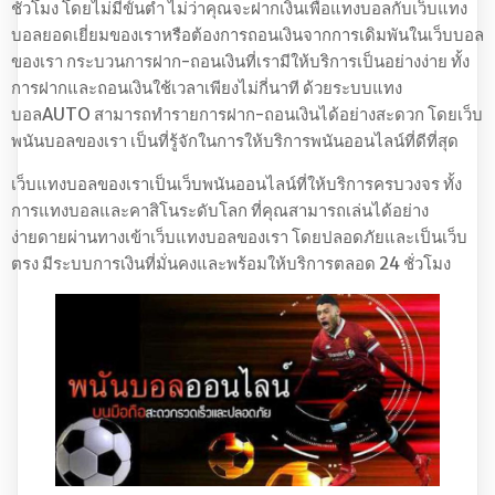
ชั่วโมง โดยไม่มีขั้นต่ำ ไม่ว่าคุณจะฝากเงินเพื่อแทงบอลกับเว็บแทง
บอลยอดเยี่ยมของเราหรือต้องการถอนเงินจากการเดิมพันในเว็บบอล
ของเรา กระบวนการฝาก-ถอนเงินที่เรามีให้บริการเป็นอย่างง่าย ทั้ง
การฝากและถอนเงินใช้เวลาเพียงไม่กี่นาที ด้วยระบบแทง
บอลAUTO สามารถทำรายการฝาก-ถอนเงินได้อย่างสะดวก โดยเว็บ
พนันบอลของเรา เป็นที่รู้จักในการให้บริการพนันออนไลน์ที่ดีที่สุด
เว็บแทงบอลของเราเป็นเว็บพนันออนไลน์ที่ให้บริการครบวงจร ทั้ง
การแทงบอลและคาสิโนระดับโลก ที่คุณสามารถเล่นได้อย่าง
ง่ายดายผ่านทางเข้าเว็บแทงบอลของเรา โดยปลอดภัยและเป็นเว็บ
ตรง มีระบบการเงินที่มั่นคงและพร้อมให้บริการตลอด 24 ชั่วโมง