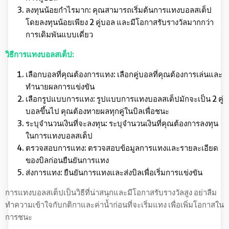
ลงทุนน้อยกำไรมาก: คุณสามารถเริ่มต้นการแทงบอลสเต็ป
โดยลงทุนน้อยเพียง 2 คู่บอล และมีโอกาสรับรางวัลมากกว่า
การเดิมพันแบบเดี่ยว
วิธีการแทงบอลสเต็ป:
เลือกบอลที่คุณต้องการแทง: เลือกคู่บอลที่คุณต้องการเล่นและ
ทำนายผลการแข่งขัน
เลือกรูปแบบการแทง: รูปแบบการแทงบอลสเต็ปมักจะเป็น 2 คู่
บอลขึ้นไป คุณต้องทายผลทุกคู่ในบิลเพื่อชนะ
ระบุจำนวนเงินที่จะลงทุน: ระบุจำนวนเงินที่คุณต้องการลงทุน
ในการแทงบอลสเต็ป
ตรวจสอบการแทง: ตรวจสอบข้อมูลการแทงและรายละเอียด
ของบิลก่อนยืนยันการแทง
ส่งการแทง: ยืนยันการแทงและส่งบิลเพื่อเริ่มการแข่งขัน
การแทงบอลสเต็ปเป็นวิธีที่น่าสนุกและมีโอกาสรับรางวัลสูง อย่าลืม
ทำความเข้าใจกับกติกาและค่าน้ำก่อนที่จะเริ่มแทง เพื่อเพิ่มโอกาสใน
การชนะ