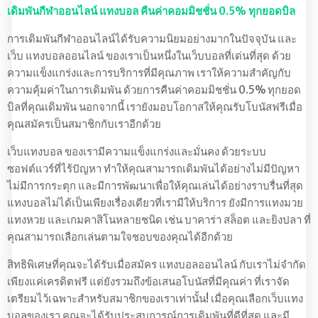
เดิมพันกีฬาออนไลน์ แทงบอล คืนค่าคอมมิชชั่น 0.5% ทุกยอดบิล
การเดิมพันกีฬาออนไลน์ได้รับความนิยมอย่างมากในปัจจุบัน และ
เว็บ แทงบอลออนไลน์ ของเราเป็นหนึ่งในเว็บบอลที่เด่นที่สุด ด้วย
ความแข็งแกร่งและการบริการที่มีคุณภาพ เราให้ความสำคัญกับ
ความคุ้มค่าในการเดิมพัน ด้วยการคืนค่าคอมมิชชั่น 0.5% ทุกยอด
บิลที่คุณเดิมพัน นอกจากนี้ เรายังมอบโอกาสให้คุณรับโบนัสฟรีเมื่อ
คุณสมัครเป็นสมาชิกกับเราอีกด้วย
เว็บแทงบอล ของเรามีความแข็งแกร่งและมั่นคง ด้วยระบบ
ซอฟต์แวร์ที่ไร้ปัญหา ทำให้คุณสามารถเดิมพันได้อย่างไม่มีปัญหา
ไม่มีการกระตุก และมีการพัฒนาเพื่อให้คุณเล่นได้อย่างราบรื่นที่สุด
แทงบอลไม่ได้เป็นเพียงเรื่องเดียวที่เรามีให้บริการ ยังมีการแทงมวย
แทงหวย และเกมคาสิโนหลายชนิด เช่น บาคาร่า สล็อต และยิงปลา ที่
คุณสามารถเลือกเล่นตามใจชอบของคุณได้อีกด้วย
สิทธิพิเศษที่คุณจะได้รับเมื่อสมัคร แทงบอลออนไลน์ กับเราไม่จำกัด
เพียงแค่เครดิตฟรี แต่ยังรวมถึงข้อเสนอโบนัสที่มีคุณค่า ที่เราจัด
เตรียมไว้เฉพาะสำหรับสมาชิกของเราเท่านั้น! เมื่อคุณเลือกเว็บแทง
บอลของเรา คุณจะได้รับประสบการณ์การเดิมพันที่ดีที่สุด และมี