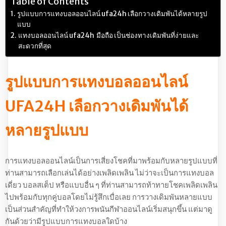
Table of Contents
รูปแบบการแทงบอลออนไลน์ ufa24h เลือกวางเดิมพันได้หลายรูป
แบบ
แทงบอลออนไลน์ ufa24h มือถือ เป็นช่องทางเดิมพันที่ง่ายและ
สะดวกที่สุด
รูปแบบการแทงบอลออนไลน์
UFA24H เลือกวางเดิมพันได้
หลายรูปแบบ
การแทงบอลออนไลน์เป็นการเสี่ยงโชคที่มาพร้อมกับหลายรูปแบบที่
ท่านสามารถเลือกเล่นได้อย่างเพลิดเพลิน ไม่ว่าจะเป็นการแทงบอล
เดี่ยว บอลสเต็ป หรือแบบอื่น ๆ ที่ท่านสามารถท้าทายโชคเพลิดเพลิน
ไปพร้อมกับทุกคู่บอลโดยไม่รู้สึกเบื่อเลย การวางเดิมพันหลายแบบ
เป็นส่วนสำคัญที่ทำให้วงการพนันกีฬาออนไลน์เริ่มสนุกขึ้น แต่มาดู
กันด้วยว่ามีรูปแบบการแทงบอลใดบ้าง