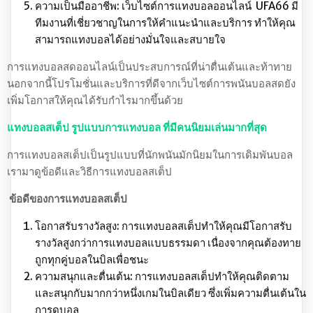
ความเป็นมืออาชีพ: เว็บไซต์การแทงบอลออนไลน์ UFA66 มี
ทีมงานที่เชี่ยวชาญในการให้คำแนะนำและบริการ ทำให้คุณ
สามารถแทงบอลได้อย่างมั่นใจและสบายใจ
การแทงบอลสดออนไลน์เป็นประสบการณ์ที่น่าตื่นเต้นและท้าทาย
นอกจากนี้โปรโมชั่นและบริการที่ดีจากเว็บไซต์การพนันบอลสดยัง
เพิ่มโอกาสให้คุณได้รับกำไรมากขึ้นด้วย
แทงบอลสเต็ป รูปแบบการแทงบอล ที่มีคนนิยมเล่นมากที่สุด
การแทงบอลสเต็ปเป็นรูปแบบที่นักพนันมักนิยมในการเดิมพันบอล
เรามาดูข้อดีและวิธีการแทงบอลสเต็ป
ข้อดีของการแทงบอลสเต็ป
โอกาสรับรางวัลสูง: การแทงบอลสเต็ปทำให้คุณมีโอกาสรับ
รางวัลสูงกว่าการแทงบอลแบบธรรมดา เนื่องจากคุณต้องทาย
ถูกทุกคู่บอลในบิลเพื่อชนะ
ความสนุกและตื่นเต้น: การแทงบอลสเต็ปทำให้คุณติดตาม
และสนุกกับมากกว่าหนึ่งเกมในบิลเดียว ซึ่งเพิ่มความตื่นเต้นใน
การดูบอล