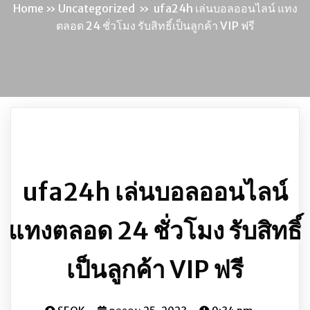
Home
»
Uncategorized
»
ufa24h เล่นบอลออนไลน์ แทง
ตลอด 24 ชั่วโมง รับสิทธิ์เป็นลูกค้า VIP ฟรี
ufa24h เล่นบอลออนไลน์
แทงตลอด 24 ชั่วโมง รับสิทธิ์
เป็นลูกค้า VIP ฟรี