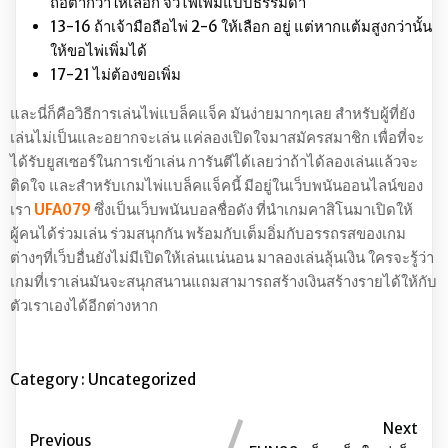
ถือต่ำกว่าให้เลือก จั่วไพ่เพิ่มแบบธรรมดา
13-16 ถ้าเจ้ามือถือไพ่ 2-6 ให้เลือก อยู่ แต่หากแต้มสูงกว่านั้น
ให้ขอไพ่เพิ่มได้
17-21 ไม่ต้องขอเพิ่ม
และนี่ก็คือวิธีการเล่นไพ่แบล็คแจ็ค มันง่ายมากๆเลย สำหรับผู้ที่ยัง
เล่นไม่เป็นและอยากจะเล่น แค่ลองเปิดใจมาสมัครสมาชิก เพื่อที่จะ
ได้รับยูสเซอร์ในการเข้าเล่น การันตีได้เลยว่าถ้าได้ลองเล่นแล้วจะ
ติดใจ และสำหรับเกมไพ่แบล็คแจ็คนี้ มีอยู่ในเว็บพนันออนไลน์ของ
เรา
UFA079
ซึ่งเป็นเว็บพนันบอลชื่อดัง ที่นำเกมคาสิโนมาเปิดให้
ผู้คนได้ร่วมเล่น ร่วมสนุกกัน พร้อมกับเต็มอิ่มกับอรรถรสของเกม
ต่างๆที่เว็บอื่นยังไม่มีเปิดให้เล่นแน่นอน มาลองเล่นลุ้นเงิน ใครจะรู้ว่า
เกมที่เราเล่นมันจะสนุกสนานแถมสามารถสร้างเงินสร้างรายได้ให้กับ
ตัวเราเองได้อีกต่างหาก
Category :
Uncategorized
Next
Previous