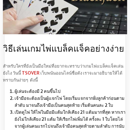
วิธีเล่นเกมไพ่แบล็คแจ็คอย่างง่าย
สำหรับใครที่ยังเป็นมือใหม่ที่อยากจะทราบว่าเกมไพ่แบล็คแจ็คเล่น
ยังไง วันนี้
TSOVER
เว็บพนันออนไลน์ชื่อดัง เราจะมาอธิบายให้ได้
ทราบกันง่ายๆ ดังนี้
ผู้เล่นจะต้องมี 2 คนขึ้นไป
เจ้ามือจะต้องเป็นผู้แจกไพ่ โดยเริ่มแจกจากฝั่งลูกค้าก่อนตาม
ลำดับ มาจนถึงเจ้ามือเป็นคนสุดท้าย เริ่มต้นคนละ 2 ใบ
เปิดดูไพ่ ให้ไพ่ในมือมีแต้มใกล้เคียง 21 แต้มมากที่สุด หากเรา
ยังไม่ใกล้เคียง 21 แต้ม ให้เรียกไพ่เพิ่มได้ ครั้งละ 1 ใบโดยไล่
จากผู้เล่นคนแรกไปจนถึงเจ้ามือคนสุดท้ายตามลำดับ การนับ