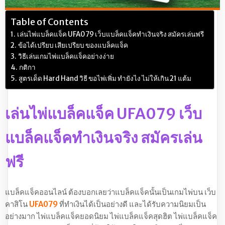
Table of Contents
เล่นไพ่แบล็คแจ็ค UFA079 เว็บแบล็คแจ็คทำเงินจริง สมัครเล่นฟรี
ข้อได้เปรียบ เสียเปรียบ ของแบล็คแจ็ค
วิธีเล่นเกมไพ่แบล็คแจ็คอย่างง่าย
กติกา
สูตรเด็ด Hard Hand วิธี ขอไพ่เพิ่ม ทำยังไง ไม่ให้เกิน 21 แต้ม
เล่นไพ่แบล็คแจ็ค UFA079 เว็บ
แบล็คแจ็คทำเงินจริง สมัครเล่น
ฟรี
แบล็คแจ็คออนไลน์ ต้องบอกเลยว่าแบล็คแจ็คนั้นเป็นเกมไพ่บน เว็บ
คาสิโน
UFA079
ที่ทำเงินได้เป็นอย่างดี และได้รับความนิยมเป็น
อย่างมาก ไพ่แบล็คแจ็คยอดนิยม ไพ่แบล็คแจ็คสุดฮิต ไพ่แบล็คแจ็ค