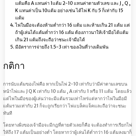
แต้มคือ A แทนค่า 1แต้ม 2-10 แทนค่าตามตัวเลข และ J , Q ,
K แทนค่าเป็น 10แต้ม อย่างเช่น ได้ไพ่ K กับ 5 ก็เท่ากับ 15
แต้ม
ไพ่ในมือจะต้องห้ามต่ำกว่า 16 แต้ม และห้ามเกิน 21 แต้ม แต่
ถ้าผู้เล่นได้แต้มต่ำกว่า 16 แต้ม ต้องภาวนาให้เจ้ามือได้แต้ม
เกิน 21 แต้มถึงจะถือว่าชนะเจ้ามือได้
มีอัตราการจ่ายถึง 1.5-3 เท่า ของเงินที่วางเดิมพัน
กติกา
การนับแต้มของไพ่คือ หากเป็นไพ่ 2-10 เท่ากับว่ามีค่าตามเลขบน
หน้าไพ่และ J Q K เท่ากับ 10 แต้ม , A เท่ากับ 1 หรือ 11 แต้ม โดยแล้ว
แต่ไพ่ในมือของผู้เล่นว่าจะมีแต้มรวมเท่าไหร่แต่หากว่าไพ่ในมือมี
แต้มรวมเท่ากับ 21 ก็จะถูกเรียกว่า ไพ่แบล็คแจ็คและถือว่าจะชนะ
ทันที
โดยทางฝั่งของเจ้ามือจะมีกฎที่ตายตัวเลยก็คือ จะต้องทำการเรียกไพ่
ให้ถึง 17 แต้มเป็นอย่างต่ำ โดยหากว่าผู้เล่นได้ต่ำกว่า 16 แต้มลงมาก็