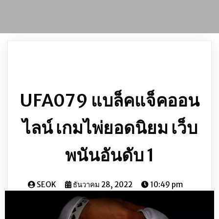
UFA079 แบล็คแจ็คออน
ไลน์ เกมไพ่ยอดนิยม เว็บ
พนันอันดับ 1
SEOK
ธันวาคม 28, 2022
10:49 pm