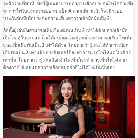
จะถือว่าแพ้ทันที ทั้งนี้ผู้เล่นสามารถทำการเลือกประกันไพ่ได้ด้วยซึ่ง
หากว่าไพ่ใบแรกหงายออกมาเป็น A ตามกติกาแล้วก็จะมีระบบ
ประกันทันทีเพื่อประกันความเสี่ยงหากว่าเจ้ามือมีแต้ม 21
อีกทั้งผู้เล่นยังสามารถเพิ่มเงินเดิมพันเป็น 2 เท่าได้ด้วยหากเจ้ามือ
เปิดไพ่ 2 ใบแรกแล้วไม่ได้แบล็คแจ็ค ผู้เล่นก็จะสามารถเรียกไพ่เพิ่ม
และเพิ่มเดิมพันเป็น 2 เท่าได้ด้วย โดยหากว่าผู้เล่นได้ทำการเลือก
เดิมพันเป็น 2 เท่าแล้ว ทางดีลเลอรืก็จะทำการแจกไพ่ให้แค่ใบเดียว
เท่านั้น โดยหากว่าผู้เล่นเลือกจั่วไพ่เพิ่มก็จะทำการเพิ่มไพ่ได้ตาม
ต้องการได้เลยแต่หากว่าเลือกหยุดจั่วก็ไม่ได้ไพ่เพิ่มนั่นเอง