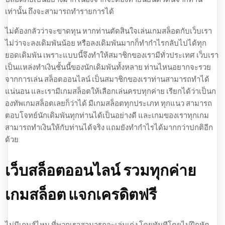
เท่านั้น ถึงจะสามารถทำรายการได้
ไม่ต้องกลัวว่าจะขาดทุน หากท่านตัดสินใจเล่นเกมสล็อตกับเว็บเรา
ไม่ว่าจะลงเดิมพันน้อย หรือลงเดิมพันมากก็ทำกำไรกลับไปได้ทุก
ยอดเดิมพัน เพราะแบบนี้จึงทำให้สมาชิกของเรามีทั่วประเทศ เว็บเรา
เป็นแหล่งทำเงินชั้นนี้ของนักเดิมพันทั้งหลาย ท่านไหนอยากจะรวย
จากการเล่น สล็อตออนไลน์ เป็นสมาชิกของเราท่านสามารถทำได้
แน่นอน และเรามีเกมสล็อตให้เลือกเล่นครบทุกค่าย เรียกได้ว่าเป็นก
องทัพเกมสล็อตเลยก็ว่าได้ มีเกมสล็อตทุกประเภท ทุกแนว สามารถ
ตอบโจทย์นักเดิมพันทุกท่านได้เป็นอย่างดี และเกมของเราทุกเกม
สามารถทำเงินให้กับท่านได้จริง แถมยังทำกำไรได้มากกว่าปกติอีก
ด้วย
เว็บสล็อตออนไลน์ รวมทุกค่าย
เกมสล็อต แจกเครดิตฟรี
ไม่มีเกมส์ไหน ที่พวกเราสามารถจะเล่นเก่ง โดยทันทีโดยไม่ฝึกหัด