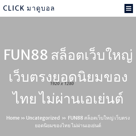
CLICK มาดูบอล
FUN88 สล็อตเว็บใหญ่
เว็บตรงยอดนิยมของ
ไทย ไม่ผ่านเอเย่นต์
Home
»
Uncategorized
»
FUN88 สล็อตเว็บใหญ่ เว็บตรง
ยอดนิยมของไทย ไม่ผ่านเอเย่นต์