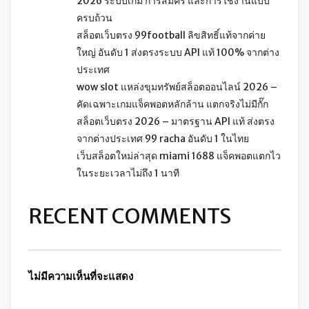
2026 ระบบเกม การสมัคร และการใช้งานแบบ
ครบถ้วน
สล็อตเว็บตรง 99football ลิขสิทธิ์แท้จากค่าย
ใหญ่ อันดับ 1 ส่งตรงระบบ API แท้ 100% จากต่าง
ประเทศ
wow slot แหล่งขุมทรัพย์สล็อตออนไลน์ 2026 –
คัดเฉพาะเกมแจ็คพอตหลักล้าน แตกจริงไม่มีกั๊ก
สล็อตเว็บตรง 2026 – มาตรฐาน API แท้ ส่งตรง
จากต่างประเทศ 99 racha อันดับ 1 ในไทย
เว็บสล็อตใหม่ล่าสุด miami 1688 แจ็คพอตแตกไว
ในระยะเวลาไม่ถึง 1 นาที
RECENT COMMENTS
ไม่มีความเห็นที่จะแสดง