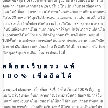
ปลอดภัยที่สุด slot เว็บตรง ที่รองรับทรูวอเลท และบัญชีธนาคาร ให้
คุณฝาก-ถอนสะดวกตลอด 24 ชั่วโมง โดยเป็น เว็บตรง สล็อตฝาก
ถอน ไม่มี ขั้นต่ำ 1 บาทก็ ถอนได้ การเลือกเล่นเว็บตรง สล็อต ฝากถอน
อัตโนมัติ จะช่วยให้คุณไม่ต้องรอนาน และสามารถเล่นเกม สล็อต ได้
อย่างรวดเร็ว อีกทั้งยังการันตีความโปร่งใสในการทำธุรกรรม เพราะ
เว็บปั่นสล็อตเหล่านี้ไม่ผ่านคนกลาง ทำให้คุณมั่นใจได้ว่าเงินที่คุณได้
จะถูกจ่ายจริงไม่มีโกง และที่สำคัญ สล็อต เว็บตรงไม่ผ่านเอเย่นต์
ไม่มีขั้นต่ำ แนะนำระบบการเงินที่มั่นคง รับประกันความปลอดภัยอีก
ด้วย อย่าลืมเลือกเล่นกับเว็บสล็อต ที่เชื่อถือได้เพื่อความสบายใจ โดย
มีเหตุผลที่คุณควรเลือกเว็บตรง ดังต่อไปนี้
สล็อตเว็บตรง แท้
100% เชื่อถือได้
หากคุณกำลังมองหา เว็บสล็อต ที่เชื่อถือได้ เว็บแท้ 100% ที่ถูกกฏ
หมาย มีใบรับรอง เว็บเกมจากต่างประเทศ เป็นตัวเลือกที่ดีมาก เว็บ
เหล่านี้มักจะอัปเดตใหม่เสมอ เพื่อให้คุณได้เล่นเกม สล็อต ที่ทันสมัย
ปลอดภัย การเลือก เว็บสล็อตเว็บตรง ที่มีใบรับรองและเป็นเว็บที่น่า