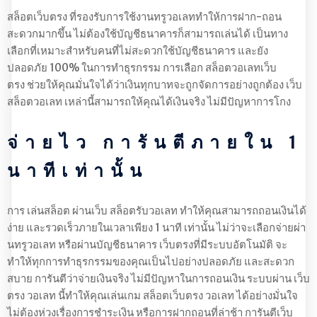
สล็อตเว็บตรง ที่รองรับการใช้งานทรูวอเลททำให้การฝาก-ถอน
สะดวกมากขึ้น ไม่ต้องใช้บัญชีธนาคารก็สามารถเล่นได้ เป็นทาง
เลือกที่เหมาะสำหรับคนที่ไม่สะดวกใช้บัญชีธนาคาร และยัง
ปลอดภัย 100% ในการทำธุรกรรม การเลือก สล็อตวอเลทเว็บ
ตรง ช่วยให้คุณมั่นใจได้ว่าเงินทุกบาทจะถูกจัดการอย่างถูกต้อง เว็บ
สล็อตวอเลท เหล่านี้สามารถให้คุณได้เงินจริง ไม่มีปัญหาการโกง
จ่ายไว การันตีภายใน 1
นาทีเท่านั้น
การ เล่นสล็อต ผ่านเว็บ สล็อตรับวอเลท ทำให้คุณสามารถถอนเงินได้
ง่าย และรวดเร็วภายในเวลาเพียง 1 นาที เท่านั้น ไม่ว่าจะเลือกจ่ายผ่า
นทรูวอเลท หรือผ่านบัญชีธนาคาร เว็บตรงที่มีระบบอัตโนมัติ จะ
ทำให้ทุกการทำธุรกรรมของคุณเป็นไปอย่างปลอดภัย และสะดวก
สบาย การันตีว่าจ่ายเงินจริง ไม่มีปัญหาในการถอนเงิน ระบบผ่าน เว็บ
ตรง วอเลท นี้ทำให้คุณเล่นเกม สล็อตเว็บตรง วอเลท ได้อย่างมั่นใจ
ไม่ต้องห่วงเรื่องการชำระเงิน หรือการฝากถอนที่ล่าช้า การันตีเว็บ