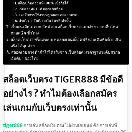
สล็อตเว็บตรง แท้ 100% เชื่อถือได้
เว็บตรง API แท้ ปลอดภัยที่สุด
รองรับการใช้งานทรูวอเลท สะดวกมาก
จ่ายไว การันตีภายใน 1 นาทีเท่านั้น
เว็บตรง อัพเดทเกมใหม่ เล่น สล็อตเว็บตรง แตกง่าย ระบบลื่นไหล
ตลอด 24 ชั่วโมง
สล็อตเว็บตรง พร้อมระบบ ทดลองเล่นสล็อตฟรี ก่อนเดิมพันด้วยเงิน
จริง ได้ทุกค่าย
สล็อตเว็บตรง ทำกำไรได้จริงจาก เว็บสล็อต มาตรฐานระดับสากล
อันดับ 1 ของไทย
สล็อตเว็บตรง TIGER888 มีข้อดี
อย่างไร ? ทำไมต้องเลือกสมัคร
เล่นเกมกับเว็บตรงเท่านั้น
tiger888
การเล่น สล็อตเว็บตรง ไม่ผ่านเอเย่นต์ คือ การเล่นที่