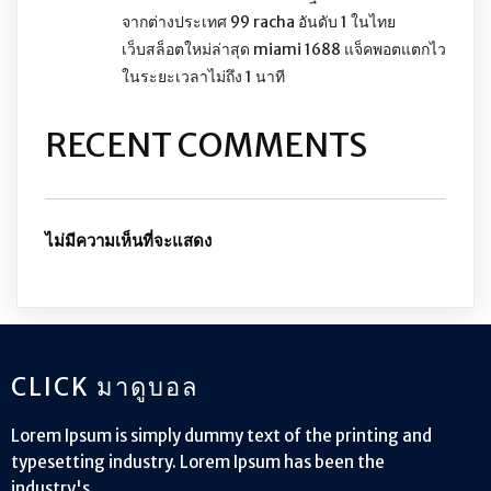
จากต่างประเทศ 99 racha อันดับ 1 ในไทย
เว็บสล็อตใหม่ล่าสุด miami 1688 แจ็คพอตแตกไว
ในระยะเวลาไม่ถึง 1 นาที
RECENT COMMENTS
ไม่มีความเห็นที่จะแสดง
CLICK มาดูบอล
Lorem Ipsum is simply dummy text of the printing and
typesetting industry. Lorem Ipsum has been the
industry's.