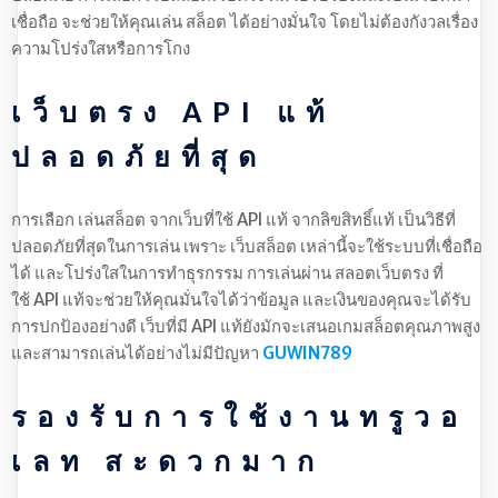
เชื่อถือ จะช่วยให้คุณเล่น สล็อต ได้อย่างมั่นใจ โดยไม่ต้องกังวลเรื่อง
ความโปร่งใสหรือการโกง
เว็บตรง API แท้
ปลอดภัยที่สุด
การเลือก เล่นสล็อต จากเว็บที่ใช้ API แท้ จากลิขสิทธิ์แท้ เป็นวิธีที่
ปลอดภัยที่สุดในการเล่น เพราะ เว็บสล็อต เหล่านี้จะใช้ระบบที่เชื่อถือ
ได้ และโปร่งใสในการทำธุรกรรม การเล่นผ่าน สลอตเว็บตรง ที่
ใช้ API แท้จะช่วยให้คุณมั่นใจได้ว่าข้อมูล และเงินของคุณจะได้รับ
การปกป้องอย่างดี เว็บที่มี API แท้ยังมักจะเสนอเกมสล็อตคุณภาพสูง
และสามารถเล่นได้อย่างไม่มีปัญหา
GUWIN789
รองรับการใช้งานทรูวอ
เลท สะดวกมาก