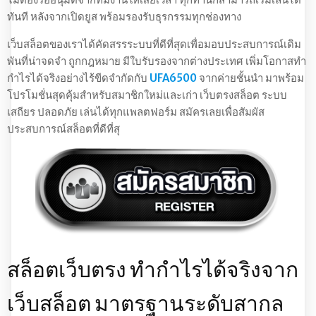
ทันที หลังจากเปิดยูส พร้อมรองรับธุรกรรมทุกช่องทาง
เว็บสล็อตของเราได้คัดสรรระบบที่ดีที่สุดเพื่อมอบประสบการณ์เดิม
พันที่น่าจดจำ ถูกกฎหมาย มีใบรับรองจากต่างประเทศ เพิ่มโอกาสทำ
กำไรได้จริงอย่างไร้ขีดจำกัดกับ
UFA6500
จากค่ายชั้นนำ มาพร้อม
โปรโมชั่นสุดคุ้มสำหรับสมาชิกใหม่และเก่า เว็บตรงสล็อต ระบบ
เสถียร ปลอดภัย เล่นได้ทุกแพลตฟอร์ม สมัครเลยเพื่อสัมผัส
ประสบการณ์สล็อตที่ดีที่สุ
สล็อตเว็บตรง ทำกำไรได้จริงจาก
เว็บสล็อต มาตรฐานระดับสากล