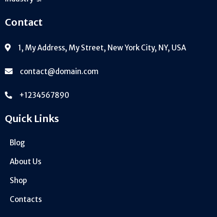
Contact
1, My Address, My Street, New York City, NY, USA
contact@domain.com
+1234567890
Quick Links
Blog
About Us
Shop
Contacts