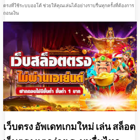
ตรงที่ใช้ระบบออโต้ ช่วยให้คุณเล่นได้อย่างราบรื่นทุกครั้งที่ต้องการ
ถอนเงิน
เว็บตรง อัพเดทเกมใหม่ เล่น สล็อต