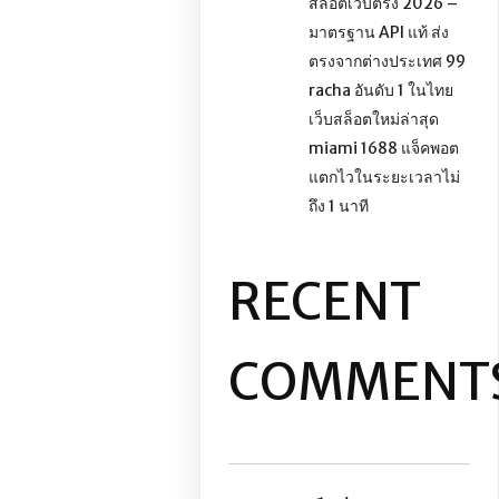
สล็อตเว็บตรง 2026 –
มาตรฐาน API แท้ ส่ง
ตรงจากต่างประเทศ 99
racha อันดับ 1 ในไทย
เว็บสล็อตใหม่ล่าสุด
miami 1688 แจ็คพอต
แตกไวในระยะเวลาไม่
ถึง 1 นาที
RECENT
COMMENT