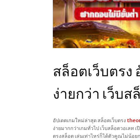
สล็อตเว็บตรง 
ง่ายกว่า เว็บสล
อัปเดตเกมใหม่ล่าสุด สล็อตเว็บตรง
theo
ง่ายมากกว่าเกมทั่วไป เว็บสล็อตวอเลท เป
ตรงสล็อต เล่นเท่าไหร่ก็ได้ตัวคูณไม่น้อ