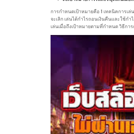
การกำหนดเป้าหมายคือ 1 เทคนิคการเล่นใช้
จะเลิก เล่นได้กำไรถอนเงินคืนและใช้กำไ
เล่นเมื่อถึงเป้าหมายตามที่กำหนด วิธีก