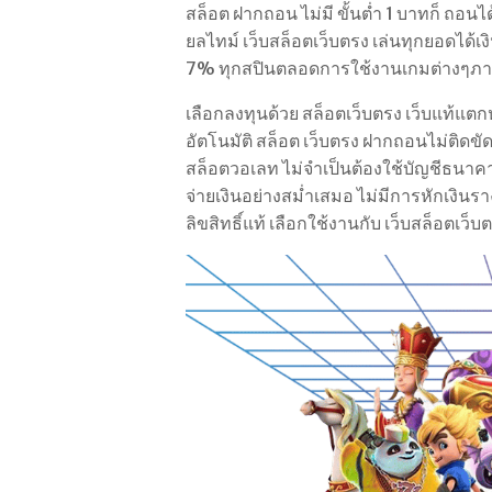
สล็อต ฝากถอน ไม่มี ขั้นต่ำ 1 บาทก็ ถอนไ
ยลไทม์ เว็บสล็อตเว็บตรง เล่นทุกยอดได้เง
7% ทุกสปินตลอดการใช้งานเกมต่างๆภา
เลือกลงทุนด้วย สล็อตเว็บตรง เว็บแท้แตก
อัตโนมัติ สล็อต เว็บตรง ฝากถอนไม่ติดขั
สล็อตวอเลท ไม่จำเป็นต้องใช้บัญชีธนาคาร
จ่ายเงินอย่างสม่ำเสมอ ไม่มีการหักเงิน
ลิขสิทธิ์แท้ เลือกใช้งานกับ เว็บสล็อตเว็