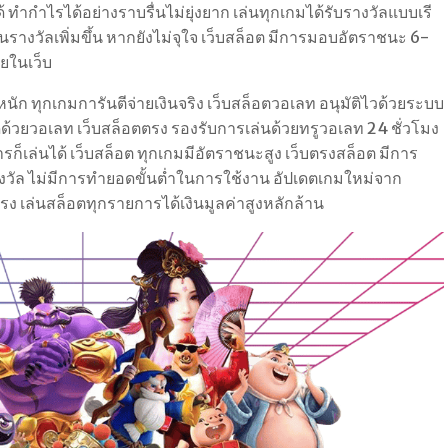
ด้ ทำกำไรได้อย่างราบรื่นไม่ยุ่งยาก เล่นทุกเกมได้รับรางวัลแบบเรี
ินรางวัลเพิ่มขึ้น หากยังไม่จุใจ เว็บสล็อต มีการมอบอัตราชนะ 6-
ยในเว็บ
หนัก ทุกเกมการันตีจ่ายเงินจริง เว็บสล็อตวอเลท อนุมัติไวด้วยระบบ
ดด้วยวอเลท เว็บสล็อตตรง รองรับการเล่นด้วยทรูวอเลท 24 ชั่วโมง
ก็เล่นได้ เว็บสล็อต ทุกเกมมีอัตราชนะสูง เว็บตรงสล็อต มีการ
รางวัล ไม่มีการทำยอดขั้นต่ำในการใช้งาน อัปเดตเกมใหม่จาก
บตรง เล่นสล็อตทุกรายการได้เงินมูลค่าสูงหลักล้าน