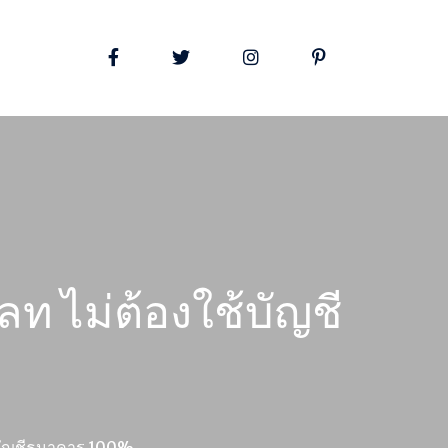
ลท ไม่ต้องใช้บัญชี
ช้บัญชีธนาคาร 100%