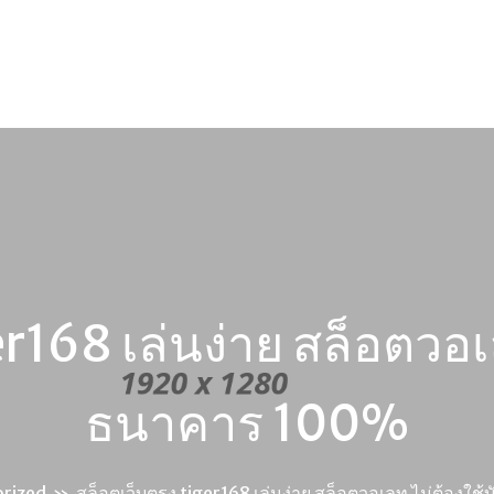
r168 เล่นง่าย สล็อตวอเ
ธนาคาร 100%
rized
»
สล็อตเว็บตรง tiger168 เล่นง่าย สล็อตวอเลท ไม่ต้องใ