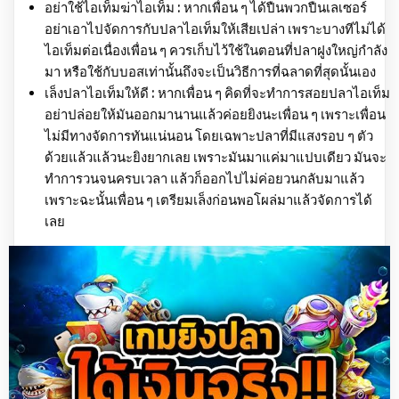
อย่าใช้ไอเท็มฆ่าไอเท็ม : หากเพื่อน ๆ ได้ปืนพวกปืนเลเซอร์
อย่าเอาไปจัดการกับปลาไอเท็มให้เสียเปล่า เพราะบางทีไม่ได้
ไอเท็มต่อเนื่องเพื่อน ๆ ควรเก็บไว้ใช้ในตอนที่ปลาฝูงใหญ่กำลัง
มา หรือใช้กับบอสเท่านั้นถึงจะเป็นวิธีการที่ฉลาดที่สุดนั้นเอง
เล็งปลาไอเท็มให้ดี : หากเพื่อน ๆ คิดที่จะทำการสอยปลาไอเท็ม
อย่าปล่อยให้มันออกมานานแล้วค่อยยิงนะเพื่อน ๆ เพราะเพื่อน
ไม่มีทางจัดการทันแน่นอน โดยเฉพาะปลาที่มีแสงรอบ ๆ ตัว
ด้วยแล้วแล้วนะยิงยากเลย เพราะมันมาแค่มาแปบเดียว มันจะ
ทำการวนจนครบเวลา แล้วก็ออกไปไม่ค่อยวนกลับมาแล้ว
เพราะฉะนั้นเพื่อน ๆ เตรียมเล็งก่อนพอโผล่มาแล้วจัดการได้
เลย