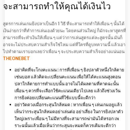
จะสามารถทำให้คุณได้เงินไว
สูตรการเล่นเกมยิงปลาเป็นอีก 1 วิธี ที่จะสามารถทำให้เพื่อน ๆ นั้นได้
เงินง่ายกว่าที่ทำการเล่นเองด้วยนะ โดยคนส่วนใหญ่ ก็มักจะหาสูตรที่
สามารถที่จะทำเงินให้เพื่อน ๆ แต่ว่าการเล่นสูตรแต่ละสูตรนั้น มันก็
อาจจะไม่ประสบความสำเร็จใช่ไหม แต่ที่ใครที่ดูบทความนี้ แล้วเอา
ไปทำตามเราบอกเลยว่าเพื่อน ๆ จะประสบความสำเร็จอย่างแน่นอน
THEONEBET
อย่าคิดที่จะโกงคะแนน : การที่เพื่อน ๆ ยิงปลาตัวหนึ่งใกล้ตาย
เช่นบอส แล้วคิดจะเปลี่ยนคะแนน เพื่อให้ได้คะแนนสูงตอน
ปลาใกล้ตายการทำแบบนั้น อาจไม่ได้ผลตามที่คาดฉะนั้น
เพื่อน ๆ ควรที่จะเลือกใช้คะแนนเดียวไปเลย แล้วถึงช่วงเว้น
การยิงค่อยเปลี่ยนคะแนนที่ใช้แบบนี้จะดีกว่า
อย่าวัดดวงเมื่อกระสุนใกล้หมด : หากเพื่อน ๆ เล่นเกมอยูแล้ว
เห็นว่ากระสุนใกล้หมดอย่าเล่นต่อ อย่าเสี่ยง ในการยิงปลาตัว
ใหญ่เพราะเพื่อน ๆ ไม่มีทางที่จะสามารถฆ่ามันได้หรอก เพ
ราะฉนั้นแล้วเมื่อเห็นว่ากระสุนจะหมดก็ควรเติมจะดีกว่า