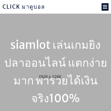
CLICK มาดูบอล
siamlot เล่นเกมยิง
ปลาออนไลน์ แตกง่าย
มาก พารวยได้เงิน
จริง100%