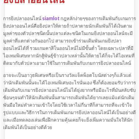
การยิงปลาออนไลน์
siamlot
กฎหลักง่ายๆของการเดิมพันกับเกมการ
ยิงปลาออนไลน์คือยิงปลาให้ตายถ้าปลาตายนักเดิมพันก็ได้เงินตาม
มูลค่าของตัวปลาชนิดนั้นปลาแต่ละชนิดในเกมยิงปลาออนไลน์จะมี
มูลค่าที่แตกต่างกันออกไป สามารถเข้าร่วมเดิมพันเกมยิงปลา
ออนไลน์ได้ที่ รวมเกมคาสิโนออนไลน์ไม่มีขั้นต่ำ โดยเฉพาะปลาที่มี
ไอเทมพิเศษหากนักสู้พันธุ์ข้าวปลาเหล่านั้นให้ตายได้ก็จะได้ไอเทมที่
ติดมากับตัวปลาเอามาใช้ในการเดิมพันกับเกมการยิงปลาออนไลน์
อาจจะเป็นอาวุธพิเศษหรือเป็นรางวัลแจ็คพ็อตโบนัสต่างๆก็แล้วแต่
ว่านักเดิมพันนั้นจะได้ไอเทมพิเศษอะไรนั่นเอง ซึ่งก็ต้องยอมรับว่าการ
เดิมพันกับเกมารยิงปลาออนไลน์ไม่ได้ยุ่งยากหรือมีอะไรที่มันสลับซับ
ซ้อนๆจนทำให้นักเดิมพันนั้นสามารถเดิมพันได้ยากเลยแม้แต่นักเดิม
พันมือใหม่ทำความเข้าใจโดยใช้เวลาไม่กี่นาทีก็สามารถที่จะเข้าใจ
รูปแบบและวิธีการในการเดิมพันเกมารยิงปลาออนไลน์ได้เป็นอย่างดี
และเมื่อทดลองเล่นเพื่อฝึกความคุ้นเคยก็จะยิ่งเพิ่มความมั่นใจให้นัก
เดิมพันได้เป็นอย่างดีด้วย