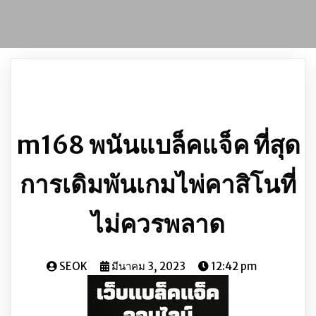
m168 พนันแบล็คแจ็ค ที่สุด
การเดิมพันเกมไพ่คาสิโนที่
ไม่ควรพลาด
SEOK
มีนาคม 3, 2023
12:42 pm