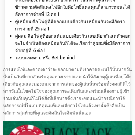
ข้าวหลามตัดสีแดง ไพ่อีกใบคือโพธิ์แดง คุณก็สามารถชนะได้
อัตราการจ่ายที่ 12 ต่อ 1
คู่เหมือน คือ ไพ่คู่ที่มีดอกแบบเดียวกัน เหมือนกันจะมีอัตรา
การจ่ายที่ 25 ต่อ 1
คู่ผสม คือ ไพ่คู่ที่ออกแต้มแบบเดียวกัน เลขเดียวกันแต่ตัวดอก
จะไม่จำเป็นต้องเหมือนกันก็ได้จะเรียกว่าคู่ผสมซึ่งมีอัตราการ
จ่ายอยู่ที่ 6 ต่อ 1
แบบแทงตาม หรือ Bet behind
การแทงไพ่และคาดเดาว่าจะออกมาตามที่เราคาดคะเนไว้นั้นหากวัน
นั้นเป็นวันที่ยากสำหรับคุณ ทางเราขอแนะนำให้สังเกตุผู้เล่นที่อยุ่โต๊ะ
เดียวกับคุณและมองเกมจากการเล่นของผู้เล่นนั้นพร้อมทั้งจดสถิติไว้
หากวันนั้นโชคไม่ใช่ของคุณการจะเดิมพันและพร้อมเสี่ยงตามผู้เข้า
ร่วมเล่นกับคุณก็ไม่ใช่สิ่งที่เสียหายซึ่งเราจะขอแนะนำกรณีการใช้
หลักการณ์นี้ในเกมที่คุณแพ้และเสียกำไรไปแล้วเท่านั้นซึ่งคือเป็น
หลักการสุดท้ายที่คุณจะตัดสินใจเดิมพันนั่นเอง