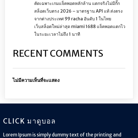
คัดเฉพาะเกมแจ็คพอตหลักล้าน แตกจริงไม่มีกั๊ก
สล็อตเว็บตรง 2026 – มาตรฐาน API แท้ ส่งตรง
จากต่างประเทศ 99 racha อันดับ 1 ในไทย
เว็บสล็อตใหม่ล่าสุด miami 1688 แจ็คพอตแตกไว
ในระยะเวลาไม่ถึง 1 นาที
RECENT COMMENTS
ไม่มีความเห็นที่จะแสดง
CLICK มาดูบอล
Lorem Ipsum is simply dummy text of the printing and