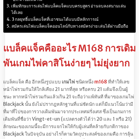
เพิ่มทักษะการเล่นไพ่แบล็คแจ็คแบบครบสูตร อ่านจบลงสนามเล่น
ได้เลย
3 กลยุทธิ์แบล็คแจ็คที่เอาชนะได้แบบมีหลักการณ์
สมัครเล่นไพ่แบล็คแจ็คออนไลน์กับทางสมัครง่าย เล่นได้ผ่านมือถือ
แบล็คแจ็คคืออะไร M168 การเดิม
พันเกมไพ่คาสิโนง่ายๆ ไม่ยุ่งยาก
แบล็คแจ็ค คือ อีกหนึ่งรูปแบบ
เกมไพ่
ชนิดหนึ่ง
m168
ที่ทำให้เลข
หน้าไพ่รวมกันให้ใกล้เคียง 21 มากที่สุด หรือครบ 21 แต้มจึงเป็นผู้
ชนะ หากหน้าไพ่รวมกันแล้วเกิน 21 จะถือว่าแพ้ทันที ที่มาของเกมไพ่
Blackjack นั้น ยังไม่ปรากฎหลักฐานที่แน่ชัดนัก แต่ก็มีแนวโน้มว่ามี
ที่มาที่ไปของการวางเดิมพันมาจากประเทศฝรั่งเศส ซึ่งเป็นเกมการ
เดิมพันที่ชื่อว่า Vingt-et-un (แปลตรงตัวได้ว่า 20 และ 1 หรือ 21)
ลักษณะของเกมนี้จะมีการแจกไพ่ให้กับผู้เล่นที่คล้ายกับกติกาของ
Blackjack ในปัจจุบัน อย่างไรก็ตามวัตถุประสงค์ของเกมคือ การลุ้น