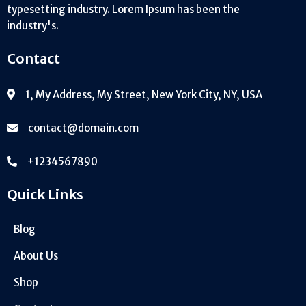
typesetting industry. Lorem Ipsum has been the
industry's.
Contact
1, My Address, My Street, New York City, NY, USA
contact@domain.com
+1234567890
Quick Links
Blog
About Us
Shop