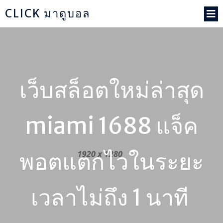
CLICK มาดูบอล
เว็บสล็อตใหม่ล่าสุด
miami 1688 แจ็ค
พอตแตกไวในระยะ
เวลาไม่ถึง 1 นาที