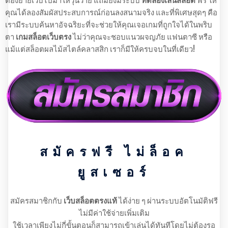
ต้องย้ายเว็บไปมาให้วุ่นวาย แถมยังมีระบบ
ทดลองเล่นสล็อต
ฟรี ให้
คุณได้ลองสัมผัสประสบการณ์ก่อนลงสนามจริง และที่พิเศษสุดๆ คือ
เรามีระบบค้นหาอัจฉริยะที่จะช่วยให้คุณเจอเกมที่ถูกใจได้ในพริบ
ตา
เกมสล็อตเว็บตรง
ไม่ว่าคุณจะชอบแนวผจญภัย แฟนตาซี หรือ
แม้แต่สล็อตผลไม้สไตล์คลาสสิก เราก็มีให้ครบจบในที่เดียว!
สมัครฟรี ไม่ล็อค
ยูสเซอร์
สมัครสมาชิกกับ
เว็บสล็อตตรงแท้
ได้ง่าย ๆ ผ่านระบบอัตโนมัติฟรี
ไม่มีค่าใช้จ่ายเพิ่มเติม
ใช้เวลาเพียงไม่กี่ขั้นตอนก็สามารถเข้าเล่นได้ทันทีโดยไม่ต้องรอ