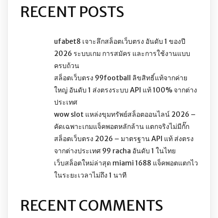
RECENT POSTS
ufabet8 เจาะลึกสล็อตเว็บตรง อันดับ 1 ของปี
2026 ระบบเกม การสมัคร และการใช้งานแบบ
ครบถ้วน
สล็อตเว็บตรง 99football ลิขสิทธิ์แท้จากค่าย
ใหญ่ อันดับ 1 ส่งตรงระบบ API แท้ 100% จากต่าง
ประเทศ
wow slot แหล่งขุมทรัพย์สล็อตออนไลน์ 2026 –
คัดเฉพาะเกมแจ็คพอตหลักล้าน แตกจริงไม่มีกั๊ก
สล็อตเว็บตรง 2026 – มาตรฐาน API แท้ ส่งตรง
จากต่างประเทศ 99 racha อันดับ 1 ในไทย
เว็บสล็อตใหม่ล่าสุด miami 1688 แจ็คพอตแตกไว
ในระยะเวลาไม่ถึง 1 นาที
RECENT COMMENTS