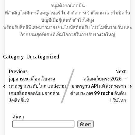
อนุมัติจากแอดมิน
ที่สำคัญ ไม่มีการล็อคยูสเซอร์ ไม่จำกัดการเข้าถึงเกม และไม่ปิดกั้น
บัญชีเมื่อผู้เล่นทำกำไรได้สูง
พร้อมรับสิทธิพิเศษมากมาย เช่น โบนัสต้อนรับ โปรโมชั่นรายวัน และ
กิจกรรมสุดพิเศษที่เพิ่มโอกาสในการรับรางวัลใหญ่
Category :
Uncategorized
Previous
Next
japansex สล็อตเว็บตรง
สล็อตเว็บตรง 2026 –
มาตรฐานระดับโลก แหล่งรวม
มาตรฐาน API แท้ ส่งตรงจาก
เกมสล็อตยอดนิยมจากค่าย
ต่างประเทศ 99 racha อันดับ
ลิขสิทธิ์แท้
1 ในไทย
ค้นหา
ค้นหา