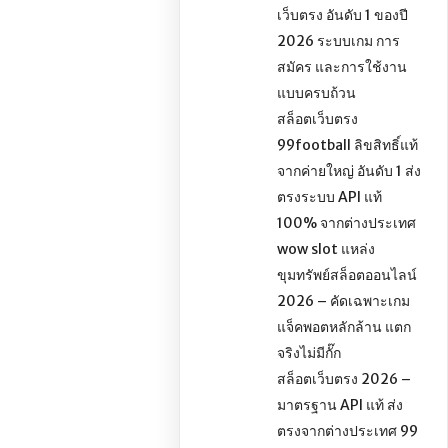
เว็บตรง อันดับ 1 ของปี
2026 ระบบเกม การ
สมัคร และการใช้งาน
แบบครบถ้วน
สล็อตเว็บตรง
99football ลิขสิทธิ์แท้
จากค่ายใหญ่ อันดับ 1 ส่ง
ตรงระบบ API แท้
100% จากต่างประเทศ
wow slot แหล่ง
ขุมทรัพย์สล็อตออนไลน์
2026 – คัดเฉพาะเกม
แจ็คพอตหลักล้าน แตก
จริงไม่มีกั๊ก
สล็อตเว็บตรง 2026 –
มาตรฐาน API แท้ ส่ง
ตรงจากต่างประเทศ 99