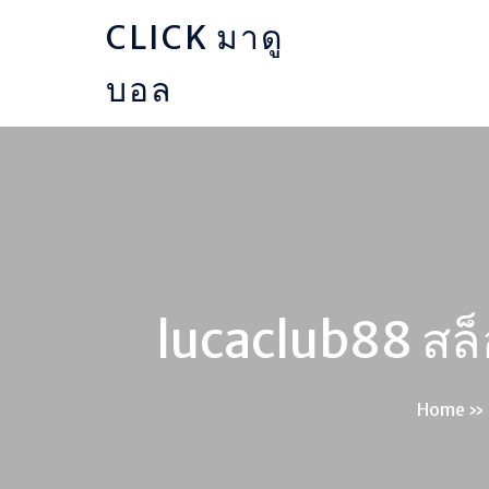
CLICK มาดู
บอล
lucaclub88 สล็
Home
»