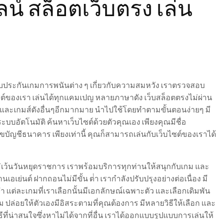
น์ สล็อตเว็บตรง เล่น
ญ
ับประกันเกมการพนันต่าง ๆ เกี่ยวกับความสมหวัง เราตรวจสอบ
บไซต์ของเรา เล่นได้ทุกแคมเปญ หลายภาษาดัง เว็บสล็อตตรงไม่ผ่าน
ปลา และเกมส์ดังอื่นๆอีกมากมาย นำไปใช้โดยทำตามขั้นตอนง่ายๆ มี
ะบบอัตโนมัติ ค้นหาเว็บไซต์ด้วยตัวคุณเอง เพียงคุณมีชื่อ
ญชีธนาคาร เพียงเท่านี้ คุณก็สามารถเล่นกับเว็บไซต์ของเราได้
ไม่เว้นวันหยุดราชการ เราพร้อมบริการทุกท่านให้สนุกกับเกม และ
อเย่นต์ ฝากถอนไม่มีขั้น ต่ํา เรากำลังปรับปรุงอย่างต่อเนื่อง มี
 แต่ละเกมที่เราเลือกนั้นมีเอกลักษณ์เฉพาะตัว และเลือกเดิมพัน
ม ปล่อยให้ตัวเองมีอิสระตามที่คุณต้องการ มีหลายวิธีให้เลือก และ
ธีที่น่าสนใจซึ่งหาไม่ได้จากที่อื่น เราได้ออกแบบรูปแบบการเล่นให้