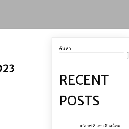
ค้นหา
2023
RECENT
POSTS
ufabet8 เจาะลึกสล็อต