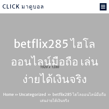
CLICK มาดูบอล
betflix285 ไฮโล
ออนไลน์มือถือ เล่น
ง่ายได้เงินจริง
Home
»
Uncategorized
»
betflix285 ไฮโลออนไลน์มือถือ
เล่นง่ายได้เงินจริง