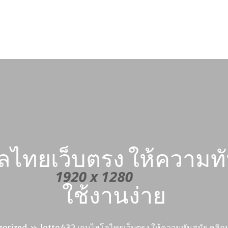
ไทยเว็บตรง ให้ความทั
ใช้งานง่าย
gorized
»
lotto432 เกมไฮโลไทยเว็บตรง ให้ความทันสมัย คลิกม