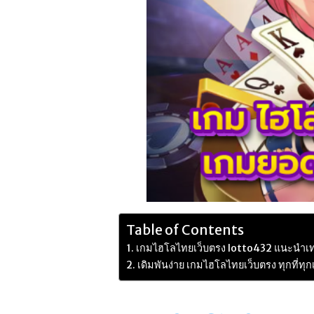
Table of Contents
เกมไฮโลไทยเว็บตรง lotto432 แนะนำเท
เดิมพันง่าย เกมไฮโลไทยเว็บตรง ทุกที่ทุ