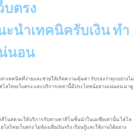
ว็บตรง
ะนำเทคนิครับเงิน ทำ
น่นอน
่าเทคนิคที่ง่ายและช่วยให้เกิดความคุ้มค่า รับรองว่าทุกอย่างไม่
ับ ไฮโลไทยเว็บตรง และบริการเหล่านี้มีประโยชน์อย่างแน่นอน มาดู
ิโนสด จะให้บริการกับทางคาสิโนชั้นนำในเอเชียเท่านั้น ไฮโล
ฮโลไทยเว็บตรง ไม่ต้องเสียเงินจริง เรียนรู้และใช้งานได้อย่าง