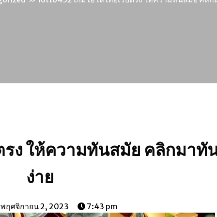
ง ให้ความทันสมัย คลิกมาทัน
ง่าย
พฤศจิกายน 2, 2023
7:43 pm