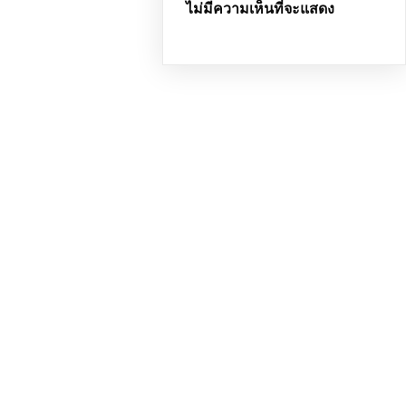
ไม่มีความเห็นที่จะแสดง