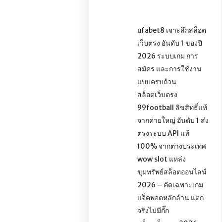
ufabet8 เจาะลึกสล็อต
เว็บตรง อันดับ 1 ของปี
2026 ระบบเกม การ
สมัคร และการใช้งาน
แบบครบถ้วน
สล็อตเว็บตรง
99football ลิขสิทธิ์แท้
จากค่ายใหญ่ อันดับ 1 ส่ง
ตรงระบบ API แท้
100% จากต่างประเทศ
wow slot แหล่ง
ขุมทรัพย์สล็อตออนไลน์
2026 – คัดเฉพาะเกม
แจ็คพอตหลักล้าน แตก
จริงไม่มีกั๊ก