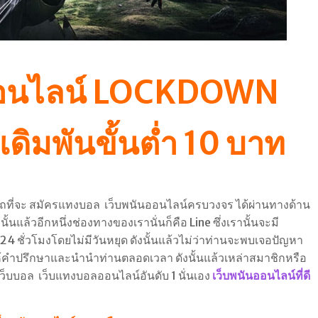
ออนไลน์ LOCKDOWN
ดิมพันขั้นต่ำ 10 บาท
ที่จะ สมัครแทงบอล เว็บพนันออนไลน์ครบวงจร ได้ผ่านทางด้าน
นแล้วอีกหนึ่งช่องทางของเรานั่นก็คือ Line ซึ่งเรานั้นจะมี
ชั่วโมงโดยไม่มีวันหยุด ดังนั้นแล้วไม่ว่าท่านจะพบเจอปัญหา
จะให้คำปรึกษาและนำนำท่านตลอดเวลา ดังนั้นแล้วเหล่าสมาชิกหรือ
เว็บบอล เว็บแทงบอลออนไลน์อันดับ 1 นั่นเอง
เว็บพนันออนไลน์ที่ดี