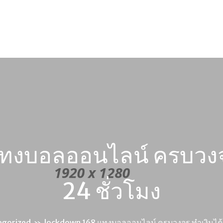
ทงบอลออนไลน์ ครบวงจ
24 ชั่วโมง
egorized
»
lockdown 168 แทงบอลออนไลน์ ครบวงจร ทำเงินได้