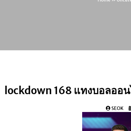
lockdown 168 แทงบอลออนไล
SEOK