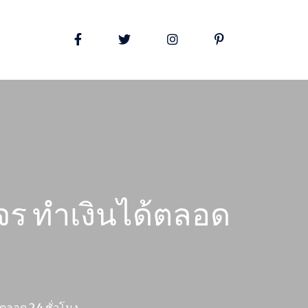
ร ทำเงินได้ตลอด
ตลอด 24 ชั่วโมง