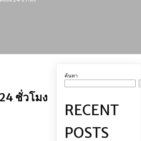
ค้นหา
4 ชั่วโมง
RECENT
POSTS