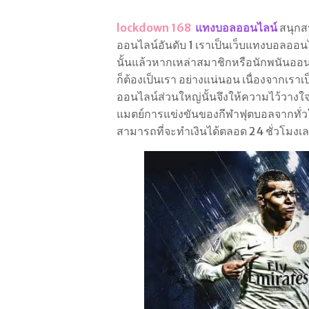
lockdown 168
แทงบอลออนไลน์
สนุกส
ออนไลน์อันดับ 1 เราเป็นเว็บแทงบอลออนไล
นั้นแล้วหากเหล่าสมาชิกหรือนักพนันออน
ก็ต้องเป็นเรา อย่างแน่นอน เนื่องจากเรา
ออนไลน์ส่วนใหญ่นั้นจึงให้ความไว้วางใ
แมตย์การแข่งขันของกีฬาฟุตบอลจากทั่วโลก 
สามารถที่จะทำเงินได้ตลอด 24 ชั่วโมงเล