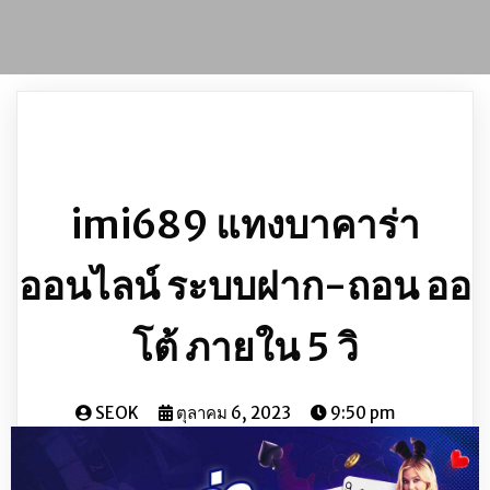
imi689 แทงบาคาร่า
ออนไลน์ ระบบฝาก-ถอน ออ
โต้ ภายใน 5 วิ
SEOK
ตุลาคม 6, 2023
9:50 pm