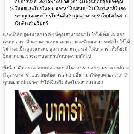
กับการหยุด โดยเฉพาะอย่างยิ่งถ้าไม่ใช่วันที่ดีที่สุดของคุณ
โบนัสและโปรโมชั่น: มองหาโบนัสและโปรโมชั่นคาสิโนสด
หากคุณมองหาโปรโมชั่นพิเศษ คุณสามารถรับโบนัสเงินฝาก
เงินคืน หรือชิปฟรี
และนี่ก็คือ สูตรบาคาร่า ดี ๆ ที่คุณสามารถนำไปใช้ได้ ทั้งยังมี สูตร
เล่นบาคาร่า อีกมากมายแบบเฉพาะเจาะจงที่คุณสามารถนำไปใช้ได้
ไม่ว่าจะเป็น สูตรแทงทบ สูตรแทงสวน สูตรเค้าไพ่บาคาร่า ทั้งนี้ยังมี
อีกมากมายเราจะมาบอกท่านในบทความถัดไป
ทั้งนี้อย่าลืมตรวจสอบบทความคาสิโนของเราบ่อย ๆ เพราะเรามักจะ
มี สูตรบาคาร่า และ เทคนิคการเล่นเกมอื่น ๆ มาให้คุณตลอดเวลา ถ้า
คุณอยากเล่น บาคาร่าได้เงินจริง ต้องไม่พลาดแน่นอน