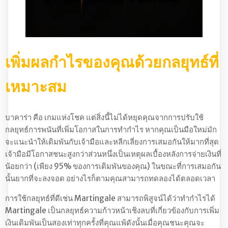
เพิ่มผลกําไรของคุณด้วยกลยุทธ์ที่
เหมาะสม
บาคาร่า คือ เกมแห่งโชค แต่สิ่งนี้ไม่ได้หยุดคุณจากการปรับใช้
กลยุทธ์การพนันที่เพิ่มโอกาสในการทํากําไร หากคุณเป็นมือใหม่มัก
จะแนะนําให้เดิมพันกับเจ้ามือและหลีกเลี่ยงการเสมอกันให้มากที่สุด
เจ้ามือมีโอกาสชนะสูงกว่าส่วนหนึ่งเป็นเหตุผลเบื้องหลังการจ่ายเงินที่
น้อยกว่า (เพียง 95% ของการเดิมพันของคุณ) ในขณะที่การเสมอกัน
นั้นยากที่จะลงจอด อย่างไรก็ตามคุณสามารถทดลองได้ตลอดเวลา
การใช้กลยุทธ์ที่ดีเช่น Martingale สามารถพิสูจน์ได้ว่าทํากําไรได้
Martingale เป็นกลยุทธ์ความก้าวหน้าเชิงลบที่เกี่ยวข้องกับการเพิ่ม
เงินเดิมพันเป็นสองเท่าทุกครั้งที่คุณแพ้ดังนั้นเมื่อคุณชนะคุณจะ