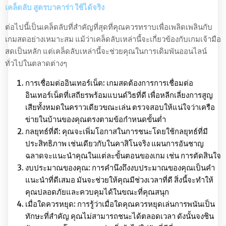
เคล็ดลับ สูตรบาคาร่า ใช้ได้จริง
ต่อไปนี้เป็นเคล็ดลับที่สำคัญที่สุดที่คุณควรทราบเพื่อเพลิดเพลินกับ
เกมสดอย่างเหมาะสม แม้ว่าเคล็ดลับเหล่านี้จะเกี่ยวข้องกับเกมเจ้ามือ
สดเป็นหลัก แต่เคล็ดลับเหล่านี้จะช่วยคุณในการเดิมพันออนไลน์
ทั่วไปในตลาดต่างๆ
การเชื่อมต่ออินเทอร์เน็ต: เกมสดต้องการการเชื่อมต่อ
อินเทอร์เน็ตที่เสถียรพร้อมแบนด์วิธที่ดี เพื่อหลีกเลี่ยงการสูญ
เสียทั้งหมดในคราวเดียวขณะเล่น ตรวจสอบให้แน่ใจว่าเครือ
ข่ายในบ้านของคุณตรงตามข้อกำหนดขั้นต่ำ
กลยุทธ์ที่ดี: คุณจะเพิ่มโอกาสในการชนะโดยใช้กลยุทธ์ที่มี
ประสิทธิภาพ เช่นเดียวกับในคาสิโนจริง แผนการอันชาญ
ฉลาดจะแนะนำคุณในแต่ละขั้นตอนของเกม เช่น การตัดสินใจ
งบประมาณของคุณ: การคำนึงถึงงบประมาณของคุณเป็นคำ
แนะนำที่ดีเสมอ มันจะช่วยให้คุณมีช่วงเวลาที่ดี สิ่งนี้จะทำให้
คุณปลอดภัยและควบคุมได้ในขณะที่คุณสนุก
เมื่อใดควรหยุด: การรู้ว่าเมื่อใดคุณควรหยุดเล่นการพนันเป็น
ทักษะที่สำคัญ คุณไม่สามารถชนะได้ตลอดเวลา ดังนั้นจงชิน