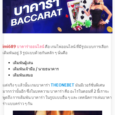
imi689
บาคาร่าออนไลน์
คือ เกมไพ่ออนไลน์ ที่มีรูปแบบการเลือก
เดิมพันอยู่ 3 รูปแบบด้วยกันหลัก ๆ นั่นคือ
เดิมพันผู้เล่น
เดิมพันเจ้ามือ / นายธนาคาร
เดิมพันเสมอ
แต่จริง ๆ แล้วนั้น เกมบาคาร่า
THEONEBET
มันมีเวอร์ชั่นพิเศษ
มากกว่านั้นอีก ซึ่งในบทความ บาคาร่า คือ อะไรในตอนที่ 2 นี้เราจะ
พูดถึง การเดิมพัน บาคาร่า ในรูปแบบอื่น ๆ และ เทคนิคการเล่นบาคา
ร่า แบบคร่าว ๆ กัน