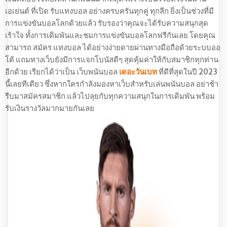
เอเย่นต์ ที่เปิด รับแทงบอล อย่างครบครันทุกคู่ ทุกลีก ยิ่งเป็นช่วงที่มี
การแข่งขันบอลโลกด้วยแล้ว รับรองว่าคุณจะได้รับความสนุกสุด
เร้าใจ ทั้งการเดิมพันและชมการแข่งขันบอลโลกฟรีกันเลย โดยคุณ
สามารถ สมัคร แทงบอล ได้อย่างง่ายดายผ่านทางมือถือด้วยระบบออ
โต้ แถมทางเว็บยังมีการแจกโบนัสดีๆ สุดคุ้มค่าให้กับสมาชิกทุกท่าน
อีกด้วย เรียกได้ว่าเป็น เว็บพนันบอล
เดอะวันเบท
ที่ดีที่สุดในปี 2023
นี้เลยทีเดียว ซึ่งหากใครกำลังมองหาเว็บสำหรับเล่นพนันบอล อย่าช้า
รีบมาสมัครสมาชิก แล้วไปลุยกับทุกความสนุกในการเดิมพัน พร้อม
รับเงินรางวัลมากมายกันเลย