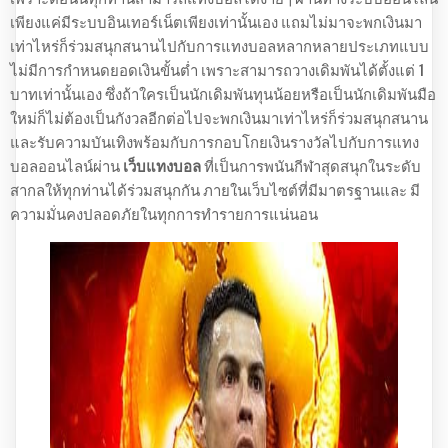
เพียงแค่มีระบบอินเทอร์เน็ตเพียงเท่านั้นเอง แถมไม่มาจะพกเงินมา
เท่าไหร่ก็ร่วมสนุกสนานไปกับการแทงบอลหลากหลายประเภทแบบ
ไม่มีการกำหนดยอดเงินขั้นต่ำ เพราะสามารถวางเดิมพันได้ตั้งแต่ 1
บาทเท่านั้นเอง ซึ่งถ้าใครเป็นนักเดิมพันทุนน้อยหรือเป็นนักเดิมพันมือ
ใหม่ก็ไม่ต้องเป็นกังวลอีกต่อไปจะพกเงินมาเท่าไหร่ก็ร่วมสนุกสนาน
และรับความบันเทิงพร้อมกับการกอบโกยเงินรางวัลไปกับการแทง
บอลออนไลน์ผ่าน
เว็บแทงบอล
ที่เป็นการพนันกีฬาสุดสนุกในระดับ
สากลให้ทุกท่านได้ร่วมสนุกกัน ภายในเว็บไซต์ที่มีมาตรฐานและ มี
ความมั่นคงปลอดภัยในทุกการทำรายการแน่นอน