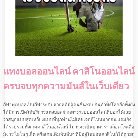
แทงบอลออนไลน์ คาสิโนออนไลน์
ครบจบทุกความมันส์ในเว็บเดียว
กีฬาฟุตบอลเป็นกีฬาระดับสากลที่มีผู้คนชื่นชอบกันทั่วทั้งโลกอีกทั้งยัง
ได้มีการเปิดให้บริการแทงบอลผ่านทางระบบออนไลน์ที่บอกได้เลย
ว่าสนุกแบบสุดเหวี่ยงแบบที่ทุกท่านไม่เคยเจอที่ไหนมาก่อน แถมยัง
ได้รวบรวมทั้งเกมคาสิโนออนไลน์ ไม่ว่าจะเป็นบาคาร่า สล็อต ไพ่เสือ
มังกร ไฮโล รูเล็ต หรือเกมเดิมพันอื่นๆ ที่มีอยู่ในบ่อนคาสิโนก็ได้ถูกยก