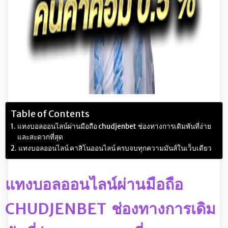
Table of Contents
แทงบอลออนไลน์ผ่านมือถือ chudjenbet ช่องทางการเดิมพันที่ง่าย
และสะดวกที่สุด
แทงบอลออนไลน์ คาสิโนออนไลน์ ครบจบทุกความมันส์ในเว็บเดียว
แทงบอลออนไลน์ผ่านมือถือ
CHUDJENBET ช่องทางการเดิม