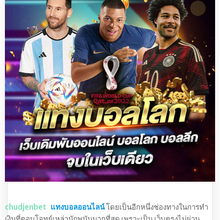
chudjenbet
แทงบอลออนไลน์
โดยเป็นอีกหนึ่งช่องทางในการทำ
เงินที่ตอบโจทย์เหล่านักพนันมากที่สุด เพราะเป็น เว็บตรงไม่ผ่าน