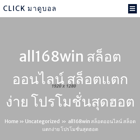
CLICK มาดูบอล
all168win สล็อต
ออนไลน์ สล็อตแตก
ง่าย โปรโมชั่นสุดฮอต
Home
»
Uncategorized
»
all168win สล็อตออนไลน์ สล็อต
แตกง่าย โปรโมชั่นสุดฮอต