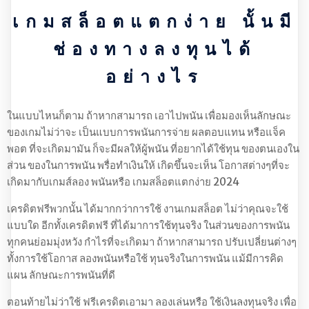
เกมสล็อตแตกง่าย นั้นมี
ช่องทางลงทุนได้
อย่างไร
ในแบบไหนก็ตาม ถ้าหากสามารถ เอาไปพนัน เพื่อมองเห็นลักษณะ
ของเกมไม่ว่าจะ เป็นแบบการพนันการจ่าย ผลตอบแทน หรือแจ็ค
พอต ที่จะเกิดมามัน ก็จะมีผลให้ผู้พนัน ที่อยากได้ใช้ทุน ของตนเองใน
ส่วน ของในการพนัน พรื่อทำเงินให้ เกิดขึ้นจะเห็น โอกาสต่างๆที่จะ
เกิดมากับเกมส์ลอง พนันหรือ เกมสล็อตแตกง่าย 2024
เครดิตฟรีพวกนั้น ได้มากกว่าการใช้ งานเกมสล็อต ไม่ว่าคุณจะใช้
แบบใด อีกทั้งเครดิตฟรี ที่ได้มาการใช้ทุนจริง ในส่วนของการพนัน
ทุกคนย่อมมุ่งหวัง กำไรที่จะเกิดมา ถ้าหากสามารถ ปรับเปลี่ยนต่างๆ
ทั้งการใช้โอกาส ลองพนันหรือใช้ ทุนจริงในการพนัน แม้มีการคิด
แผน ลักษณะการพนันที่ดี
ตอนท้ายไม่ว่าใช้ ฟรีเครดิตเอามา ลองเล่นหรือ ใช้เงินลงทุนจริง เพื่อ