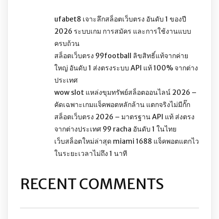
ufabet8 เจาะลึกสล็อตเว็บตรง อันดับ 1 ของปี
2026 ระบบเกม การสมัคร และการใช้งานแบบ
ครบถ้วน
สล็อตเว็บตรง 99football ลิขสิทธิ์แท้จากค่าย
ใหญ่ อันดับ 1 ส่งตรงระบบ API แท้ 100% จากต่าง
ประเทศ
wow slot แหล่งขุมทรัพย์สล็อตออนไลน์ 2026 –
คัดเฉพาะเกมแจ็คพอตหลักล้าน แตกจริงไม่มีกั๊ก
สล็อตเว็บตรง 2026 – มาตรฐาน API แท้ ส่งตรง
จากต่างประเทศ 99 racha อันดับ 1 ในไทย
เว็บสล็อตใหม่ล่าสุด miami 1688 แจ็คพอตแตกไว
ในระยะเวลาไม่ถึง 1 นาที
RECENT COMMENTS