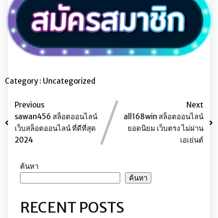
Category :
Uncategorized
Previous
Next
sawan456 สล็อตออนไลน์
all168win สล็อตออนไลน์
เว็บสล็อตออนไลน์ ที่ดีที่สุด
ยอดนิยม เว็บตรง ไม่ผ่าน
2024
เอเย่นต์
ค้นหา
ค้นหา
RECENT POSTS