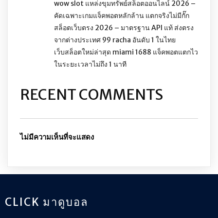
wow slot แหล่งขุมทรัพย์สล็อตออนไลน์ 2026 –
คัดเฉพาะเกมแจ็คพอตหลักล้าน แตกจริงไม่มีกั๊ก
สล็อตเว็บตรง 2026 – มาตรฐาน API แท้ ส่งตรง
จากต่างประเทศ 99 racha อันดับ 1 ในไทย
เว็บสล็อตใหม่ล่าสุด miami 1688 แจ็คพอตแตกไว
ในระยะเวลาไม่ถึง 1 นาที
RECENT COMMENTS
ไม่มีความเห็นที่จะแสดง
CLICK มาดูบอล