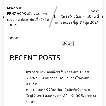
Previous
Next
BENZ 9999 สล็อตแตกง่าย
bet 365 เว็บสล็อตยอดนิยม ที่
ฝากถอน ปลอดภัย เชื่อถือได้
คนเล่นเยอะที่สุด ดีที่สุด 2024
100%
ค้นหา
ค้นหา
RECENT POSTS
ufabet8 เจาะลึกสล็อตเว็บตรง อันดับ 1 ของปี
2026 ระบบเกม การสมัคร และการใช้งานแบบ
ครบถ้วน
สล็อตเว็บตรง 99football ลิขสิทธิ์แท้จากค่าย
ใหญ่ อันดับ 1 ส่งตรงระบบ API แท้ 100% จากต่าง
ประเทศ