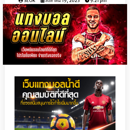
SEOK
สิงหาคม 19, 2023
9:21 pm