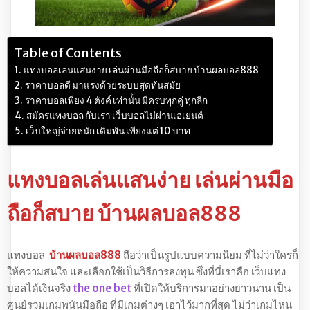
Table of Contents
แทงบอลเล่นแสนง่าย เล่นผ่านมือถือก็สบาย บ้านผลบอล888
ราคาบอลดี มาแรงด้วยระบบสุดทันสมัย
ราคาบอลเพียง 4 ตังค์ เท่านั้น มีครบทุกคู่ ทุกลีก
สมัครแทงบอล กับเรา เว็บบอลไม่ผ่านเอเย่นต์
เว็บใหญ่จ่ายหนัก เดิมพัน เพียงแต่ 10 บาท
แทงบอลเล่นแสนง่าย เล่นผ่านมือ
ถือก็สบาย บ้านผลบอล888
แทงบอล
บ้านผลบอล888
ถือว่าเป็นรูปแบบความนิยม ที่ไม่ว่าใครก็
ให้ความสนใจ และเลือกใช้เป็นวิธีการลงทุน ซึ่งที่นี่เราคือ เว็บแทง
บอลได้เงินจริง
the one bet
ที่เปิดให้บริการมาอย่างยาวนาน เป็น
ศูนย์รวมเกมพนันมือถือ ที่มีเกมต่างๆ เอาไว้มากที่สุด ไม่ว่าเกมไหน