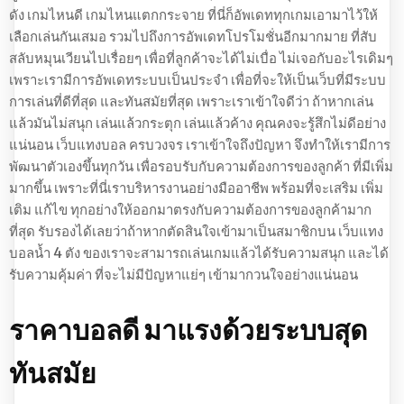
ดัง เกมไหนดี เกมไหนแตกกระจาย ที่นี่ก็อัพเดททุกเกมเอามาไว้ให้
เลือกเล่นกันเสมอ รวมไปถึงการอัพเดทโปรโมชั่นอีกมากมาย ที่สับ
สลับหมุนเวียนไปเรื่อยๆ เพื่อที่ลูกค้าจะได้ไม่เบื่อ ไม่เจอกับอะไรเดิมๆ
เพราะเรามีการอัพเดทระบบเป็นประจำ เพื่อที่จะให้เป็นเว็บที่มีระบบ
การเล่นที่ดีที่สุด และทันสมัยที่สุด เพราะเราเข้าใจดีว่า ถ้าหากเล่น
แล้วมันไม่สนุก เล่นแล้วกระตุก เล่นแล้วค้าง คุณคงจะรู้สึกไม่ดีอย่าง
แน่นอน เว็บแทงบอล ครบวงจร เราเข้าใจถึงปัญหา จึงทำให้เรามีการ
พัฒนาตัวเองขึ้นทุกวัน เพื่อรอบรับกับความต้องการของลูกค้า ที่มีเพิ่ม
มากขึ้น เพราะที่นี่เราบริหารงานอย่างมืออาชีพ พร้อมที่จะเสริม เพิ่ม
เติม แก้ไข ทุกอย่างให้ออกมาตรงกับความต้องการของลูกค้ามาก
ที่สุด รับรองได้เลยว่าถ้าหากตัดสินใจเข้ามาเป็นสมาชิกบน เว็บแทง
บอลน้ำ 4 ตัง ของเราจะสามารถเล่นเกมแล้วได้รับความสนุก และได้
รับความคุ้มค่า ที่จะไม่มีปัญหาแย่ๆ เข้ามากวนใจอย่างแน่นอน
ราคาบอลดี มาแรงด้วยระบบสุด
ทันสมัย