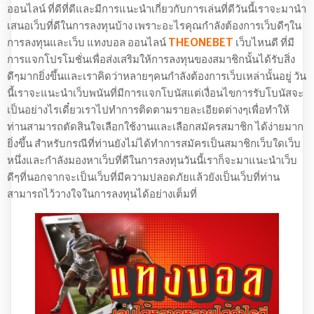
ออนไลน์ ที่ดีที่ดีและมีการแนะนำเกี่ยวกับการเล่นที่ดีวันนี้เราจะมานำ
เสนอเว็บที่ดีในการลงทุนบ้าง เพราะอะไรคุณกำลังต้องการเว็บดีๆใน
การลงทุนและเว็บ แทงบอล ออนไลน์
THEONEBET
เว็บไหนดี ที่มี
การแจกโปรโมชั่นเพื่อส่งเสริมให้การลงทุนของสมาชิกนั้นได้รับสิ่ง
ดีๆมากยิ่งขึ้นและเราคิดว่าหลายๆคนกำลังต้องการเว็บเหล่านั้นอยู่ วัน
นี้เราจะแนะนำเว็บพนันที่มีการแจกโบนัสแต่เงื่อนไขการรับโบนัสจะ
เป็นอย่างไรเดี๋ยวเราไปทำการติดตามรายละเอียดต่างๆเพื่อทำให้
ท่านสามารถตัดสินใจเลือกใช้งานและเลือกสมัครสมาชิก ได้ง่ายมาก
ยิ่งขึ้น สำหรับกรณีที่ท่านยังไม่ได้ทำการสมัครเป็นสมาชิกเว็บใดเว็บ
หนึ่งและกำลังมองหาเว็บที่ดีในการลงทุนวันนี้เราก็จะมาแนะนำเว็บ
ดีๆที่นอกจากจะเป็นเว็บที่มีความปลอดภัยแล้วยังเป็นเว็บที่ท่าน
สามารถไว้วางใจในการลงทุนได้อย่างเต็มที่