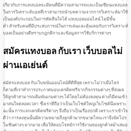
เกี่ยวกับการแทงบอลจะมีคนที่มีความสามารถและเป็นเซียนแทงบอล
ในการวิเคราะห์บอลที่เราสามารถนำบทความจากการวิเคราะห์มาใช้
เป็นองค์ประกอบในการตัดสินใจได้ แทงบอลออนไลน์ ไม่มีขั้น
ต่ำ สำหรับคนที่มีประสบการณ์ในการเล่นและคุ้นเคยกับการวิเคราะห์
บอลเป็นอย่างดีทราบกฎกติกาและข้อมูลการใช้บริการต่างๆ
สมัครแทงบอล กับเรา เว็บบอลไม่
ผ่านเอเย่นต์
สมัครแทงบอล กับเว็บพนันออนไลน์ที่ดีที่สุด เพราะไม่ว่าเมื่อไหร่
ก็ตามที่เราทำการประกาศมอบเครดิตฟรีจากกิจกรรมต่างๆ ที่ส่งผล
ให้ลูกค้าสามารถเดิมพันเกมต่างๆ ได้โดยไม่ต้องลงทุน ต่างก็มีคนเข้า
มาสนใจตลอดเวลา ซึ่งเราที่ถือว่าเป็นเว็บไซต์ใหญ่เว็บไซต์นึงเพราะ
ฉะนั้น การแจกเครดิตฟรีต่างๆ จึงถือว่าเป็นเรื่องปกติ เพราะเราเข้าใจ
ดีว่า การลงทุนนั้นมีความหมายถึงลูกค้ามากขนาดไหน เราจึงจัดโปร
โมชั่นต่างๆ มากมาย เพื่อให้ตอบโจทย์การใช้งานของลูกค้าสม่ำเสมอ