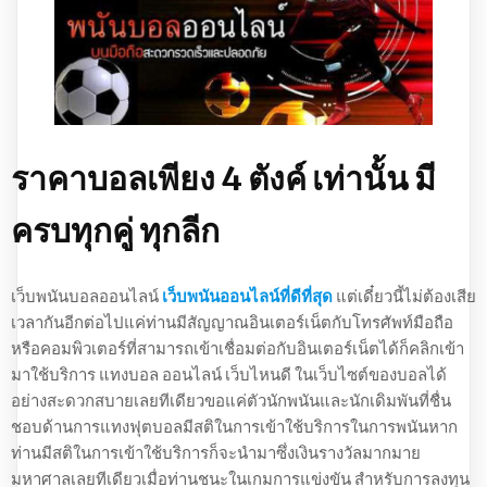
ราคาบอลเพียง 4 ตังค์ เท่านั้น มี
ครบทุกคู่ ทุกลีก
เว็บพนันบอลออนไลน์
เว็บพนันออนไลน์ที่ดีที่สุด
แต่เดี๋ยวนี้ไม่ต้องเสีย
เวลากันอีกต่อไปแค่ท่านมีสัญญาณอินเตอร์เน็ตกับโทรศัพท์มือถือ
หรือคอมพิวเตอร์ที่สามารถเข้าเชื่อมต่อกับอินเตอร์เน็ตได้ก็คลิกเข้า
มาใช้บริการ แทงบอล ออนไลน์ เว็บไหนดี ในเว็บไซต์ของบอลได้
อย่างสะดวกสบายเลยทีเดียวขอแค่ตัวนักพนันและนักเดิมพันที่ชื่น
ชอบด้านการแทงฟุตบอลมีสติในการเข้าใช้บริการในการพนันหาก
ท่านมีสติในการเข้าใช้บริการก็จะนำมาซึ่งเงินรางวัลมากมาย
มหาศาลเลยทีเดียวเมื่อท่านชนะในเกมการแข่งขัน สำหรับการลงทุน