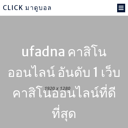
CLICK มาดูบอล
ufadna คาสิโน
ออนไลน์ อันดับ 1 เว็บ
คาสิโนออนไลน์ที่ดี
ที่สุด