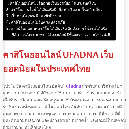
คาสิโนออนไลน์ ufadna เว็บยอดนิยมในประเทศไทย
คาสิโนออนไลน์ ได้เงินจริงมือถือ ทำเงินง่าย ในคลิกเดียว
เว็บคาสิโนยอดนิยม เข้าถึงง่าย
คาสิโนออนไลน์เว็บตรง ปลอดภัย
ดาวน์โหลดแอพคาสิโน ได้เงินจริง ติดตั้งง่าย ใช้งานได้จริง
ดาวน์โหลด แอพ คาสิโนออนไลน์ มีขั้นตอนการดาวน์โหลดดังนี้
คาสิโนออนไลน์ UFADNA เว็บ
ยอดนิยมในประเทศไทย
โปรโมชั่น คาสิโนออนไลน์ อันดับ1
ufadna
สำหรับสมาชิกใหม่ บา
คาร่า เกมส์บาคาร่าได้เงินการใช้เกมบาคาร่า เข้าร่วมเกมบาคาร่า
เพื่อรับรางวัลเกมและสนับสนุนสมาชิกใหม่ คุณสามารถเล่นเกมบาคา
ร่ากับเราได้ทั้งหมด คา สิ โน ออนไลน์ อันดับ 1 บทความ แม้ว่าจะมี
เกมบาคาร่ามากมาย แต่คุณสามารถขายเกมบาคาร่าที่มีความถี่ดี
และเป็นเกมที่เล่นง่ายและมีการจ่ายเงินบ่อยครั้ง และเกมมีโบนัสซ่อน
อยู่มากมาย ทั้งเล็กและใหญ่