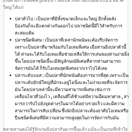
เกมด้วยการเพิ่มศัตรูอื่นๆเข้า โดยปลาเหล่านี้แบ่งออกเป็น 2 หมวด
ใหญ่ ได้แก่
ปลาทั่วไป : เป็นปลาที่มีทั้งขนาดเล็กและใหญ่ อีกทั้งพลัง
ป้องกันก็จะมีแตกต่างกันออกไป ปลาชนิดนี้มีไว้สำหรับการ
สะสมแต้ม
ปลาชนิดพิเศษ : เป็นปลาที่เหล่านักพนันจะต้องรีบจัดการ
เพราะเป็นปลาที่มาพร้อมกับไอเทมพิเศษ เมื่อท่านยิงปลาตัวนี้
ได้ ท่านจะได้รับไอเทมเพื่อช่วยเหลือให้การเล่นของท่านง่ายยิ่ง
ขึ้น โดยปลาชนิดนี้จะมีสัญลักษณ์พิเศษที่หากท่านสามารถ
จัดการมันได้ ก็รับไอเทมสุดพิเศษจากเราไปได้เลย
ปลาระดับบอส : เป็นปลาที่นักพนันต้องการมากที่สุด เพราะเป็น
ปลาระดับยักษ์ใหญ่ที่มักจะอยู่ไม่นิ่งและไม่ง่ายเลยที่จะจัดการ
มัน โดยปลาเหล่านี้จะมีความสามารถพิเศษ เช่น การ
เคลื่อนไหวที่ว่องไว , เคลื่อนที่ได้ช้าแต่มีความอึดมหาศาล , สา
มารถวาร์ปไปยังจุดต่างๆในฉากได้อย่างรวดเร็ว และมีความ
สามารถในการสับเปลี่ยน ซึ่งนักยิงปลาจะต้องอาศัยไอเทมหรือ
ปืนชนิดพิเศษที่มีความสามารถสูงสุดในการจัดการกับมัน
หลายท่านคงได้รู้จักเกมยิงปลากันมากขึ้นแล้ว แม้จะเป็นเกมที่เข้าใจ