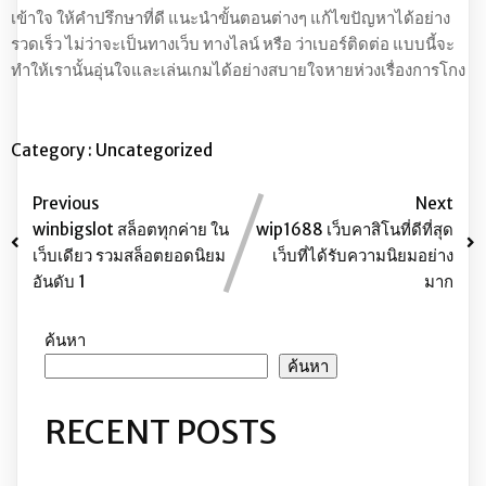
เข้าใจ ให้คำปรึกษาที่ดี แนะนำขั้นตอนต่างๆ แก้ไขปัญหาได้อย่าง
รวดเร็ว ไม่ว่าจะเป็นทางเว็บ ทางไลน์ หรือ ว่าเบอร์ติดต่อ แบบนี้จะ
ทำให้เรานั้นอุ่นใจและเล่นเกมได้อย่างสบายใจหายห่วงเรื่องการโกง
Category :
Uncategorized
Previous
Next
winbigslot สล็อตทุกค่าย ใน
wip1688 เว็บคาสิโนที่ดีที่สุด
เว็บเดียว รวมสล็อตยอดนิยม
เว็บที่ได้รับความนิยมอย่าง
อันดับ 1
มาก
ค้นหา
ค้นหา
RECENT POSTS