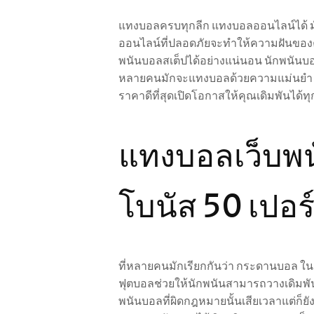
แทงบอลครบทุกลีก แทงบอลออนไลน์ได้ มั่น
ออนไลน์ที่ปลอดภัยจะทำให้ความฝันของคุ
พนันบอลสเต็ปได้อย่างแน่นอน นักพนันบอล
หลายคนมักจะแทงบอลด้วยความแม่นยำ 10
ราคาดีที่สุดเปิดโอกาสให้คุณเดิมพันได้ท
แทงบอลเว็บพน
โบนัส 50 เปอร์
ที่หลายคนมักเรียกกันว่า กระดานบอล ใ
ฟุตบอลช่วยให้นักพนันสามารถวางเดิมพ
พนันบอลที่ผิดกฎหมายนั้นเสียเวลาแต่ก็ย