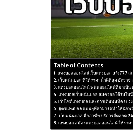
Table of Contents
แทงบอลออนไลน์เว็บแทงบอล ufa777 สเต็ป 
เว็บพนันบอล ที่ให้ราคาน้ำดีที่สุด อัตราจ่า
แทงบอลออนไลน์ พนันออนไลน์ที่มาเป็น อ
แทงบอลเว็บพนันบอล สมัครออโต้รับโบนัส
เว็บไซต์แทงบอล และการเดิมพันที่ครบว
สูตรแทงบอล แม่นๆที่สามารถทำให้นักพนั
เว็บพนันบอล มืออาชีพ บริการดีตลอด 24 
แทงบอล สมัครแทงบอลออนไลน์ ให้ราคาด