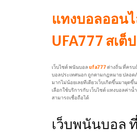
แทงบอลออนไล
UFA777 สเต็ป 2
เว็บไซต์ พนันบอล
ufa777
ต่างถิ่น ที่ค
บอลประเทศนอก ถูกตามกฎหมาย ปลอดภัย ทุน
มากไม่น้อยเลยทีเดียวเว็บเกิดขึ้นมาผุดข
เลือกใช้บริการกับ เว็บไซต์ แทงบอลค่าน้
สามารถเชื่อถือได้
เว็บพนันบอล ที่