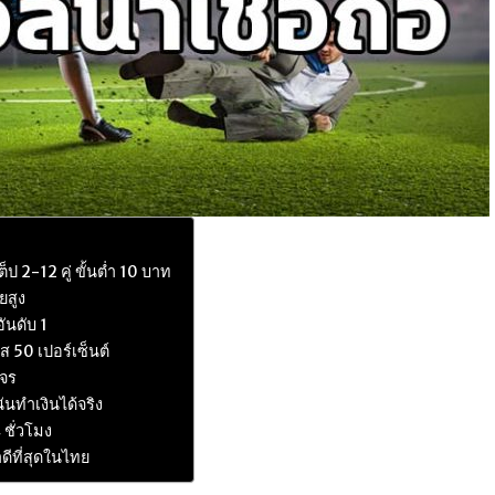
2-12 คู่ ขั้นต่ำ 10 บาท
ยสูง
ันดับ 1
 50 เปอร์เซ็นต์
งจร
นทำเงินได้จริง
ชั่วโมง
ีที่สุดในไทย