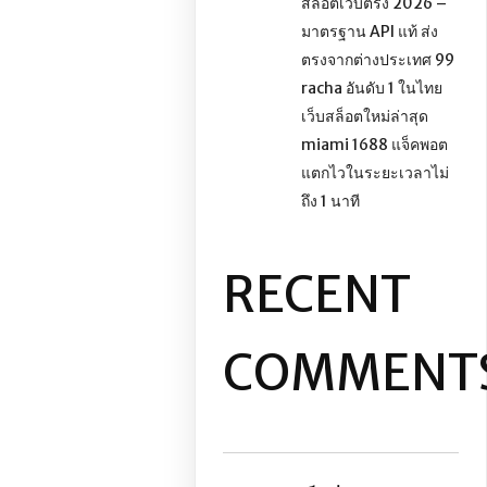
สล็อตเว็บตรง 2026 –
มาตรฐาน API แท้ ส่ง
ตรงจากต่างประเทศ 99
racha อันดับ 1 ในไทย
เว็บสล็อตใหม่ล่าสุด
miami 1688 แจ็คพอต
แตกไวในระยะเวลาไม่
ถึง 1 นาที
RECENT
COMMENT