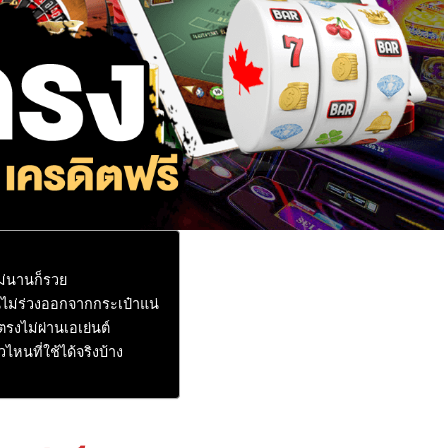
ม่นานก็รวย
ินไม่ร่วงออกจากกระเป๋าแน่
รงไม่ผ่านเอเย่นต์
วไหนที่ใช้ได้จริงบ้าง