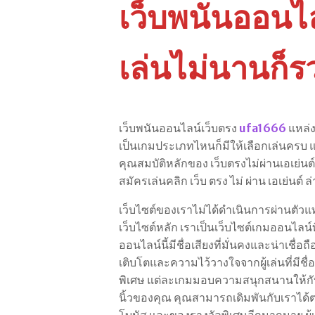
เว็บพนันออนไ
เล่นไม่นานก็ร
เว็บพนันออนไลน์เว็บตรง
ufa1666
แหล่ง
เป็นเกมประเภทไหนก็มีให้เลือกเล่นครบ 
คุณสมบัติหลักของ เว็บตรงไม่ผ่านเอเย่นต
สมัครเล่นคลิก เว็บ ตรง ไม่ ผ่าน เอเย่นต์ ล่
เว็บไซต์ของเราไม่ได้ดำเนินการผ่านตัว
เว็บไซต์หลัก เราเป็นเว็บไซต์เกมออนไลน์ท
ออนไลน์นี้มีชื่อเสียงที่มั่นคงและน่าเชื่อ
เติบโตและความไว้วางใจจากผู้เล่นที่มีชื
พิเศษ แต่ละเกมมอบความสนุกสนานให้กับผ
นิ้วของคุณ คุณสามารถเดิมพันกับเราได้