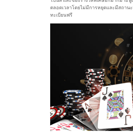
โบนัส และของรางวัลพิเศษอีกมากมาย ผู้เ
ตลอดเวลาโดยไม่มีการหยุดและมีสถานะทาง
ทะเบียนฟรี