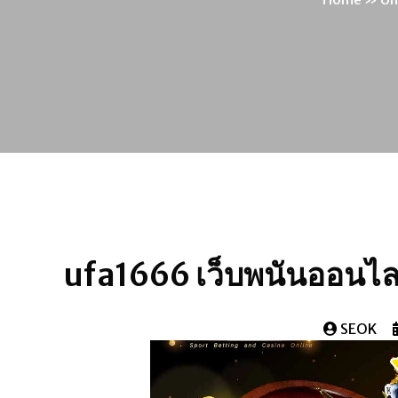
ufa1666 เว็บพนันออนไลน์ 
SEOK