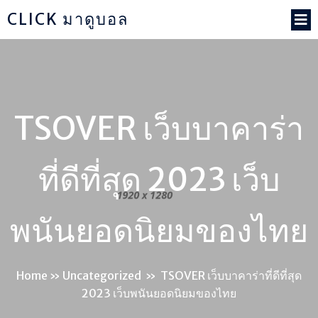
CLICK มาดูบอล
TSOVER เว็บบาคาร่า
ที่ดีที่สุด 2023 เว็บ
พนันยอดนิยมของไทย
Home
»
Uncategorized
»
TSOVER เว็บบาคาร่าที่ดีที่สุด
2023 เว็บพนันยอดนิยมของไทย