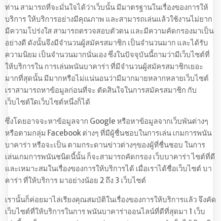
ท่าน สามารถที่จะมั่นใจได้ว่าเว็บนั้น มีมาตรฐานในเรื่องของการให้
บริการ ให้บริการอย่างมีคุณภาพ และสามารถเล่นแล้วใช้งานไม่ยาก
มีความโปร่งใส สามารถตรวจสอบตัวตน และมีความคัดกรองมาเป็น
อย่างดี ดังนั้นจึงมีจำนวนผู้สมัครสมาชิก เป็นจำนวนมาก และได้รับ
ความนิยม เป็นจำนวนมากนั่นเอง ซึ่งในปัจจุบันนี้ถามว่ามีเว็บไซต์ที่
ให้บริการใน การเล่นพนันบาคาร่า ที่มีจำนวนผู้สมัครสมาชิกเยอะ
มากที่สุดนั้น มีมากหรือไม่แน่นอนว่ามีมากมายหลากหลายเว็บไซต์
เราสามารถหาข้อมูลก่อนที่จะ ตัดสินใจในการสมัครสมาชิก กับ
เว็บไซต์ใดเว็บไซต์หนึ่งก็ได้
ซึ่งโดยอาจจะหาข้อมูลจาก Google หรือหาข้อมูลจากเว็บพันต่างๆ
หรือตามกลุ่ม Facebook ต่างๆ ที่มีผู้ชื่นชอบในการเล่น เกมการพนัน
บาคาร่า หรือจะเป็น ตามกระดานข่าวต่างๆของผู้ที่ชื่นชอบ ในการ
เล่นเกมการพนันชนิดนี้นั้น ก็จะสามารถคัดกรอง เว็บบาคาร่า ไซต์ที่ดี
และเหมาะสมในเรื่องของการให้บริการได้ เมื่อเราได้ชื่อเว็บไซต์ บา
คาร่า ที่ให้บริการ มาอย่างน้อย 2 ถึง 3 เว็บไซต์
เรานั้นก็ค่อยมาไล่เรียงคุณสมบัติในเรื่องของการให้บริการแล้ว จึงคัด
เว็บไซต์ที่ให้บริการในการ พนันบาคาร่าออนไลน์ที่ดีที่สุดมา 1 เว็บ