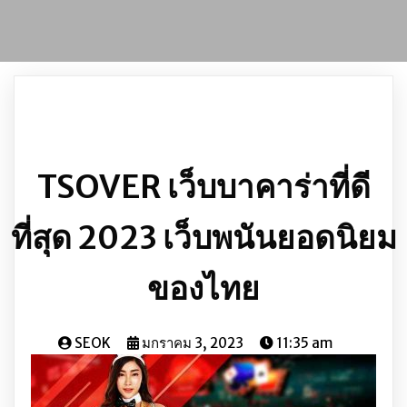
TSOVER เว็บบาคาร่าที่ดี
ที่สุด 2023 เว็บพนันยอดนิยม
ของไทย
SEOK
มกราคม 3, 2023
11:35 am