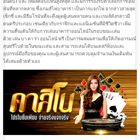
อันดับ1 และให้ผลตอบแทนสูงที่สุด และมีการรองรับตัวเลือกการเดิม
พันที่หลากหลาย ซึ่งเกมส์ไพ่บาคาร่า เป็นการแจกไพ่ จากสาวสวยสุด
เซ็กซี่ และมีธีมโรมันที่จะดึงดูดผู้เล่นหลายคน และเกมส์ดังกล่าวมี
ดนตรีประกอบ เช่นเดียวกับกราฟิกและแอนิเมชั่นที่มีชีวิตชีวา เพิ่ม
ความตื่นเต้นให้กับการเล่นบาคาร่าออนไลน์ในรอบขณะเล่น
ด้วย เล่น บา คา ร่า ออนไลน์ ฟรี เป็นการผสมผสานเพื่อให้เกิดอารมณ์
สุนทรีไปด้วยในขณะเล่น และสามารถเล่นได้บนเดสก์ท็อปและ
อุปกรณ์มือถือของคุณ และผู้เล่นสามารถควบคุมจำนวนเงินเดิมพัน
ได้เสมอด้วยตัวเอง