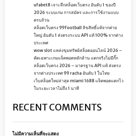
ufabet8 เจาะลึกสล็อตเว็บตรง อันดับ 1 ของปี
2026 ระบบเกม การสมัคร และการใช้งานแบบ
ครบถ้วน
สล็อตเว็บตรง 99football ลิขสิทธิ์แท้จากค่าย
ใหญ่ อันดับ 1 ส่งตรงระบบ API แท้ 100% จากต่าง
ประเทศ
wow slot แหล่งขุมทรัพย์สล็อตออนไลน์ 2026 –
คัดเฉพาะเกมแจ็คพอตหลักล้าน แตกจริงไม่มีกั๊ก
สล็อตเว็บตรง 2026 – มาตรฐาน API แท้ ส่งตรง
จากต่างประเทศ 99 racha อันดับ 1 ในไทย
เว็บสล็อตใหม่ล่าสุด miami 1688 แจ็คพอตแตกไว
ในระยะเวลาไม่ถึง 1 นาที
RECENT COMMENTS
ไม่มีความเห็นที่จะแสดง