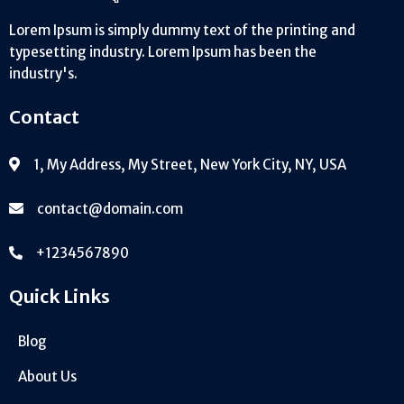
Lorem Ipsum is simply dummy text of the printing and
typesetting industry. Lorem Ipsum has been the
industry's.
Contact
1, My Address, My Street, New York City, NY, USA
contact@domain.com
+1234567890
Quick Links
Blog
About Us