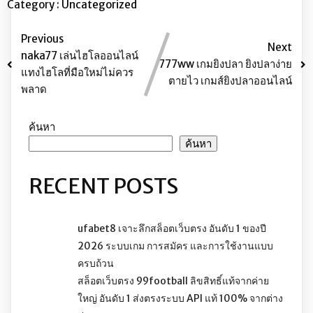
Category :
Uncategorized
Previous
Next
naka77 เล่นไฮโลออนไลน์
777ww เกมยิงปลา ยิงปลาง่าย
แทงไฮโลที่มือใหม่ไม่ควร
ตายไว เกมส์ยิงปลาออนไลน์
พลาด
ค้นหา
ค้นหา
RECENT POSTS
ufabet8 เจาะลึกสล็อตเว็บตรง อันดับ 1 ของปี
2026 ระบบเกม การสมัคร และการใช้งานแบบ
ครบถ้วน
สล็อตเว็บตรง 99football ลิขสิทธิ์แท้จากค่าย
ใหญ่ อันดับ 1 ส่งตรงระบบ API แท้ 100% จากต่าง