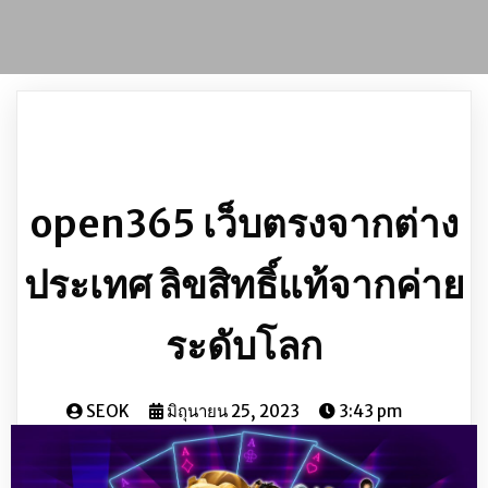
open365 เว็บตรงจากต่าง
ประเทศ ลิขสิทธิ์แท้จากค่าย
ระดับโลก
SEOK
มิถุนายน 25, 2023
3:43 pm