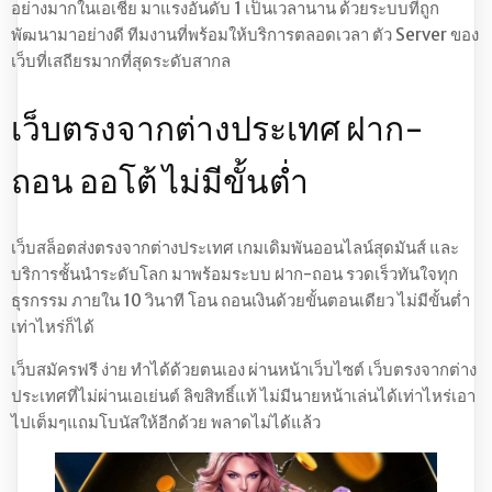
อย่างมากในเอเชีย มาแรงอันดับ 1 เป็นเวลานาน ด้วยระบบที่ถูก
พัฒนามาอย่างดี ทีมงานที่พร้อมให้บริการตลอดเวลา ตัว Server ของ
เว็บที่เสถียรมากที่สุดระดับสากล
เว็บตรงจากต่างประเทศ ฝาก-
ถอน ออโต้ ไม่มีขั้นต่ำ
เว็บสล็อตส่งตรงจากต่างประเทศ เกมเดิมพันออนไลน์สุดมันส์ และ
บริการชั้นนำระดับโลก มาพร้อมระบบ ฝาก-ถอน รวดเร็วทันใจทุก
ธุรกรรม ภายใน 10 วินาที โอน ถอนเงินด้วยขั้นตอนเดียว ไม่มีขั้นต่ำ
เท่าไหร่ก็ได้
เว็บสมัครฟรี ง่าย ทำได้ด้วยตนเอง ผ่านหน้าเว็บไซต์ เว็บตรงจากต่าง
ประเทศที่ไม่ผ่านเอเย่นต์ ลิขสิทธิ์แท้ ไม่มีนายหน้าเล่นได้เท่าไหร่เอา
ไปเต็มๆแถมโบนัสให้อีกด้วย พลาดไม่ได้แล้ว