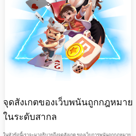
จุดสังเกตของเว็บพนันถูกกฎหมาย
ในระดับสากล
ในหัวข้อนี้เราจะมาอธิบายถึงจุดสังเกต ของเว็บการพนันถูกกฎหมาย