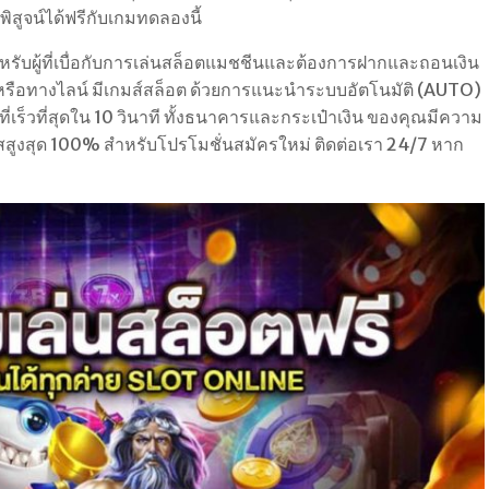
ิสูจน์ได้ฟรีกับเกมทดลองนี้
 สำหรับผู้ที่เบื่อกับการเล่นสล็อตแมชชีนและต้องการฝากและถอนเงิน
หรือทางไลน์ มีเกมส์สล็อต ด้วยการแนะนำระบบอัตโนมัติ (AUTO)
เร็วที่สุดใน 10 วินาที ทั้งธนาคารและกระเป๋าเงิน ของคุณมีความ
นัสสูงสุด 100% สำหรับโปรโมชั่นสมัครใหม่ ติดต่อเรา 24/7 หาก