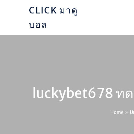
CLICK มาดู
บอล
luckybet678 ทดล
Home
»
U