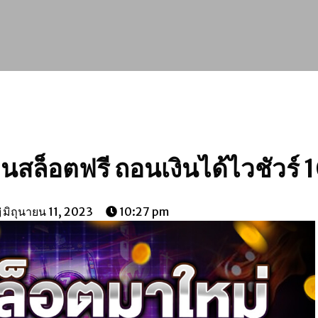
สล็อตฟรี ถอนเงินได้ไวชัวร์
มิถุนายน 11, 2023
10:27 pm