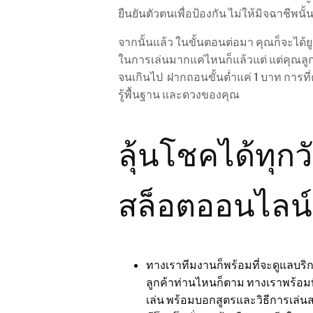
ยืนยันตัวตนเพื่อป้องกัน ไม่ให้มิจฉาชีพ
จากนั้นแล้ว ในขั้นตอนต่อมา คุณก็จะได้ยู
ในการเล่นมากแค่ไหนก็แล้วแต่ แต่คุณลูกค้
จนเกินไป ฝากถอนขั้นต่ำแค่ 1 บาท การที่
รู้พื้นฐาน และดวงของคุณ
ลุ้นโชคได้ทุก
สล็อตออนไลน์
ทางเราทีมงานก็พร้อมที่จะดูแลบริ
ลูกค้าท่านไหนก็ตาม ทางเราพร้อมท
เล่น พร้อมบอกสูตรและวิธีการเล่น