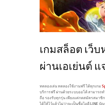
เกมสล็อต เว็บห
ผ่านเอเย่นต์
ทดลองเล่น ทดลองใช้งานฟรี ได้ทุกเกม
S
บริการฟรี ผ่านด้วยระบบออโต้ สามารถทำ
ถือ รองรับทุกรุ่น เพียงแค่กดสมัครสมาช
ได้ให้ไว้แล้วไม่ว่าจะเป็นชื่อไอดี LINE