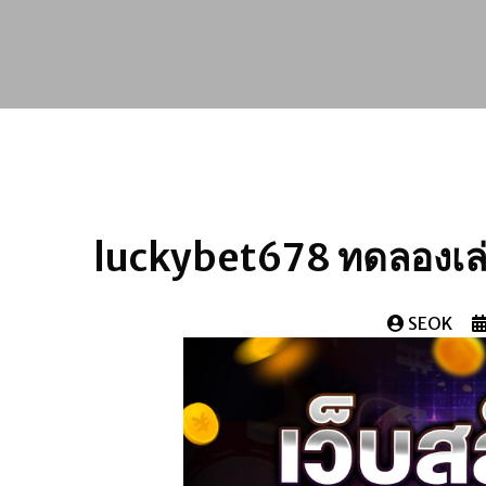
luckybet678 ทดลองเล่น
SEOK