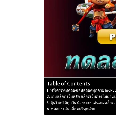
Table of Contents
ฟรีเครดิตทดลองเล่นสล็อตทุกค่าย lucky
เกมสล็อต เว็บหลัก สล็อตเว็บตรง ไม่ผ่า
ลุ้นโชคได้ทุกวัน ด้วยระบบเล่นเกมสล็อ
ทดลอง เล่นสล็อตฟรีทุกค่าย