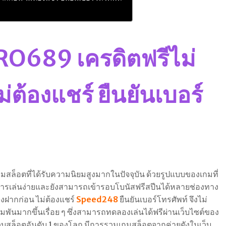
PRO689 เครดิตฟรีไม่
่ต้องแชร์ ยืนยันเบอร์
กมสล็อตที่ได้รับความนิยมสูงมากในปัจจุบัน ด้วยรูปแบบของเกมที่
วิธีการเล่นง่ายและยังสามารถเข้ารอบโบนัสฟรีสปีนได้หลายช่องทาง
้องฝากก่อน ไม่ต้องแชร์
Speed248
ยืนยันเบอร์โทรศัพท์ จึงไม่
มพันมากขึ้นเรื่อย ๆ ซึ่งสามารถทดลองเล่นได้ฟรีผ่านเว็บไซต์ของ
เว็บสล็อตอันดับ 1 ของโลก มีการรวมเกมสล็อตจากค่ายดังในเว็บ