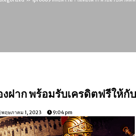
องฝาก พร้อมรับเครดิตฟรีให้กั
พฤษภาคม 1, 2023
9:04 pm