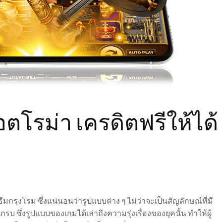
็อตโรม่า เครดิตฟรีให้ได้
มกรุงโรม ซึ่งแน่นอนว่ารูปแบบต่าง ๆ ไม่ว่าจะเป็นสัญลักษณ์ที่มี
กรบ ซึ่งรูปแบบของเกมได้เล่าถึงความรุ่งเรื่องของยุคนั้น ทำให้ผู้