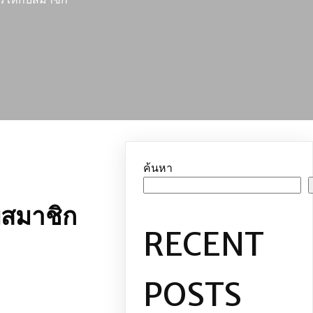
ค้นหา
บสมาชิก
RECENT
POSTS