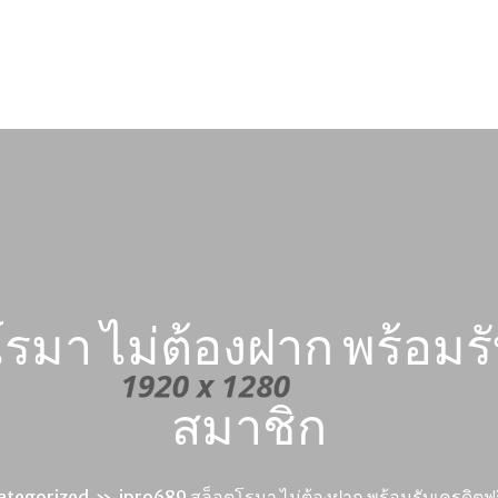
มา ไม่ต้องฝาก พร้อมรั
สมาชิก
ategorized
»
ipro689 สล็อตโรมา ไม่ต้องฝาก พร้อมรับเครดิตฟร