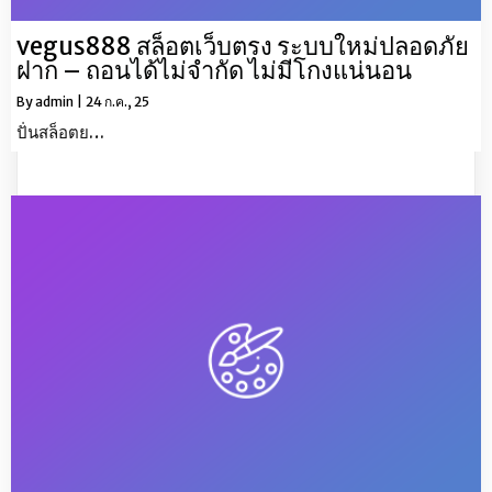
vegus888 สล็อตเว็บตรง ระบบใหม่ปลอดภัย
ฝาก – ถอนได้ไม่จำกัด ไม่มีโกงแน่นอน
By
admin
|
24
ก.ค., 25
ปั่นสล็อตย…