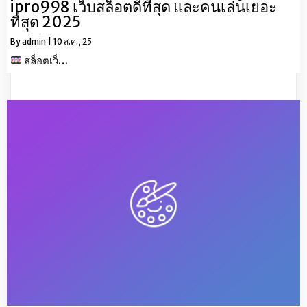
ipro998 เว็บสล็อตดีที่สุด และคนเล่นเยอะ
ที่สุด 2025
By
admin
|
10
ส.ค., 25
สล็อตเว็…