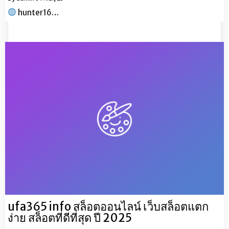
hunter16…
ufa365 info สล็อตออนไลน์ เว็บสล็อตแตก
ง่าย สล็อตที่ดีที่สุด ปี 2025