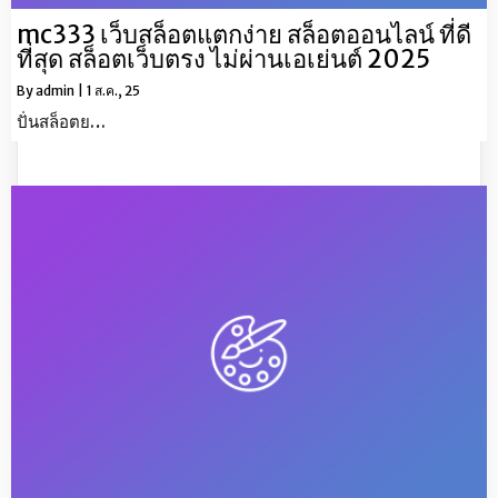
mc333 เว็บสล็อตแตกง่าย สล็อตออนไลน์ ที่ดี
ที่สุด สล็อตเว็บตรง ไม่ผ่านเอเย่นต์ 2025
By
admin
|
1
ส.ค., 25
ปั่นสล็อตย…