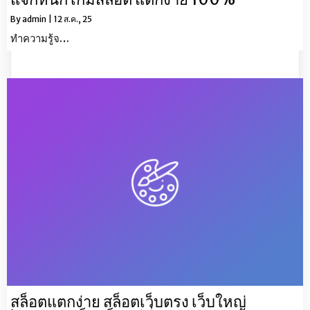
By
admin
|
12
ส.ค., 25
ทำความรู้จ…
สล็อตแตกง่าย สล็อตเว็บตรง เว็บใหญ่