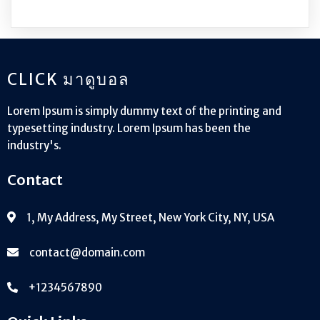
CLICK มาดูบอล
Lorem Ipsum is simply dummy text of the printing and
typesetting industry. Lorem Ipsum has been the
industry's.
Contact
1, My Address, My Street, New York City, NY, USA
contact@domain.com
+1234567890