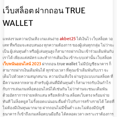
เว็บสล็อต ฝากถอน TRUE
WALLET
แหล่งรวมความบันเทิง เกมเล่นง่าย
akbet25
ได้เงินไว เว็บสล็อต วอ
เลท ที่พร้อมจะตอบสนอง ทุกความต้องการ ของผู้เล่นทุกกลุ่ม ไม่ว่าจะ
เป็น ผู้เล่นทุนต่ำ หรือผู้เล่นทุนสูง ก็สามารถฝากเงิน เข้าร่วมเดิมพันกับ
เราได้ เพียงแค่สมัคร และทำการเติมเงิน เข้าระบบเท่านั้น เว็บสล็อต
เว็บพนันออนไลน์ 2023
ฝากถอน true wallet ไม่มีบัญชีธนาคาร ก็
สามารถฝากเงินเดิมพันได้ ทุกช่วงเวลา ที่คุณเข้าเดิมพันกับเรา จะ
เต็มไปด้วยความสนุกสนาน ความบันเทิงใจ ผ่านรูปแบบเกมสล็อต ที่
มีความหลากหลาย สำหรับผู้เล่นที่มีต้นทุนต่ำ ก็สามารถรับเงินกำไร
กับการเล่นเกมสล็อตออนไลน์ได้เช่นกัน ไม่ว่าท่านจะชนะเดิมพัน
ด้วยอัตราการจ่ายหลักแสน หรือหลักล้าน สล็อตเว็บตรง พร้อมจ่าย
ทันที ไม่ล็อคยูส ไม่รั้งยอดแน่นอน ดื่มด่ำไปกับการสร้างรายได้ โดยที่
ไม่ต้องมีเงินทุนมากมาย ฝากถอนไม่มีขั้นต่ำ และไม่ต้องมีบัญชี
ธนาคาร ก็เข้าถึงเกมสล็อตบนมือถือ ได้ตลอดเวลา เพราะเราต้องการ