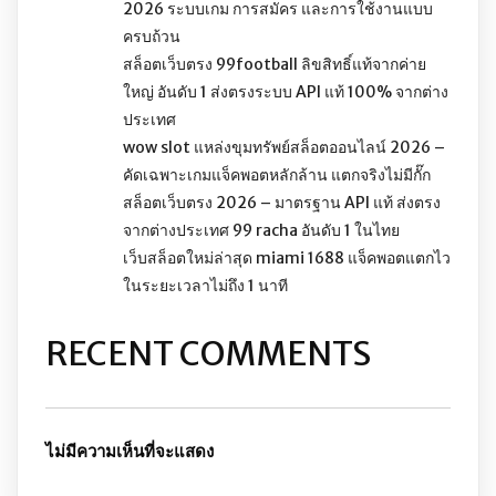
2026 ระบบเกม การสมัคร และการใช้งานแบบ
ครบถ้วน
สล็อตเว็บตรง 99football ลิขสิทธิ์แท้จากค่าย
ใหญ่ อันดับ 1 ส่งตรงระบบ API แท้ 100% จากต่าง
ประเทศ
wow slot แหล่งขุมทรัพย์สล็อตออนไลน์ 2026 –
คัดเฉพาะเกมแจ็คพอตหลักล้าน แตกจริงไม่มีกั๊ก
สล็อตเว็บตรง 2026 – มาตรฐาน API แท้ ส่งตรง
จากต่างประเทศ 99 racha อันดับ 1 ในไทย
เว็บสล็อตใหม่ล่าสุด miami 1688 แจ็คพอตแตกไว
ในระยะเวลาไม่ถึง 1 นาที
RECENT COMMENTS
ไม่มีความเห็นที่จะแสดง