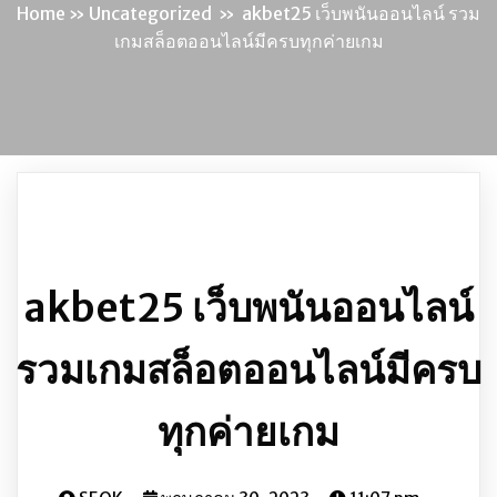
Home
»
Uncategorized
»
akbet25 เว็บพนันออนไลน์ รวม
เกมสล็อตออนไลน์มีครบทุกค่ายเกม
akbet25 เว็บพนันออนไลน์
รวมเกมสล็อตออนไลน์มีครบ
ทุกค่ายเกม