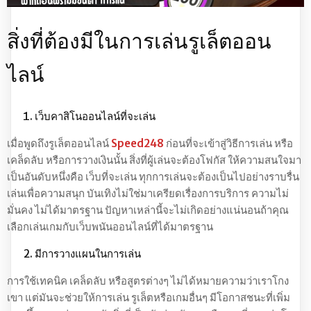
สิ่งที่ต้องมีในการเล่นรูเล็ตออน
ไลน์
เว็บคาสิโนออนไลน์ที่จะเล่น
เมื่อพูดถึงรูเล็ตออนไลน์
Speed248
ก่อนที่จะเข้าสู่วิธีการเล่น หรือ
เคล็ดลับ หรือการวางเงินนั้น สิ่งที่ผู้เล่นจะต้องโฟกัส ให้ความสนใจมา
เป็นอันดับหนึ่งคือ เว็บที่จะเล่น ทุกการเล่นจะต้องเป็นไปอย่างราบรื่น
เล่นเพื่อความสนุก บันเทิงไม่ใช่มาเครียดเรื่องการบริการ ความไม่
มั่นคง ไม่ได้มาตรฐาน ปัญหาเหล่านี้จะไม่เกิดอย่างแน่นอนถ้าคุณ
เลือกเล่นเกมกับเว็บพนันออนไลน์ที่ได้มาตรฐาน
มีการวางแผนในการเล่น
การใช้เทคนิค เคล็ดลับ หรือสูตรต่างๆ ไม่ได้หมายความว่าเราโกง
เขา แต่มันจะช่วยให้การเล่น รูเล็ตหรือเกมอื่นๆ มีโอกาสชนะที่เพิ่ม