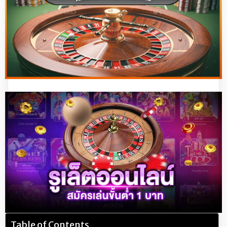
Table of Contents