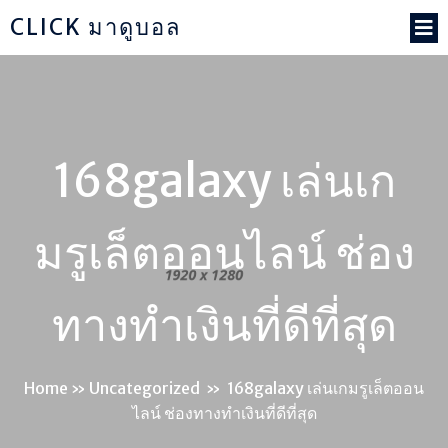
CLICK มาดูบอล
168galaxy เล่นเก
มรูเล็ตออนไลน์ ช่อง
ทางทำเงินที่ดีที่สุด
Home
»
Uncategorized
»
168galaxy เล่นเกมรูเล็ตออน
ไลน์ ช่องทางทำเงินที่ดีที่สุด