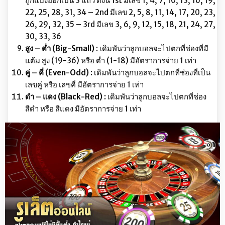
ถูกแบ่งออกเป็น 3 แถว ดังนี้ 1st มีเลข 1, 4, 7, 10, 13, 16, 19,
22, 25, 28, 31, 34 – 2nd มีเลข 2, 5, 8, 11, 14, 17, 20, 23,
26, 29, 32, 35 – 3rd มีเลข 3, 6, 9, 12, 15, 18, 21, 24, 27,
30, 33, 36
สูง – ต่ำ (Big-Small) :
เดิมพันว่าลูกบอลจะไปตกที่ช่องที่มี
แต้ม สูง (19-36) หรือ ต่ำ (1-18) มีอัตราการจ่าย 1 เท่า
คู่ – คี่ (Even-Odd) :
เดิมพันว่าลูกบอลจะไปตกที่ช่องที่เป็น
เลขคู่ หรือ เลขคี่ มีอัตราการจ่าย 1 เท่า
ดำ – แดง (Black-Red) :
เดิมพันว่าลูกบอลจะไปตกที่ช่อง
สีดำ หรือ สีแดง มีอัตราการจ่าย 1 เท่า