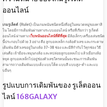
ออนไลน์
เกมรูเล็ตต์
(Rulet) เป็นเกมพนันชนิดหนึ่งที่อยู่ในหมวดหมู่ของคาสิ
โน โดยมีการเดิมพันผ่านทางระบบออนไลน์ หรือที่เรียกว่า รูเร็ตต์
ออนไลน์ ผ่านทาง
เว็บพนันออนไลน์ที่ดีที่สุด
มีล้อเล็กๆ เครื่องเล่นชนิด
นี้ประกอบไปด้วย 3 อย่าง คือ ลูกบอลเหล็ก กงล้อตัวเลข และกระดาษ
เดิมพัน มีตัวเลขอยู่ในกงล้อ 37-38 ช่อง และมีสีกำกับไว้ทุกช่อง วิธี
เล่นคือ เจ้ามือจะหมุนกงล้อ และหปล่อยลูกบอลลงไป แล้วเมื่อกงล้อ
หยุด ลูกบอลเหล็กไปอยู่ช่องตัวเลขใครคนนั้นจะชนะการเดิมพัน
สามารถวางเดิมพันแบบเต็ง แบบโต็ด แบบสี แบบสูง-ต่ำ และแบ
บอื่นๆ
รูปแบบการเดิมพันของ รูเล็ตออน
ไลน์
168GALAXY