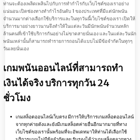
ท่านจะต้องเพลิดเพลินไปกับการทำกำไรกับเว็บไซต์ของเราอย่าง
แน่นอน เปิดช่องทางทำกำไรอันดับ 1 ของประเทศที่มีแต่นักพนัน
จำนวนมากต่างเลือกใช้บริการและในทุกวันนี้เว็บไซต์ของเรา เปิดให้
บริการมาอย่างยาวนานจึงทำให้ในแต่ละวันมีนักพนันจำนวนหลัก
ล้านคนที่เข้าใช้บริการกันอย่างไม่ขาดสายนั่นเอง และในแต่ละวันนัก
พนันเหล่านั้นก็สามารถทำรายการถอนได้แบบไม่มีข้อจำกัดในทุกๆ
วันเลยนั่นเอง
เกมพนันออนไลน์ที่สามารถทำ
เงินได้จริง บริการทุกวัน 24
ชั่วโมง
เกมสล็อตออนไลน์เว็บตรง มีการให้บริการเกมสล็อตออนไลน์
จากทุกค่ายดังและยังมีเกมสล็อตค่ายอื่นอีกมากมายที่ทาง
เว็บไซต์ของเรานั้นพร้อมที่จะอัพเดทมาให้ท่านได้เลือกใช้
บริการแบบไม่มีข้อจำกัดเลย รับรองได้ว่าเกมสล็อตจากทาง