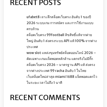
RECENT POSTS
ufabet8 เจาะลึกสล็อตเว็บตรง อันดับ 1 ของปี
2026 ระบบเกม การสมัคร และการใช้งานแบบ
ครบถ้วน
สล็อตเว็บตรง 99football ลิขสิทธิ์แท้จากค่าย
ใหญ่ อันดับ 1 ส่งตรงระบบ API แท้ 100% จากต่าง
ประเทศ
wow slot แหล่งขุมทรัพย์สล็อตออนไลน์ 2026 –
คัดเฉพาะเกมแจ็คพอตหลักล้าน แตกจริงไม่มีกั๊ก
สล็อตเว็บตรง 2026 – มาตรฐาน API แท้ ส่งตรง
จากต่างประเทศ 99 racha อันดับ 1 ในไทย
เว็บสล็อตใหม่ล่าสุด miami 1688 แจ็คพอตแตกไว
ในระยะเวลาไม่ถึง 1 นาที
RECENT COMMENTS