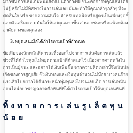
มากขึ้น การเล่นเกมพนันสิ่งที่เป็นตัวถ่วงชัยชนะคือการที่คุณเล่นโดย
ไม่รู้ หรือไม่มีทิศทางในการเล่นเลย มันจะทำให้คุณกล้าๆกลัวๆ ที่จะ
ตัดสินใจ หรือ ขาดความมั่นใจ สำหรับเทคนิคหรือสูตรเป็นเพียงจุดชี้
และตัวเสริมความมั่นใจให้แก่คุณมากขึ้น ส่วนจะชนะหรือแพ้จะต้อง
อาศัยดวงของคุณเอง
หยุดเล่นเมื่อได้กำไรตามเป้าที่กำหนด
ข้อเสียของนักพนันที่ควรละทิ้งออกไปจากการเล่นคือการเล่นแล้ว
ช่วงที่ได้กำไรคุณไม่หยุดตามเป้าที่กำหนดไว้ เนื่องจากคาดหวังใน
การเป็นผู้ชนะ และอยากได้เงินเพิ่มขึ้น จากความคิดเหล่านี้จึงเป็นบ่อ
เกิดของการสูญเสีย ซึ่งเงินทองและเงินทุนจำนวนไม่น้อย บางคนร้าย
แรงเสียไปอยากได้คืนกระหน่ำทุ่มทุนลงไปจนเลยเถิด การเล่นพนัน
ออนไลน์อย่าชาญฉลาดคือทันทีที่ได้กำไรตามเป้าให้หยุดเล่นทันที
ทิ้งทายการเล่นรูเล็ตทุน
น้อย